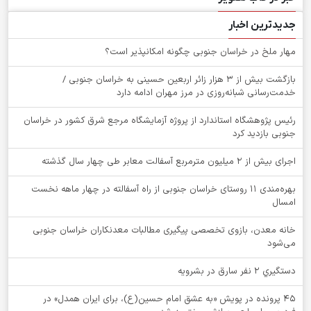
جدیدترین اخبار
‌مهار ملخ در خراسان جنوبی چگونه امکانپذیر است؟
بازگشت بیش از ۳ هزار زائر اربعین حسینی به خراسان جنوبی /
خدمت‌رسانی شبانه‌روزی در مرز مهران ادامه دارد
رئیس پژوهشگاه استاندارد از پروژه آزمایشگاه مرجع شرق کشور در خراسان
جنوبی بازدید کرد
اجرای بیش از ۲ میلیون مترمربع آسفالت معابر طی چهار سال گذشته
بهره‌مندی ۱۱ روستای خراسان جنوبی از راه آسفالته در چهار ماهه نخست
امسال
خانه معدن، بازوی تخصصی پیگیری مطالبات معدنکاران خراسان جنوبی
می‌شود
دستگيري 2 نفر سارق در بشرويه
۴۵ پرونده در پویش «به عشق امام حسین(ع)، برای ایران همدل» در