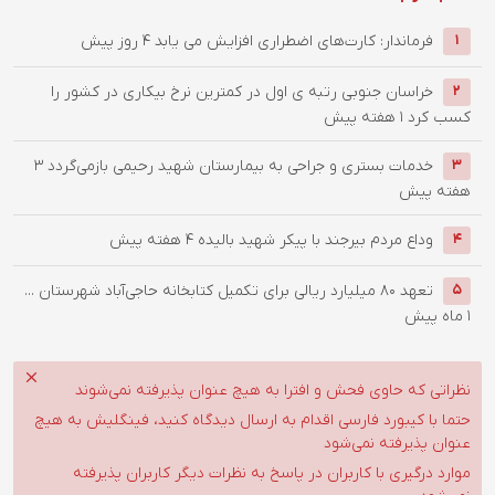
فرماندار: کارت‌های اضطراری افزایش می یابد
4 روز پیش
1
خراسان جنوبی رتبه ی اول در کمترین نرخ بیکاری در کشور را
2
کسب کرد
1 هفته پیش
خدمات بستری و جراحی به بیمارستان شهید رحیمی بازمی‌گردد
3
3
هفته پیش
وداع مردم بیرجند با پیکر شهید بالیده
4 هفته پیش
4
تعهد ۸۰ میلیارد ریالی برای تکمیل کتابخانه حاجی‌آباد شهرستان ...
5
1 ماه پیش
نظراتی که حاوی فحش و افترا به هیچ عنوان پذیرفته نمی‌شوند
حتما با کیبورد فارسی اقدام به ارسال دیدگاه کنید، فینگلیش به هیچ
عنوان پذیرفته نمی‌شود
موارد درگیری با کاربران در پاسخ به نظرات دیگر کاربران پذیرفته