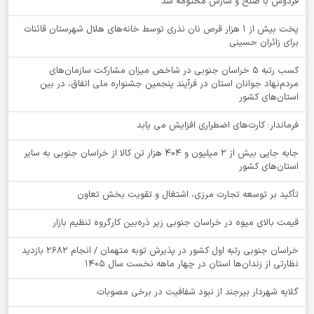
فردوس با صلح و سازش مختومه شد
پخت بیش از 1 هزار قرص نان نذری توسط خانه‌های هلال شهرستان قائنات
برای زائران حسینی
کسب رتبه ۵ خراسان جنوبی در شاخص میزان مشارکت سازمان‌های
مردم‌نهاد جوانان استان در فرآیند پنجمین جشنواره ملی اتفاق، در بین
استان‌های کشور
فرماندار: کارت‌های اضطراری افزایش می یابد
جابه جایی بیش از 2 میلیون و 404 هزار تن کالا از خراسان جنوبی به سایر
استان‌های کشور
تأکید بر توسعه تجارت مرزی، اشتغال و تقویت بخش تعاون
قیمت بالای میوه در خراسان جنوبی زیر ذره‌بین کارگروه تنظیم بازار
خراسان جنوبی رتبه اول کشور در پذیرش توبه متهمان / انجام ۲۶۸۲ بازدید
نظارتی از زندان‌ها استان در چهار ماهه نخست سال 1405
گلایه شهردار بیرجند از نبود شفافیت در برخی مصوبات