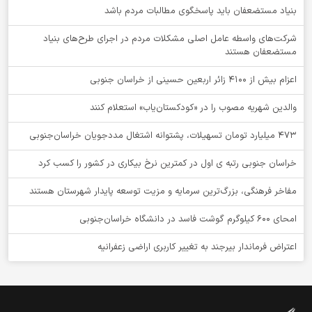
بنیاد مستضعفان باید پاسخگوی مطالبات مردم باشد
شرکت‌های واسطه عامل اصلی مشکلات مردم در اجرای طرح‌های بنیاد
مستضعفان هستند
اعزام بیش از 4100 زائر اربعین حسینی از خراسان جنوبی
والدین شهریه مصوب را در «کودکستان‌یاب» استعلام کنند
۴۷۳ میلیارد تومان تسهیلات، پشتوانه اشتغال مددجویان خراسان‌جنوبی
خراسان جنوبی رتبه ی اول در کمترین نرخ بیکاری در کشور را کسب کرد
مفاخر فرهنگی، بزرگ‌ترین سرمایه و مزیت توسعه پایدار شهرستان هستند
امحای ۶۰۰ کیلوگرم گوشت فاسد در دانشگاه خراسان‌جنوبی
اعتراض فرماندار بیرجند به تغییر کاربری اراضی زعفرانیه