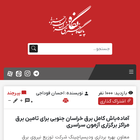
بازدید:
1000
نفر
نویسنده: احسان فوداجی
بیرجند
اشتراک گذاری
0
آماده‌باش کامل برق خراسان جنوبی برای تامین برق
مراکز برگزاری آزمون سراسری
معاون بهره برداری ودیسپاچینگ شرکت توزیع نیروی برق