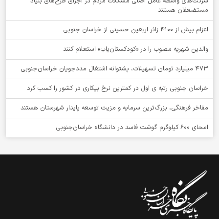
شرکت‌های واسطه عامل اصلی مشکلات مردم در اجرای طرح‌های بنیاد
مستضعفان هستند
اعزام بیش از 4100 زائر اربعین حسینی از خراسان جنوبی
والدین شهریه مصوب را در «کودکستان‌یاب» استعلام کنند
۴۷۳ میلیارد تومان تسهیلات، پشتوانه اشتغال مددجویان خراسان‌جنوبی
خراسان جنوبی رتبه ی اول در کمترین نرخ بیکاری در کشور را کسب کرد
مفاخر فرهنگی، بزرگ‌ترین سرمایه و مزیت توسعه پایدار شهرستان هستند
امحای ۶۰۰ کیلوگرم گوشت فاسد در دانشگاه خراسان‌جنوبی