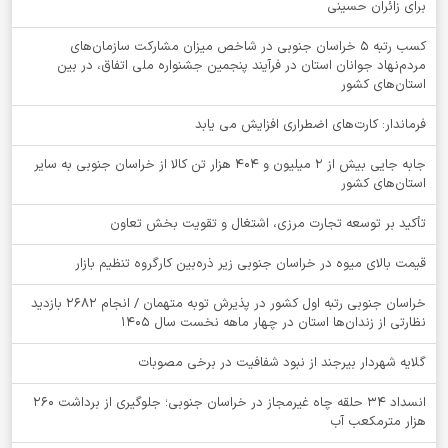
برای زائران حسینی
کسب رتبه ۵ خراسان جنوبی در شاخص میزان مشارکت سازمان‌های
مردم‌نهاد جوانان استان در فرآیند پنجمین جشنواره ملی اتفاق، در بین
استان‌های کشور
فرماندار: کارت‌های اضطراری افزایش می یابد
جابه جایی بیش از 2 میلیون و 404 هزار تن کالا از خراسان جنوبی به سایر
استان‌های کشور
تأکید بر توسعه تجارت مرزی، اشتغال و تقویت بخش تعاون
قیمت بالای میوه در خراسان جنوبی زیر ذره‌بین کارگروه تنظیم بازار
خراسان جنوبی رتبه اول کشور در پذیرش توبه متهمان / انجام ۲۶۸۲ بازدید
نظارتی از زندان‌ها استان در چهار ماهه نخست سال 1405
گلایه شهردار بیرجند از نبود شفافیت در برخی مصوبات
انسداد ۳۴ حلقه چاه غیرمجاز در خراسان جنوبی؛ جلوگیری از برداشت ۲۶۰
هزار مترمکعب آب