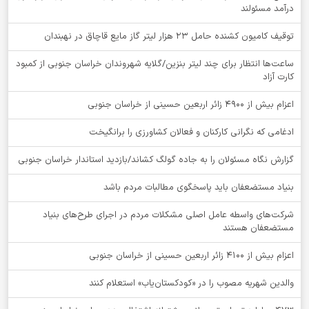
درآمد مسئولند
توقيف کامیون کشنده حامل 23 هزار لیتر گاز مایع قاچاق در نهبندان
ساعت‌ها انتظار برای چند لیتر بنزین/گلایه شهروندان خراسان جنوبی از کمبود
کارت آزاد
اعزام بیش از 4900 زائر اربعین حسینی از خراسان جنوبی
ادغامی که نگرانی کارکنان و فعالان کشاورزی را برانگیخت
گزارش نگاه مسئولان را به جاده گولگ کشاند/بازدید استاندار خراسان جنوبی
بنیاد مستضعفان باید پاسخگوی مطالبات مردم باشد
شرکت‌های واسطه عامل اصلی مشکلات مردم در اجرای طرح‌های بنیاد
مستضعفان هستند
اعزام بیش از 4100 زائر اربعین حسینی از خراسان جنوبی
والدین شهریه مصوب را در «کودکستان‌یاب» استعلام کنند