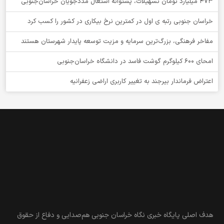
۴۷۳ میلیارد تومان تسهیلات، پشتوانه اشتغال مددجویان خراسان‌جنوبی
خراسان جنوبی رتبه ی اول در کمترین نرخ بیکاری در کشور را کسب کرد
مفاخر فرهنگی، بزرگ‌ترین سرمایه و مزیت توسعه پایدار شهرستان هستند
امحای ۶۰۰ کیلوگرم گوشت فاسد در دانشگاه خراسان‌جنوبی
اعتراض فرماندار بیرجند به تغییر کاربری اراضی زعفرانیه
هدف اصلی پایگاه خبری نگاه خراسان جنوبی هم‌صدایی و دفاع از حقوق
آحاد مردم است. اعضای تحریریه ما به هیچ حزب و جریانی وابسته
نیستند و در هیچ دولتی، چه اصلاح‌طلب، چه اصولگرا و چه اعتدالگرا،