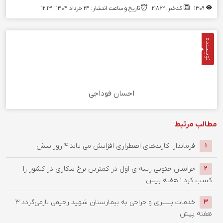
1309
کدخبر: 21862
تاریخ و ساعت انتشار: ۲۴ خرداد ۱۴۰۴ | 12:13
نویسنده
احسان فوداجی
مطالب مرتبط
فرماندار: کارت‌های اضطراری افزایش می یابد
4 روز پیش
1
خراسان جنوبی رتبه ی اول در کمترین نرخ بیکاری در کشور را
2
کسب کرد
1 هفته پیش
خدمات بستری و جراحی به بیمارستان شهید رحیمی بازمی‌گردد
3
3
هفته پیش