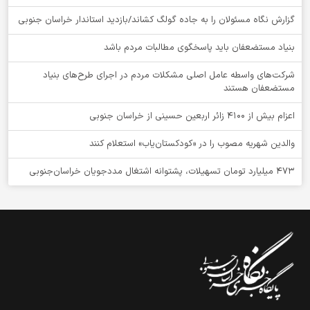
گزارش نگاه مسئولان را به جاده گولگ کشاند/بازدید استاندار خراسان جنوبی
بنیاد مستضعفان باید پاسخگوی مطالبات مردم باشد
شرکت‌های واسطه عامل اصلی مشکلات مردم در اجرای طرح‌های بنیاد
مستضعفان هستند
اعزام بیش از 4100 زائر اربعین حسینی از خراسان جنوبی
والدین شهریه مصوب را در «کودکستان‌یاب» استعلام کنند
۴۷۳ میلیارد تومان تسهیلات، پشتوانه اشتغال مددجویان خراسان‌جنوبی