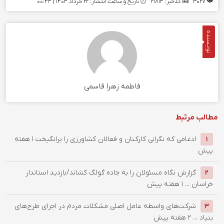
3027
کدخبر: 21814
تاریخ و ساعت انتشار: ۲۲ خرداد ۱۴۰۴ | 00:44
نویسنده
فاطمه زهرا قاسمی
مطالب مرتبط
ادغامی که نگرانی کارکنان و فعالان کشاورزی را برانگیخت
1 هفته
1
پیش
گزارش نگاه مسئولان را به جاده گولگ کشاند/بازدید استاندار
2
خراسان ...
1 هفته پیش
شرکت‌های واسطه عامل اصلی مشکلات مردم در اجرای طرح‌های
3
بنیاد ...
2 هفته پیش