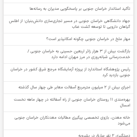
تأکید استاندار خراسان جنوبی بر پاسخگویی مدیران به رسانه‌ها
جهاد دانشگاهی خراسان جنوبی در مسیر تجاری‌سازی دانش‌بنیان؛ از اطلس
گیاهان دارویی تا توسعه کشت عناب
‌مهار ملخ در خراسان جنوبی چگونه امکانپذیر است؟
بازگشت بیش از ۳ هزار زائر اربعین حسینی به خراسان جنوبی /
خدمت‌رسانی شبانه‌روزی در مرز مهران ادامه دارد
رئیس پژوهشگاه استاندارد از پروژه آزمایشگاه مرجع شرق کشور در خراسان
جنوبی بازدید کرد
اجرای بیش از ۲ میلیون مترمربع آسفالت معابر طی چهار سال گذشته
بهره‌مندی ۱۱ روستای خراسان جنوبی از راه آسفالته در چهار ماهه نخست
امسال
خانه معدن، بازوی تخصصی پیگیری مطالبات معدنکاران خراسان جنوبی
می‌شود
دستگيري 2 نفر سارق در بشرويه