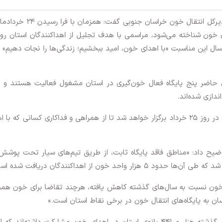
؛ کامبیز مهدی‌زاده، مدیرکل انتقال خون خراسان جنوبی گفت: همزم
ال این مناسبت «با اهدای خون، امید ببخشیم؛ زندگی‌ها را نجات دهیم» ا
حاضر پنج پایگاه فعال خون‌گیری در استان مشغول فعالیت هستند و مر
ندازی شده‌اند.
وی افزود: «مراسم تجلیل از اهداکنندگان خون استان در روز ۲۵ خرداد برگزار خواهد شد تا از همراهی و فداکاری کسانی که 
وضیح داد: «مناطق فاقد پایگاه ثابت، از طریق تیم‌های سیار تحت پوشش 
ای خون نسبت به سال‌های گذشته کاهش یافته، هرچند تقاضا برای خون هم
ان به پایگاه‌های انتقال خون در برخی نقاط استان است.»