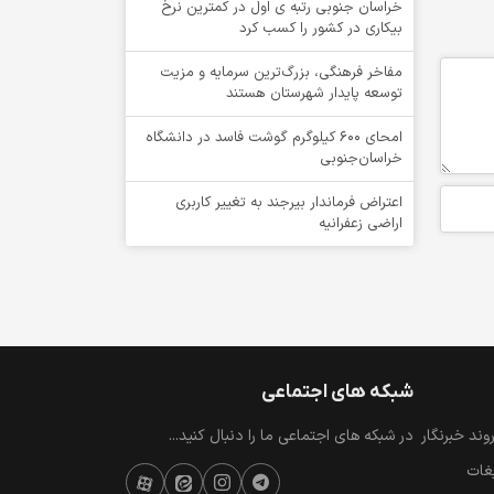
خراسان جنوبی رتبه ی اول در کمترین نرخ
بیکاری در کشور را کسب کرد
مفاخر فرهنگی، بزرگ‌ترین سرمایه و مزیت
توسعه پایدار شهرستان هستند
امحای ۶۰۰ کیلوگرم گوشت فاسد در دانشگاه
خراسان‌جنوبی
اعتراض فرماندار بیرجند به تغییر کاربری
اراضی زعفرانیه
شبکه های اجتماعی
ند خبرنگار
در شبکه های اجتماعی ما را دنبال کنید...
یغات