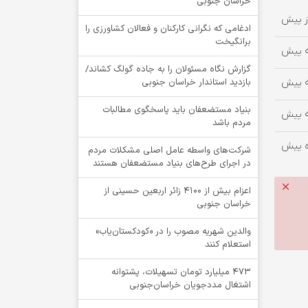
خراسان جنوبی
ادغامی که نگرانی کارکنان و فعالان کشاورزی را
برانگیخت
گزارش نگاه مسئولان را به جاده گولگ کشاند/
بازدید استاندار خراسان جنوبی
بنیاد مستضعفان باید پاسخگوی مطالبات
مردم باشد
شرکت‌های واسطه عامل اصلی مشکلات مردم
در اجرای طرح‌های بنیاد مستضعفان هستند
اعزام بیش از 4100 زائر اربعین حسینی از
خراسان جنوبی
والدین شهریه مصوب را در «کودکستان‌یاب»
استعلام کنند
۴۷۳ میلیارد تومان تسهیلات، پشتوانه
اشتغال مددجویان خراسان‌جنوبی