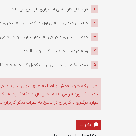
فرماندار: کارت‌های اضطراری افزایش می یابد
1
خراسان جنوبی رتبه ی اول در کمترین نرخ بیکاری 
2
خدمات بستری و جراحی به بیمارستان شهید رحیمی ب
3
وداع مردم بیرجند با پیکر شهید بالیده
4
تعهد ۸۰ میلیارد ریالی برای تکمیل کتابخانه حاجی‌آباد شهرستان ...
5
نظراتی که حاوی فحش و افترا به هیچ عنوان پذیرفته نمی
حتما با کیبورد فارسی اقدام به ارسال دیدگاه کنید، فین
موارد درگیری با کاربران در پاسخ به نظرات دیگر کاربران پ
نظرات