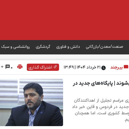
صنعت/معدن/بازرگانی
دانش و فناوری
گردشگری
روانشناسی و سبک 
بیرجند
۲۱ خرداد ۱۴۰۴ | 13:49
اشتراک گذاری
0
وند | پایگاه‌های جدید در
ری مراسم تجلیل از اهداکنندگان
پایگاه‌های جدید در فردوس و قاین خبر داد
متوسط کشوری است، اما همچنان
م.