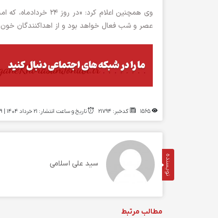
وی همچنین اعلام کرد: 
عصر و شب فعال خواهد بود و از اهداکنندگان خون پ
1565
کدخبر: 21794
تاریخ و ساعت انتشار: ۲۱ خرداد ۱۴۰۴ | 13:49
نویسنده
سید علی اسلامی
مطالب مرتبط