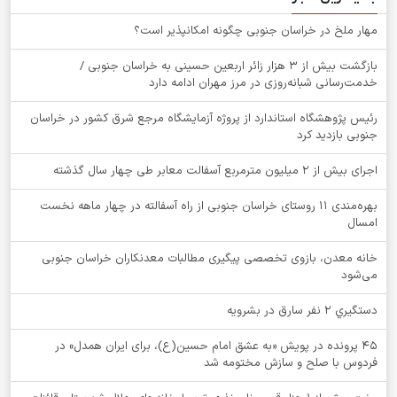
‌مهار ملخ در خراسان جنوبی چگونه امکانپذیر است؟
بازگشت بیش از ۳ هزار زائر اربعین حسینی به خراسان جنوبی /
خدمت‌رسانی شبانه‌روزی در مرز مهران ادامه دارد
رئیس پژوهشگاه استاندارد از پروژه آزمایشگاه مرجع شرق کشور در خراسان
جنوبی بازدید کرد
اجرای بیش از ۲ میلیون مترمربع آسفالت معابر طی چهار سال گذشته
بهره‌مندی ۱۱ روستای خراسان جنوبی از راه آسفالته در چهار ماهه نخست
امسال
خانه معدن، بازوی تخصصی پیگیری مطالبات معدنکاران خراسان جنوبی
می‌شود
دستگيري 2 نفر سارق در بشرويه
۴۵ پرونده در پویش «به عشق امام حسین(ع)، برای ایران همدل» در
فردوس با صلح و سازش مختومه شد