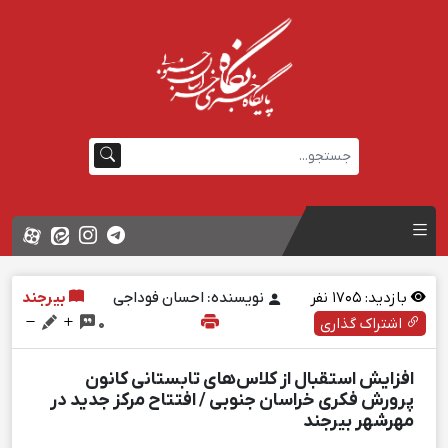
بازدید:
1705
نفر
نویسنده: احسان فوداجی
بیرجند
اشتراک گذاری
0
افزایش استقبال از کلاس‌های تابستانی کانون
پرورش فکری خراسان جنوبی / افتتاح مرکز جدید در
مهرشهر بیرجند