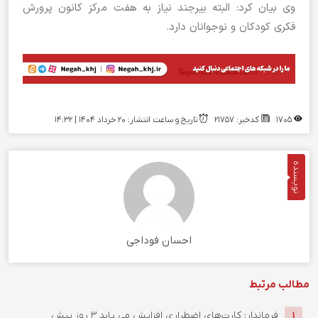
وی بیان کرد: البته بیرجند نیاز به هفت مرکز کانون پرورش
فکری کودکان و نوجوانان دارد.
1705
کدخبر: 21757
تاریخ و ساعت انتشار: ۲۰ خرداد ۱۴۰۴ | 14:32
نویسنده
احسان فوداجی
مطالب مرتبط
فرماندار: کارت‌های اضطراری افزایش می یابد
3 روز پیش
1