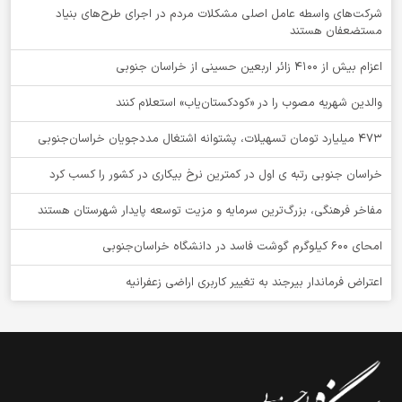
شرکت‌های واسطه عامل اصلی مشکلات مردم در اجرای طرح‌های بنیاد
مستضعفان هستند
اعزام بیش از 4100 زائر اربعین حسینی از خراسان جنوبی
والدین شهریه مصوب را در «کودکستان‌یاب» استعلام کنند
۴۷۳ میلیارد تومان تسهیلات، پشتوانه اشتغال مددجویان خراسان‌جنوبی
خراسان جنوبی رتبه ی اول در کمترین نرخ بیکاری در کشور را کسب کرد
مفاخر فرهنگی، بزرگ‌ترین سرمایه و مزیت توسعه پایدار شهرستان هستند
امحای ۶۰۰ کیلوگرم گوشت فاسد در دانشگاه خراسان‌جنوبی
اعتراض فرماندار بیرجند به تغییر کاربری اراضی زعفرانیه