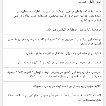
برای زائران حسینی
کسب رتبه ۵ خراسان جنوبی در شاخص میزان مشارکت سازمان‌های
مردم‌نهاد جوانان استان در فرآیند پنجمین جشنواره ملی اتفاق، در بین
استان‌های کشور
فرماندار: کارت‌های اضطراری افزایش می یابد
جابه جایی بیش از 2 میلیون و 404 هزار تن کالا از خراسان جنوبی به سایر
استان‌های کشور
تأکید بر توسعه تجارت مرزی، اشتغال و تقویت بخش تعاون
قیمت بالای میوه در خراسان جنوبی زیر ذره‌بین کارگروه تنظیم بازار
خراسان جنوبی رتبه اول کشور در پذیرش توبه متهمان / انجام ۲۶۸۲ بازدید
نظارتی از زندان‌ها استان در چهار ماهه نخست سال 1405
گلایه شهردار بیرجند از نبود شفافیت در برخی مصوبات
انسداد ۳۴ حلقه چاه غیرمجاز در خراسان جنوبی؛ جلوگیری از برداشت ۲۶۰
هزار مترمکعب آب