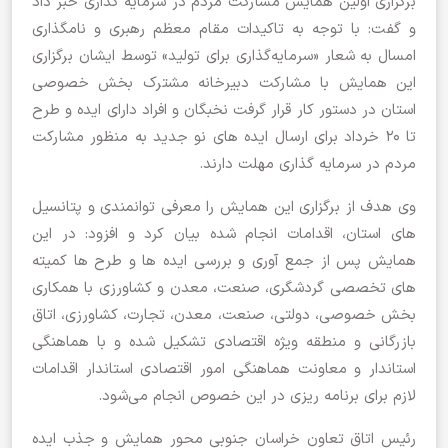
برگزاری اولین همایش مشارکت مردم در سرمایه گذاری خبر داد
و گفت: با توجه به تاکیدات مقام معظم رهبری و نامگذاری
امسال به شعار «سرمایه‌گذاری برای تولید» توسط ایشان برگزاری
این همایش با مشارکت دبیرخانه مشترک بخش خصوصی
استان در دستور کار قرار گرفت نخبگان و افراد دارای ایده و طرح
تا 20 خرداد برای ارسال ایده های نو جدید به منظور مشارکت
مردم در سرمایه گذاری مهلت دارند.
وی هدف از برگزاری این همایش را معرفی توانمندی و پتانسیل
های استان، اقدامات انجام شده بیان کرد و افزود: در این
همایش پس از جمع آوری و بررسی ایده ها و طرح ها کمیته
های تخصصی گردشگری، صنعت، معدن و کشاورزی با همکاری
بخش خصوصی، دولتی، صنعت، معدن، تجارت، کشاورزی، اتاق
بازرگانی و منطقه ویژه اقتصادی تشکیل شده و با هماهنگی
استاندار و معاونت هماهنگی امور اقتصادی استاندار اقدامات
لازم برای برنامه ریزی در این خصوص انجام می‌شود.
رئیس اتاق تعاون خراسان جنوبی محور همایش و جذب ایده