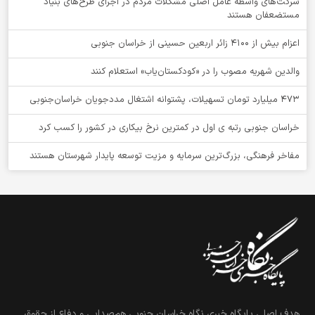
شرکت‌های واسطه عامل اصلی مشکلات مردم در اجرای طرح‌های بنیاد
مستضعفان هستند
اعزام بیش از 4100 زائر اربعین حسینی از خراسان جنوبی
والدین شهریه مصوب را در «کودکستان‌یاب» استعلام کنند
۴۷۳ میلیارد تومان تسهیلات، پشتوانه اشتغال مددجویان خراسان‌جنوبی
خراسان جنوبی رتبه ی اول در کمترین نرخ بیکاری در کشور را کسب کرد
مفاخر فرهنگی، بزرگ‌ترین سرمایه و مزیت توسعه پایدار شهرستان هستند
هدف اصلی پایگاه خبری نگاه خراسان جنوبی هم‌صدایی و دفاع از حقوق