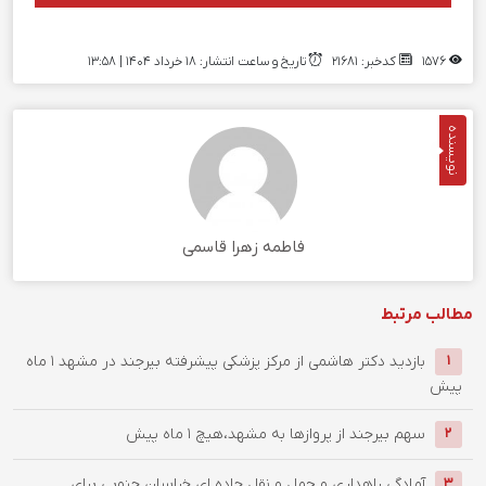
1576
کدخبر: 21681
تاریخ و ساعت انتشار: ۱۸ خرداد ۱۴۰۴ | 13:58
نویسنده
فاطمه زهرا قاسمی
مطالب مرتبط
بازدید دکتر هاشمی از مرکز پزشکی پیشرفته بیرجند در مشهد
1 ماه
1
پیش
سهم بیرجند از پروازها به مشهد،هیچ
1 ماه پیش
2
آمادگی راهداری و حمل و نقل جاده ای خراسان جنوبی برای
3