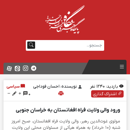
بازدید:
1240
نفر
نویسنده: احسان فوداجی
سیاسی
اشتراک گذاری
0
ورود والی ولایت فراه افغانستان به خراسان جنوبی
مولوی غوث‌الدین رهبر، والی ولایت فراه افغانستان، صبح امروز
شنبه (۱۰ خرداد) به همراه هیأتی از مسئولان محلی این ولایت