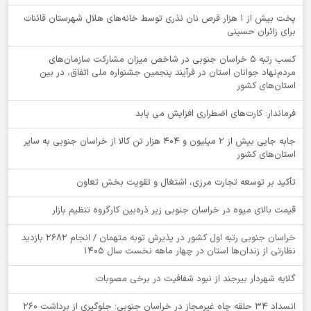
پخت بیش از 1 هزار قرص نان نذری توسط خانه‌های هلال شهرستان قائنات
برای زائران حسینی
کسب رتبه ۵ خراسان جنوبی در شاخص میزان مشارکت سازمان‌های
مردم‌نهاد جوانان استان در فرآیند پنجمین جشنواره ملی اتفاق، در بین
استان‌های کشور
فرماندار: کارت‌های اضطراری افزایش می یابد
جابه جایی بیش از 2 میلیون و 404 هزار تن کالا از خراسان جنوبی به سایر
استان‌های کشور
تأکید بر توسعه تجارت مرزی، اشتغال و تقویت بخش تعاون
قیمت بالای میوه در خراسان جنوبی زیر ذره‌بین کارگروه تنظیم بازار
خراسان جنوبی رتبه اول کشور در پذیرش توبه متهمان / انجام ۲۶۸۲ بازدید
نظارتی از زندان‌ها استان در چهار ماهه نخست سال 1405
گلایه شهردار بیرجند از نبود شفافیت در برخی مصوبات
انسداد ۳۴ حلقه چاه غیرمجاز در خراسان جنوبی؛ جلوگیری از برداشت ۲۶۰