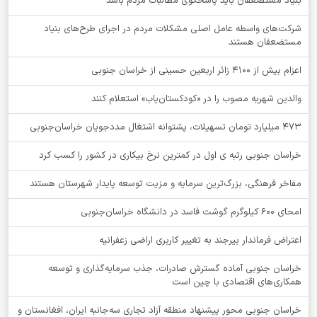
بنیاد مستضعفان باید پاسخگوی مطالبات مردم باشد
شرکت‌های واسطه عامل اصلی مشکلات مردم در اجرای طرح‌های بنیاد
مستضعفان هستند
اعزام بیش از 4100 زائر اربعین حسینی از خراسان جنوبی
والدین شهریه مصوب را در «کودکستان‌یاب» استعلام کنند
۴۷۳ میلیارد تومان تسهیلات، پشتوانه اشتغال مددجویان خراسان‌جنوبی
خراسان جنوبی رتبه ی اول در کمترین نرخ بیکاری در کشور را کسب کرد
مفاخر فرهنگی، بزرگ‌ترین سرمایه و مزیت توسعه پایدار شهرستان هستند
امحای ۶۰۰ کیلوگرم گوشت فاسد در دانشگاه خراسان‌جنوبی
اعتراض فرماندار بیرجند به تغییر کاربری اراضی زعفرانیه
خراسان جنوبی آماده گسترش صادرات، جذب سرمایه‌گذاری و توسعه
همکاری‌های اقتصادی با چین است
خراسان جنوبی محور پیشنهاد منطقه آزاد تجاری سه‌جانبه ایران، افغانستان و