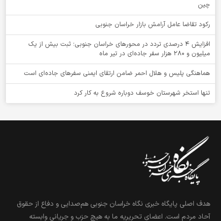
چین
رکود تقاضا عامل آرامش بازار خراسان جنوبی
افزایش 4 درصدی تردد در محورهای خراسان جنوبی؛ ثبت بیش از یک
میلیون و 280 هزار سفر جاده‌ای در تیر ماه
هماهنگی پلیس و هلال احمر ضامن ارتقای ایمنی سفرهای جاده‌ای است
تنها استخر شهرستان خوسف دوباره شروع به کار کرد
هدف اصلی پایگاه خبری نگاه خراسان جنوبی هم‌صدایی و دفاع از حقوق
آحاد مردم است. اعضای تحریریه ما به هیچ حزب و جریانی وابسته