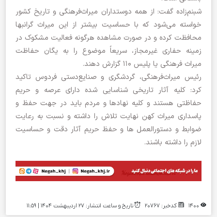
شبنم‌زاده گفت: از همه دوستداران میراث‌فرهنگی و تاریخ کشور
خواسته می‌شود که با حساسیت بیشتر از این میراث گرانبها
محافظت کرده و در صورت مشاهده هرگونه فعالیت مشکوک در
زمینه حفاری غیرمجاز، سریعاً موضوع را به یگان حفاظت
میراث فرهنگی یا پلیس ۱۱۰ گزارش دهند.
رئیس میراث‌فرهنگی، گردشگری و صنایع‌دستی فردوس تاکید
کرد: کلیه آثار تاریخی شناسایی شده دارای عرصه و حریم
حفاظتی هستند و کلیه نهادها و مردم باید در جهت حفظ و
پاسداری میراث کهن نهایت تلاش را داشته و نسبت به رعایت
ضوابط و دستورالعمل ها و حفظ حریم آثار دقت و حساسیت
لازم را داشته باشند.
1400
کدخبر: 20767
تاریخ و ساعت انتشار: ۲۷ اردیبهشت ۱۴۰۴ | 11:59