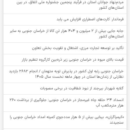
مردم‌نهاد جوانان استان در فرآیند پنجمین جشنواره ملی اتفاق، در بین
استان‌های کشور
فرماندار: کارت‌های اضطراری افزایش می یابد
جابه جایی بیش از 2 میلیون و 404 هزار تن کالا از خراسان جنوبی به سایر
استان‌های کشور
تأکید بر توسعه تجارت مرزی، اشتغال و تقویت بخش تعاون
قیمت بالای میوه در خراسان جنوبی زیر ذره‌بین کارگروه تنظیم بازار
خراسان جنوبی رتبه اول کشور در پذیرش توبه متهمان / انجام ۲۶۸۲ بازدید
نظارتی از زندان‌ها استان در چهار ماهه نخست سال 1405
گلایه شهردار بیرجند از نبود شفافیت در برخی مصوبات
انسداد ۳۴ حلقه چاه غیرمجاز در خراسان جنوبی؛ جلوگیری از برداشت ۲۶۰
هزار مترمکعب آب
«کیمیاگران»، بینایی بیش از ۵ هزار مددجوی کمیته امداد خراسان جنوبی را
سنجیدند