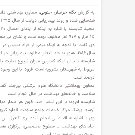
به گزارش
نگاه خراسان جنوبی
شناسایی شده و روند بیماریابی دیابت از سال ۱۳۹۵ تا ۱۴۰۲ در استان سه برابر افزایش داشته است.
۱۵ هزار و ۹۰۷ نفر مطلوب بوده است و نشان می‌دهد ۵۲ درصد بیماران درمان موثر دیابت را دریافت کرده‌اند.
وی گفت: با توجه به اینکه نیمی از افراد دیابتی د
سال ۲۰۱۶، هنوز به حد انتظار مطلوب بیماریابی در استان دست نیافته‌ایم.
درصد است.
معاون بهداشتی دانشگاه علوم پزشکی بیرجند گفت
سلامت و خانه‌های بهداشت در حال انجام است.
شایسته افزود: بر این اساس قند خون هر بیمار دیا
توسط پزشک مراکز خدمات جامع سلامت اندازه گیری 
وی با اشاره به اقداماتی انجام شده برای کنترل ای
خانه‌های بهداشت تا سطوح تخصصی، برگزاری همایش‌
مهمترین برنامه‌ها بوده است.