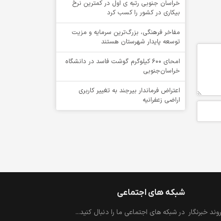
خراسان جنوبی رتبه ی اول در کمترین نرخ
بیکاری در کشور را کسب کرد
مفاخر فرهنگی، بزرگ‌ترین سرمایه و مزیت
توسعه پایدار شهرستان هستند
امحای ۶۰۰ کیلوگرم گوشت فاسد در دانشگاه
خراسان‌جنوبی
اعتراض فرماندار بیرجند به تغییر کاربری
اراضی زعفرانیه
شبکه های اجتماعی
ند خبرنگار
در شبکه های اجتماعی ما را دنبال کنید...