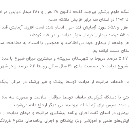
، معاون بهداشتی دانشگاه علوم پزشکی بیرجند گفت: تاکنون ۲۸ هزار و ۲۸۰ بیم
مجید شایسته با اشاره به اینکه از ابتدای امسال ۳۰ هزار و ۶۵۸ مورد آزمایش قند خون انجام شده است افزود: آزمایش
ر هر جامعه از بیماری خود بی اطلاعند و همچنین با استناد به مطالعات ا
: خدمات مراقبت از دیابت توسط پزشک و غیر پزشک در مراکز، پایگاه‌
بتی با دستگاه گلوکومتر ماهانه توسط مراقبان سلامت و بصورت سه ماه ی
شده، سپس برای آزمایشات بیوشیمیایی دیگر ارجاع داده می‌شوند.
ن بیماری در استان گفت:اجرای برنامه پیشگیری مراقبت و درمان دیابت از
های علمی و آموزشی ویژه پزشکان و اجرای برنامه‌های متنوع غربالگر