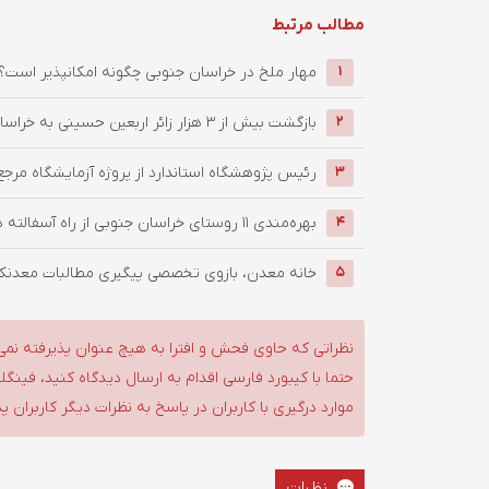
مطالب مرتبط
‌مهار ملخ در خراسان جنوبی چگونه امکانپذیر است؟
1
بازگشت بیش از ۳ هزار زائر اربعین حسینی به خراسان جنوبی / ...
2
رئیس پژوهشگاه استاندارد از پروژه آزمایشگاه مرجع
3
بهره‌مندی ۱۱ روستای خراسان جنوبی از راه آسفالته در چهار ماهه ...
4
خانه معدن، بازوی تخصصی پیگیری مطالبات معدنکار
5
نظراتی که حاوی فحش و افترا به هیچ عنوان پذیرفته نمی
حتما با کیبورد فارسی اقدام به ارسال دیدگاه کنید، فین
موارد درگیری با کاربران در پاسخ به نظرات دیگر کاربران پ
نظرات