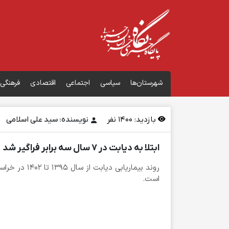
شهرستان‌ها
سیاسی
اجتماعی
اقتصادی
فرهنگی
بازدید:
1400
نفر
نویسنده: سید علی اسلامی
ابتلا به دیابت در ۷ سال سه برابر فراگیر شد
روند بیماریابی دی
است.