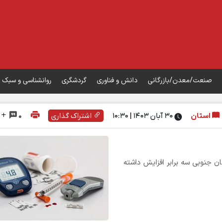
صنعت/معدن/بازرگانی
دانش و فناوری
گردشگری
روانشناسی و سبک 
استان
۳۰ آبان ۱۴۰۳ | 10:30
اشتراک گذاری
0
ابت از سال ۱۳۹۵ تا ۱۴۰۲ در خراسان جنوبی سه برابر افزایش داشته