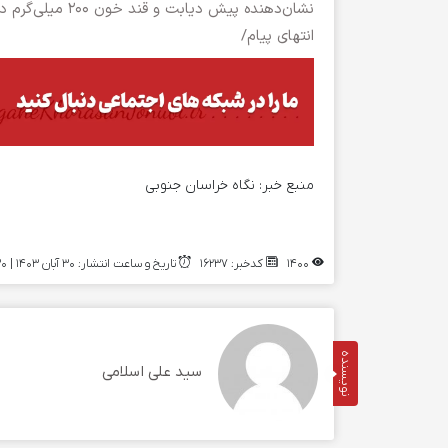
نشان‌دهنده پیش دیابت و قند خون ۲۰۰ میلی‌گرم در دسی لیتر یا بیشتر به معنی دیابت است.
انتهای پیام/
منبع خبر:
نگاه خراسان جنوبی
1400
کدخبر: 16237
تاریخ و ساعت انتشار: ۳۰ آبان ۱۴۰۳ | 10:30
نویسنده
سید علی اسلامی