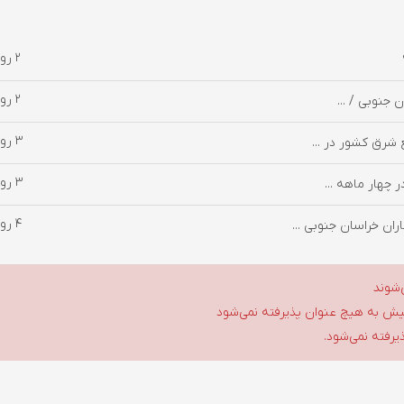
2 روز پیش
2 روز پیش
3 روز پیش
 شرق کشور در ...
3 روز پیش
4 روز پیش
ان خراسان جنوبی ...
‌شوند
گلیش به هیچ عنوان پذیرفته نمی‌شود
ذیرفته نمی‌شود.