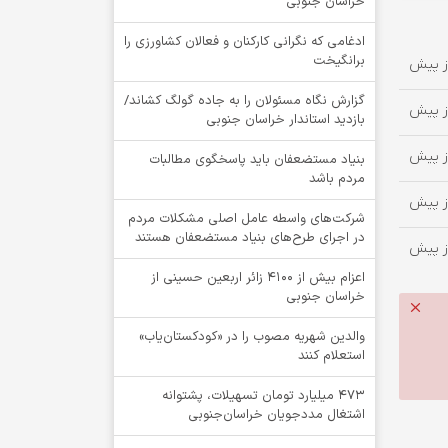
خراسان جنوبی
ادغامی که نگرانی کارکنان و فعالان کشاورزی را
برانگیخت
گزارش نگاه مسئولان را به جاده گولگ کشاند/
بازدید استاندار خراسان جنوبی
بنیاد مستضعفان باید پاسخگوی مطالبات
مردم باشد
شرکت‌های واسطه عامل اصلی مشکلات مردم
در اجرای طرح‌های بنیاد مستضعفان هستند
اعزام بیش از 4100 زائر اربعین حسینی از
خراسان جنوبی
والدین شهریه مصوب را در «کودکستان‌یاب»
استعلام کنند
۴۷۳ میلیارد تومان تسهیلات، پشتوانه
اشتغال مددجویان خراسان‌جنوبی