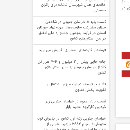
 در
خانه‌های هلال شهرستان قائنات برای زائران
ی در
حسینی
کسب رتبه ۵ خراسان جنوبی در شاخص
میزان مشارکت سازمان‌های مردم‌نهاد جوانان
استان در فرآیند پنجمین جشنواره ملی اتفاق،
در بین استان‌های کشور
فرماندار: کارت‌های اضطراری افزایش می یابد
جابه جایی بیش از 2 میلیون و 404 هزار تن
کالا از خراسان جنوبی به سایر استان‌های
کشور
تأکید بر توسعه تجارت مرزی، اشتغال و
تقویت بخش تعاون
قیمت بالای میوه در خراسان جنوبی زیر
ذره‌بین کارگروه تنظیم بازار
خراسان جنوبی رتبه اول کشور در پذیرش توبه
متهمان / انجام ۲۶۸۲ بازدید نظارتی از
زندان‌ها استان در چهار ماهه نخست سال