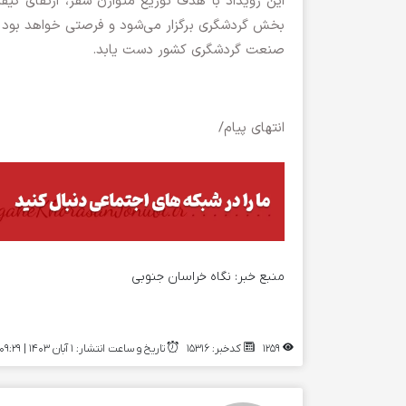
این رویداد با هدف توزیع متوازن سفر، ارتقای ک
بخش گردشگری برگزار می‌شود و فرصتی خواهد بود ت
صنعت گردشگری کشور دست یابد.
انتهای پیام/
منبع خبر:
نگاه خراسان جنوبی
1259
کدخبر: 15316
تاریخ و ساعت انتشار: ۱ آبان ۱۴۰۳ | 09:29