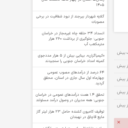
1405
گلایه شهردار بیرجند از نبود شفافیت در برخی
مصوبات
انسداد ۳۴ حلقه چاه غیرمجاز در خراسان
جنوبی؛ جلوگیری از برداشت ۲۶۰ هزار
مترمکعب آب
«کیمیاگران»، بینایی بیش از ۵ هزار مددجوی
کمیته امداد خراسان جنوبی را سنجیدند
64 درصد از درآمدهای مصوب عمومی
چهارماه اول سال جاری در استان، محقق
گردید.
تحقق ۱.۴ همت درآمدهای عمومی در خراسان
جنوبی؛ همه مدیران در وصول درآمد مسئولند
توقيف کامیون کشنده حامل 23 هزار لیتر گاز
مایع قاچاق در نهبندان