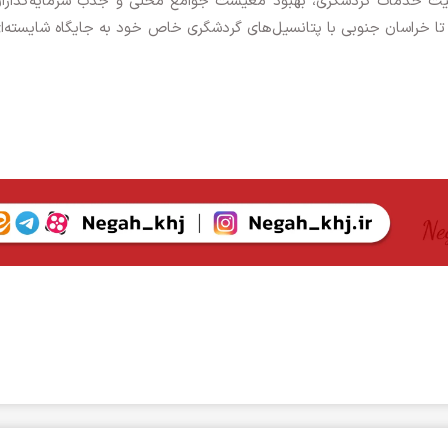
یفیت خدمات گردشگری، بهبود معیشت جوامع محلی و جذب سرمایه‌گذاران
ا خراسان جنوبی با پتانسیل‌های گردشگری خاص خود به جایگاه شایسته‌ا