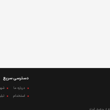
دسترسی سریع
درباره ما
شهرو
استخدام
تبل
 از حقوق آحاد