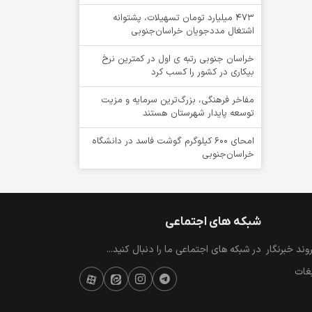
۴۷۳ میلیارد تومان تسهیلات، پشتوانه
اشتغال مددجویان خراسان‌جنوبی
خراسان جنوبی رتبه ی اول در کمترین نرخ
بیکاری در کشور را کسب کرد
مفاخر فرهنگی، بزرگ‌ترین سرمایه و مزیت
توسعه پایدار شهرستان هستند
امحای ۶۰۰ کیلوگرم گوشت فاسد در دانشگاه
خراسان‌جنوبی
شبکه های اجتماعی
ند خبرنگار
در شبکه های اجتماعی ما را دنبال کنید...
یغات