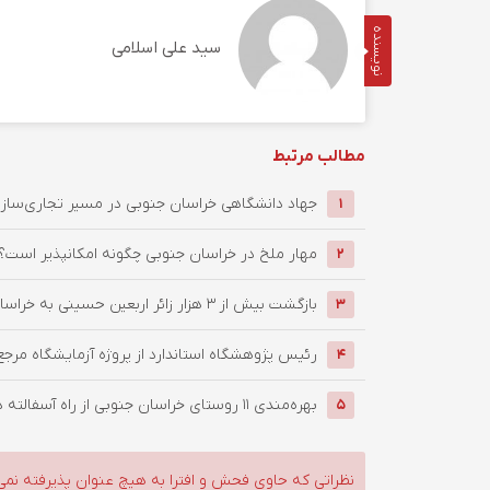
نویسنده
سید علی اسلامی
مطالب مرتبط
جهاد دانشگاهی خراسان جنوبی در مسیر تجاری‌سازی د
1
‌مهار ملخ در خراسان جنوبی چگونه امکانپذیر است؟
2
بازگشت بیش از ۳ هزار زائر اربعین حسینی به خراسان جنوبی / ...
3
رئیس پژوهشگاه استاندارد از پروژه آزمایشگاه مرجع
4
بهره‌مندی ۱۱ روستای خراسان جنوبی از راه آسفالته در چهار ماهه ...
5
نظراتی که حاوی فحش و افترا به هیچ عنوان پذیرفته نمی