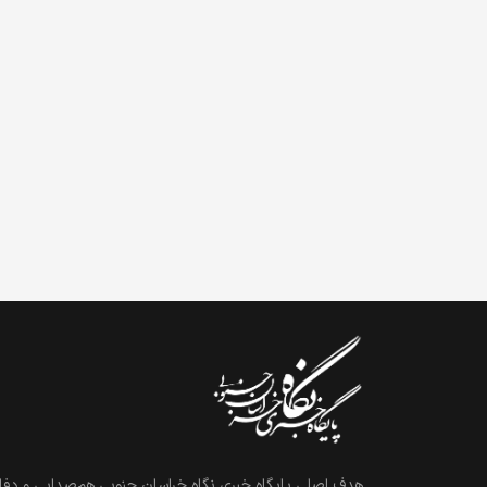
هدف اصلی پایگاه خبری نگاه خراسان جنوبی هم‌صدایی و دفاع