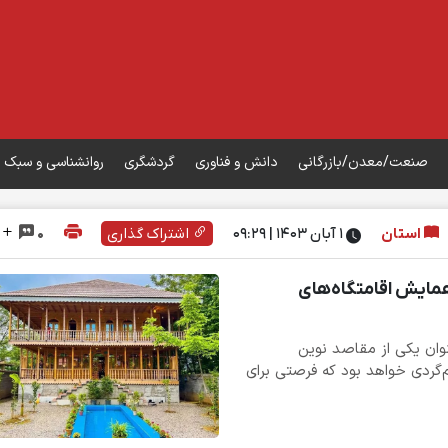
صنعت/معدن/بازرگانی
دانش و فناوری
گردشگری
روانشناسی و سبک 
استان
۱ آبان ۱۴۰۳ | 09:29
اشتراک گذاری
0
مایش اقامتگاه‌های
وان یکی از مقاصد نوین
‌گردی خواهد بود که فرصتی برای