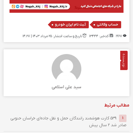
,
حساب وکالتی
ثبت نام ایران خودرو
1967
کدخبر: 13444
تاریخ و ساعت انتشار: ۲۵ مرداد ۱۴۰۳ | 14:27
نویسنده
سید علی اسلامی
مطالب مرتبط
۵۳۹ کارت هوشمند رانندگان حمل و نقل جاده‌ای خراسان حنوبی
1
صادر شد
2 سال پیش