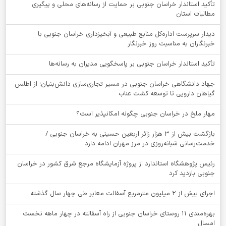
تأکید استاندار خراسان جنوبی بر حمایت از رسانه‌های محلی و پیگیری
مطالبات استان
دیدار سرپرست اداره‌کل منابع طبیعی و آبخیزداری خراسان جنوبی با
خبرنگاران به مناسبت روز خبرنگار
تأکید استاندار خراسان جنوبی بر پاسخگویی مدیران به رسانه‌ها
جهاد دانشگاهی خراسان جنوبی در مسیر تجاری‌سازی دانش‌بنیان؛ از اطلس
گیاهان دارویی تا توسعه کشت عناب
‌مهار ملخ در خراسان جنوبی چگونه امکانپذیر است؟
بازگشت بیش از ۳ هزار زائر اربعین حسینی به خراسان جنوبی /
خدمت‌رسانی شبانه‌روزی در مرز مهران ادامه دارد
رئیس پژوهشگاه استاندارد از پروژه آزمایشگاه مرجع شرق کشور در خراسان
جنوبی بازدید کرد
اجرای بیش از ۲ میلیون مترمربع آسفالت معابر طی چهار سال گذشته
بهره‌مندی ۱۱ روستای خراسان جنوبی از راه آسفالته در چهار ماهه نخست
امسال