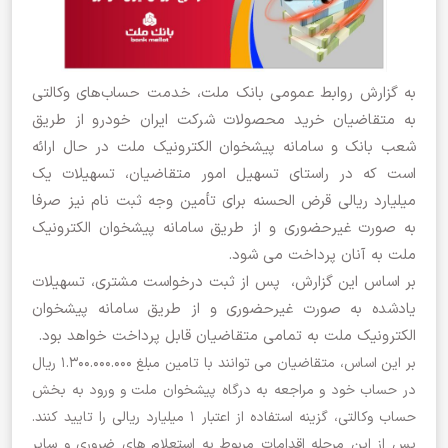
به گزارش روابط عمومی بانک ملت، خدمت حساب‌های وکالتی
به متقاضیان خرید محصولات شرکت ایران خودرو از طریق
شعب بانک و سامانه پیشخوان الکترونیک ملت در حال ارائه
است که در راستای تسهیل امور متقاضیان، تسهیلات یک
میلیارد ریالی قرض الحسنه برای تأمین وجه ثبت نام نیز صرفا
به صورت غیرحضوری و از طریق سامانه پیشخوان الکترونیک
ملت به آنان پرداخت می شود.
بر اساس این گزارش، پس از ثبت درخواست مشتری، تسهیلات
یادشده به صورت غیرحضوری و از طریق سامانه پیشخوان
الکترونیک ملت به تمامی متقاضیان قابل پرداخت خواهد بود.
بر این اساس، متقاضیان می توانند با تامین مبلغ 1.300.000.000 ریال
در حساب خود و مراجعه به درگاه پیشخوان ملت و ورود به بخش
حساب وکالتی، گزینه استفاده از اعتبار 1 میلیارد ریالی را تایید کنند.
پس از این مرحله اقدامات مربوط به استعلام های ضروری و سایر