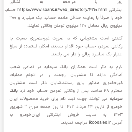
روز با مراجعه به نشانی
اینترنتی
https://www.sbank.ir/web_directory/4210.html
حساب
خود را صرفاً با رعایت حداقل مانده حساب، یک میلیارد و ۳۰۰
میلیون ریال معادل ۱۳۰ میلیون تومان وکالتی نمایند.
گفتنی است مشتریانی که به صورت غیرحضوری نسبت به
وکالتی نمودن حساب خود اقدام نمایند، امکان استفاده از مبلغ
اعتبار یک میلیارد ریالی را دارا می باشند.
لازم به ذکر است همکاران بانک سرمایه در تمامی شعب
آمادگی دارند تا مشتریان ارجمند را در انجام عملیات
غیرحضوری مذکور یاری رسانند.شایان ذکر است مشتریان
محترم 48 ساعت پس از وکالتی نمودن حساب خود نزد
بانک
سرمایه
می توانند جهت ثبت نام برای خرید محصولات ایران
خودرو از تاریخ 24 مرداد 1403 تا روز جمعه مورخ 2 شهریور
1403 به سایت فروش اینترنتی ایران‌خودرو به
آدرس
ikcosales.ir
مراجعه نمایند.