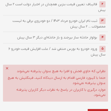
قالیباف: تعیین قیمت بنزین همچنان در اختیار دولت است
2 سال
2
پیش
ثبت نام ایران خودرو مرداد 1403 / دو خودروی برقی به لیست
3
محصولات ...
2 سال پیش
بولوار حادثه ساز بیرجند و باز حادثه‌ای دیگر
3 سال پیش
4
ورود خودرو به بورس منتفی شد / علت افزایش قیمت خودرو
6
5
سال پیش
نظراتی که حاوی فحش و افترا به هیچ عنوان پذیرفته نمی‌شوند
حتما با کیبورد فارسی اقدام به ارسال دیدگاه کنید، فینگلیش به هیچ
عنوان پذیرفته نمی‌شود
موارد درگیری با کاربران در پاسخ به نظرات دیگر کاربران پذیرفته
نمی‌شود.