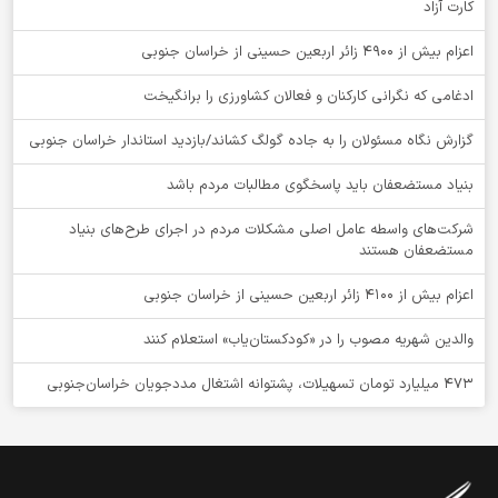
کارت آزاد
اعزام بیش از 4900 زائر اربعین حسینی از خراسان جنوبی
ادغامی که نگرانی کارکنان و فعالان کشاورزی را برانگیخت
گزارش نگاه مسئولان را به جاده گولگ کشاند/بازدید استاندار خراسان جنوبی
بنیاد مستضعفان باید پاسخگوی مطالبات مردم باشد
شرکت‌های واسطه عامل اصلی مشکلات مردم در اجرای طرح‌های بنیاد
مستضعفان هستند
اعزام بیش از 4100 زائر اربعین حسینی از خراسان جنوبی
والدین شهریه مصوب را در «کودکستان‌یاب» استعلام کنند
۴۷۳ میلیارد تومان تسهیلات، پشتوانه اشتغال مددجویان خراسان‌جنوبی