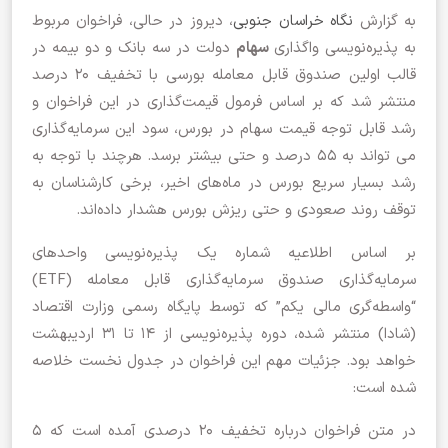
به گزارش
نگاه خراسان جنوبی
، دیروز در حالی، فراخوان مربوط
به پذیره‌نویسی واگذاری
سهام
دولت در سه بانک و دو بیمه در
قالب اولین صندوق قابل معامله بورسی با تخفیف ۲۰ درصد
منتشر شد که بر اساس فرمول قیمت‌گذاری در این فراخوان و
رشد قابل توجه قیمت سهام در بورس، سود این سرمایه‌گذاری
می تواند به ۵۵ درصد و حتی بیشتر برسد. هرچند با توجه به
رشد بسیار سریع بورس در ماه‌های اخیر، برخی کارشناسان به
توقف روند صعودی و حتی ریزش بورس هشدار داده‌اند.
بر اساس اطلاعیه شماره یک پذیره‌‏نویسی واحدهای
سرمایه‌گذاری صندوق سرمایه‏‌گذاری قابل معامله (ETF)
“واسطه‌گری مالی یکم” که توسط پایگاه رسمی وزارت اقتصاد
(شادا) منتشر شده، دوره پذیره‌نویسی از ۱۴ تا ۳۱ اردیبهشت
خواهد بود. جزئیات مهم این فراخوان در جدول نخست خلاصه
شده است:
در متن فراخوان درباره تخفیف ۲۰ درصدی آمده است که ۵