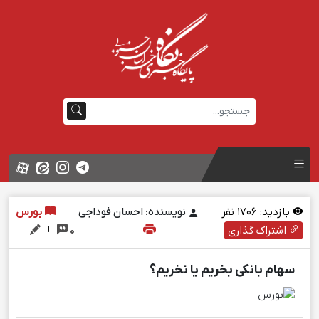
بازدید:
1706
نفر
نویسنده: احسان فوداجی
بورس
اشتراک گذاری
0
سهام بانکی بخریم یا نخریم؟