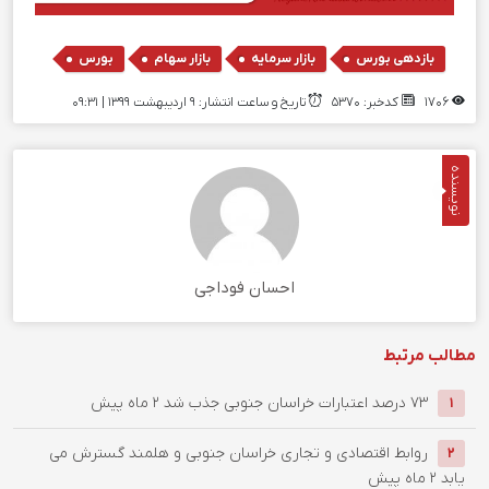
,
,
,
بازدهی بورس
بازار سرمایه
بازار سهام
بورس
1706
کدخبر: 5370
تاریخ و ساعت انتشار: ۹ اردیبهشت ۱۳۹۹ | 09:31
نویسنده
احسان فوداجی
مطالب مرتبط
۷۳ درصد اعتبارات خراسان جنوبی جذب شد
2 ماه پیش
1
روابط اقتصادی و تجاری خراسان جنوبی و هلمند گسترش می
2
یابد
2 ماه پیش