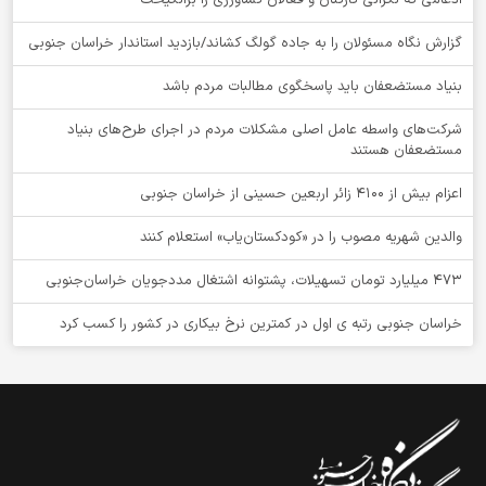
گزارش نگاه مسئولان را به جاده گولگ کشاند/بازدید استاندار خراسان جنوبی
بنیاد مستضعفان باید پاسخگوی مطالبات مردم باشد
شرکت‌های واسطه عامل اصلی مشکلات مردم در اجرای طرح‌های بنیاد
مستضعفان هستند
اعزام بیش از 4100 زائر اربعین حسینی از خراسان جنوبی
والدین شهریه مصوب را در «کودکستان‌یاب» استعلام کنند
۴۷۳ میلیارد تومان تسهیلات، پشتوانه اشتغال مددجویان خراسان‌جنوبی
خراسان جنوبی رتبه ی اول در کمترین نرخ بیکاری در کشور را کسب کرد