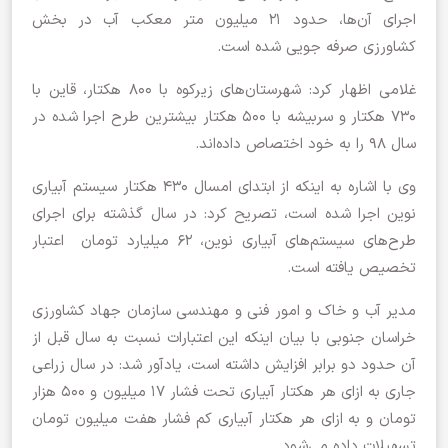
اجرای آن‌ها، حدود 21 میلیون متر معکب آب در بخش
کشاورزی صرفه جویی شده است.
غلامی اظهار کرد: شهرستان‌های زیرکوه با 800 هکتار، قاین با
730 هکتار و سربیشه با 500 هکتار بیشترین طرح اجرا شده در
سال 98 را به خود اختصاص داده‌اند.
وی با اشاره به اینکه از ابتدای امسال 430 هکتار سیستم آبیاری
نوین اجرا شده است، تصریح کرد: در سال گذشته برای اجرای
طرح‌های سیستم‌های آبیاری نوین، 62 میلیارد تومان اعتبار
تخصیص یافته است.
مدیر آب و خاک و امور فنی و مهندسی سازمان جهاد کشاورزی
خراسان جنوبی با بیان اینکه این اعتبارات نسبت به سال قبل از
آن حدود دو برابر افزایش داشته است، یادآور شد: در سال زراعی
جاری به ازای هر هکتار آبیاری تحت فشار ۱۷ میلیون و ۵۰۰ هزار
تومان و به ازای هر هکتار آبیاری کم فشار هفت میلیون تومان
تسهیلات داده می‌شود.