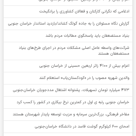
ادغامی که نگرانی کارکنان و فعالان کشاورزی را برانگیخت
گزارش نگاه مسئولان را به جاده گولگ کشاند/بازدید استاندار خراسان جنوبی
بنیاد مستضعفان باید پاسخگوی مطالبات مردم باشد
شرکت‌های واسطه عامل اصلی مشکلات مردم در اجرای طرح‌های بنیاد
مستضعفان هستند
اعزام بیش از 4100 زائر اربعین حسینی از خراسان جنوبی
والدین شهریه مصوب را در «کودکستان‌یاب» استعلام کنند
۴۷۳ میلیارد تومان تسهیلات، پشتوانه اشتغال مددجویان خراسان‌جنوبی
خراسان جنوبی رتبه ی اول در کمترین نرخ بیکاری در کشور را کسب کرد
مفاخر فرهنگی، بزرگ‌ترین سرمایه و مزیت توسعه پایدار شهرستان هستند
امحای ۶۰۰ کیلوگرم گوشت فاسد در دانشگاه خراسان‌جنوبی