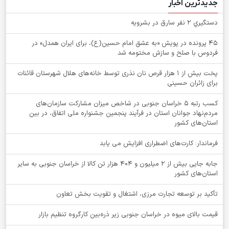
جدیدترین اخبار
دستگيري 2 نفر سارق در بشرويه
۴۵ پرونده در پویش «به عشق امام حسین(ع)، برای ایران همدل» در
فردوس با صلح و سازش مختومه شد
پخت بیش از 1 هزار قرص نان نذری توسط خانه‌های هلال شهرستان قائنات
برای زائران حسینی
کسب رتبه ۵ خراسان جنوبی در شاخص میزان مشارکت سازمان‌های
مردم‌نهاد جوانان استان در فرآیند پنجمین جشنواره ملی اتفاق، در بین
استان‌های کشور
فرماندار: کارت‌های اضطراری افزایش می یابد
جابه جایی بیش از 2 میلیون و 404 هزار تن کالا از خراسان جنوبی به سایر
استان‌های کشور
تأکید بر توسعه تجارت مرزی، اشتغال و تقویت بخش تعاون
قیمت بالای میوه در خراسان جنوبی زیر ذره‌بین کارگروه تنظیم بازار