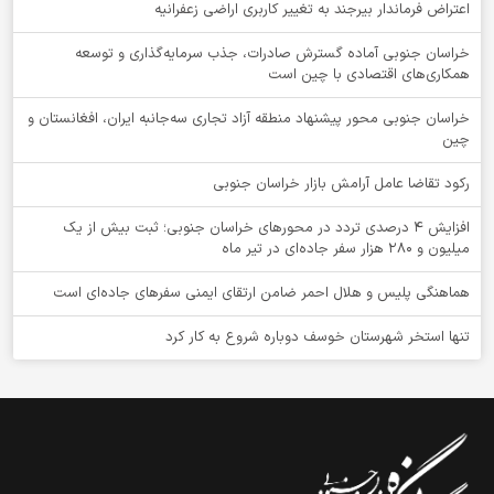
اعتراض فرماندار بیرجند به تغییر کاربری اراضی زعفرانیه
خراسان جنوبی آماده گسترش صادرات، جذب سرمایه‌گذاری و توسعه
همکاری‌های اقتصادی با چین است
خراسان جنوبی محور پیشنهاد منطقه آزاد تجاری سه‌جانبه ایران، افغانستان و
چین
رکود تقاضا عامل آرامش بازار خراسان جنوبی
افزایش 4 درصدی تردد در محورهای خراسان جنوبی؛ ثبت بیش از یک
میلیون و 280 هزار سفر جاده‌ای در تیر ماه
هماهنگی پلیس و هلال احمر ضامن ارتقای ایمنی سفرهای جاده‌ای است
تنها استخر شهرستان خوسف دوباره شروع به کار کرد