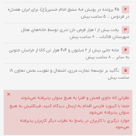
۴۵ پرونده در پویش «به عشق امام حسین(ع)، برای ایران همدل»
2
در فردوس ...
5 ساعت پیش
پخت بیش از 1 هزار قرص نان نذری توسط خانه‌های هلال
3
شهرستان قائنات ...
6 ساعت پیش
جابه جایی بیش از 2 میلیون و 404 هزار تن کالا از خراسان جنوبی
4
به سایر ...
8 ساعت پیش
تأکید بر توسعه تجارت مرزی، اشتغال و تقویت بخش تعاون
18
5
ساعت پیش
نظراتی که حاوی فحش و افترا به هیچ عنوان پذیرفته نمی‌شوند
حتما با کیبورد فارسی اقدام به ارسال دیدگاه کنید، فینگلیش به هیچ
عنوان پذیرفته نمی‌شود
موارد درگیری با کاربران در پاسخ به نظرات دیگر کاربران پذیرفته
نمی‌شود.