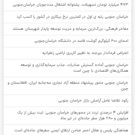
۴۷۳ میلیارد تومان تسهیلات، پشتوانه اشتغال مددجویان خراسان‌جنوبی
خراسان جنوبی رتبه ی اول در کمترین نرخ بیکاری در کشور را کسب کرد
مفاخر فرهنگی، بزرگ‌ترین سرمایه و مزیت توسعه پایدار شهرستان هستند
امحای ۶۰۰ کیلوگرم گوشت فاسد در دانشگاه خراسان‌جنوبی
اعتراض فرماندار بیرجند به تغییر کاربری اراضی زعفرانیه
خراسان جنوبی آماده گسترش صادرات، جذب سرمایه‌گذاری و توسعه
همکاری‌های اقتصادی با چین است
خراسان جنوبی محور پیشنهاد منطقه آزاد تجاری سه‌جانبه ایران، افغانستان و
چین
رکود تقاضا عامل آرامش بازار خراسان جنوبی
افزایش 4 درصدی تردد در محورهای خراسان جنوبی؛ ثبت بیش از یک
میلیون و 280 هزار سفر جاده‌ای در تیر ماه
هماهنگی پلیس و هلال احمر ضامن ارتقای ایمنی سفرهای جاده‌ای است