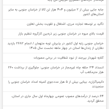
جابه جایی بیش از 2 میلیون و 404 هزار تن کالا از خراسان جنوبی به سایر
استان‌های کشور
تأکید بر توسعه تجارت مرزی، اشتغال و تقویت بخش تعاون
قیمت بالای میوه در خراسان جنوبی زیر ذره‌بین کارگروه تنظیم بازار
خراسان جنوبی رتبه اول کشور در پذیرش توبه متهمان / انجام ۲۶۸۲ بازدید
نظارتی از زندان‌ها استان در چهار ماهه نخست سال 1405
گلایه شهردار بیرجند از نبود شفافیت در برخی مصوبات
انسداد ۳۴ حلقه چاه غیرمجاز در خراسان جنوبی؛ جلوگیری از برداشت ۲۶۰
هزار مترمکعب آب
«کیمیاگران»، بینایی بیش از ۵ هزار مددجوی کمیته امداد خراسان جنوبی را
سنجیدند
64 درصد از درآمدهای مصوب عمومی چهارماه اول سال جاری در استان،
محقق گردید.