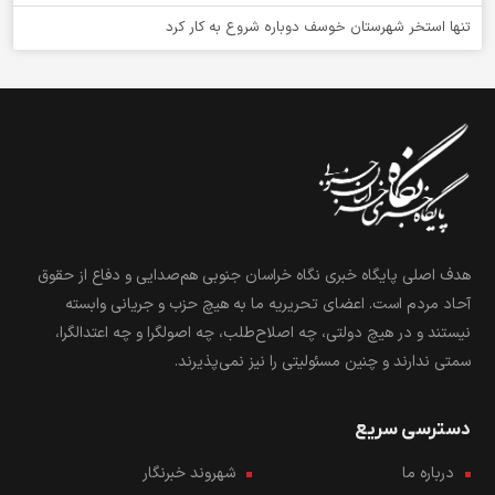
تنها استخر شهرستان خوسف دوباره شروع به کار کرد
هدف اصلی پایگاه خبری نگاه خراسان جنوبی هم‌صدایی و دفاع از حقوق
آحاد مردم است. اعضای تحریریه ما به هیچ حزب و جریانی وابسته
نیستند و در هیچ دولتی، چه اصلاح‌طلب، چه اصولگرا و چه اعتدالگرا،
سمتی ندارند و چنین مسئولیتی را نیز نمی‌پذیرند.
دسترسی سریع
درباره ما
شهروند خبرنگار