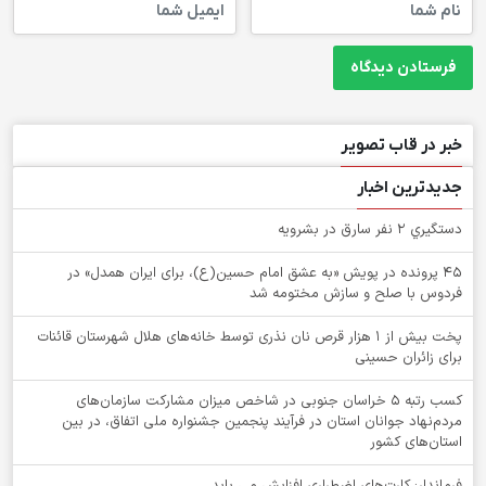
خبر در قاب تصویر
جدیدترین اخبار
دستگيري 2 نفر سارق در بشرويه
۴۵ پرونده در پویش «به عشق امام حسین(ع)، برای ایران همدل» در
فردوس با صلح و سازش مختومه شد
پخت بیش از 1 هزار قرص نان نذری توسط خانه‌های هلال شهرستان قائنات
برای زائران حسینی
کسب رتبه ۵ خراسان جنوبی در شاخص میزان مشارکت سازمان‌های
مردم‌نهاد جوانان استان در فرآیند پنجمین جشنواره ملی اتفاق، در بین
استان‌های کشور
فرماندار: کارت‌های اضطراری افزایش می یابد