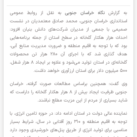
به گزارش
نگاه خراسان جنوبی
به نقل از روابط عمومی
استانداری خراسان جنوبی، محمد صادق معتمدیان در نشست
صمیمی با جمعی از مدیران شرکت‌های دانش بنیان افزود:
احداث هزار هکتار گلخانه در سطح استان از جمله برنامه‌هایی
بود که با توجه به اقلیم منطقه و ضرورت مدیریت منابع آبی،
هدف گذاری شد که با اجرای آن ۲۸۰ هزار تن محصولات
گلخانه‌ای در استان تولید می‌شود و علاوه بر ایجاد ۸ هزار شغل،
۵۰۰ میلیون دلار برای استان ارزآوری خواهد داشت.
وی گفت: همچنین براساس مطالعات صورت گرفته، خراسان
جنوبی ظرفیت ایجاد بیش از ۸ هزار هکتار گلخانه را داراست که
شاید بسیاری از مردم از این مزیت مطلع نباشند.
نماینده عالی دولت در استان ادامه داد: در حوزه تامین انرژی، با
توجه به اقلیم منطقه و ۳۱۰ روزِ آفتابی در سال، شرایط بسیار
مناسبی برای تولید انرژی از طریق پنل‌های خورشیدی وجود دارد