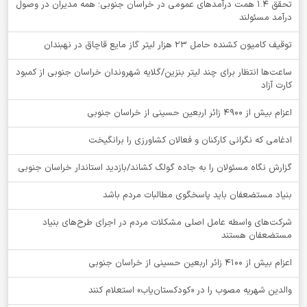
تحقق ۱.۴ همت درآمدهای عمومی در خراسان جنوبی؛ همه مدیران در وصول
درآمد مسئولند
توقيف کامیون کشنده حامل 23 هزار لیتر گاز مایع قاچاق در نهبندان
ساعت‌ها انتظار برای چند لیتر بنزین/گلایه شهروندان خراسان جنوبی از کمبود
کارت آزاد
اعزام بیش از 4900 زائر اربعین حسینی از خراسان جنوبی
ادغامی که نگرانی کارکنان و فعالان کشاورزی را برانگیخت
گزارش نگاه مسئولان را به جاده گولگ کشاند/بازدید استاندار خراسان جنوبی
بنیاد مستضعفان باید پاسخگوی مطالبات مردم باشد
شرکت‌های واسطه عامل اصلی مشکلات مردم در اجرای طرح‌های بنیاد
مستضعفان هستند
اعزام بیش از 4100 زائر اربعین حسینی از خراسان جنوبی
والدین شهریه مصوب را در «کودکستان‌یاب» استعلام کنند