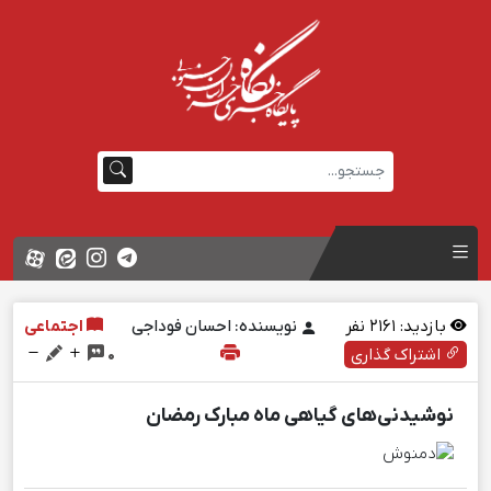
بازدید:
2161
نفر
نویسنده: احسان فوداجی
اجتماعی
اشتراک گذاری
0
نوشیدنی‌های گیاهی ماه مبارک رمضان