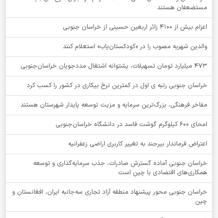
مستضعفان هستند
اعزام بیش از 4100 زائر اربعین حسینی از خراسان جنوبی
والدین شهریه مصوب را در «کودکستان‌یاب» استعلام کنند
۴۷۳ میلیارد تومان تسهیلات، پشتوانه اشتغال مددجویان خراسان‌جنوبی
خراسان جنوبی رتبه ی اول در کمترین نرخ بیکاری در کشور را کسب کرد
مفاخر فرهنگی، بزرگ‌ترین سرمایه و مزیت توسعه پایدار شهرستان هستند
امحای ۶۰۰ کیلوگرم گوشت فاسد در دانشگاه خراسان‌جنوبی
اعتراض فرماندار بیرجند به تغییر کاربری اراضی زعفرانیه
خراسان جنوبی آماده گسترش صادرات، جذب سرمایه‌گذاری و توسعه
همکاری‌های اقتصادی با چین است
خراسان جنوبی محور پیشنهاد منطقه آزاد تجاری سه‌جانبه ایران، افغانستان و
چین