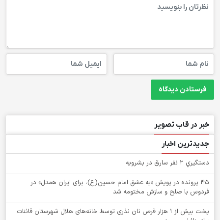
خبر در قاب تصویر
جدیدترین اخبار
دستگيري 2 نفر سارق در بشرويه
۴۵ پرونده در پویش «به عشق امام حسین(ع)، برای ایران همدل» در
فردوس با صلح و سازش مختومه شد
پخت بیش از 1 هزار قرص نان نذری توسط خانه‌های هلال شهرستان قائنات