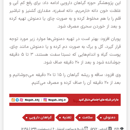
این پژوهشگر حوزه گیاهان دارویی ادامه داد: برای رفع کم آبی و
غلظت خون دانه خارمریم، دانه اسفرزه، مقداری گشنیز و تباشیر
قلم را با هم مخلوط کرده و به صورت چای یا دمنوش تهیه کرده
و بعد از خوردن سحری مصرف شود.
پویان افزود: بهتر است در تهیه دمنوش‌ها موارد زیر مورد توجه
قرار گیرد، گل و برگ به صورت دم کرده و یا دمنوش مانند چای،
پوست گیاه و اندام‌هایی که نسبتا سفت هستند، ۳ تا ۵ دقیقه
جوشانده شود و بعد از ۲۰ دقیقه صاف شود.
وی افزود: ساقه و ریشه گیاهان را ۱۵ تا ۲۰ دقیقه می‌جوشانیم و
بعد از ۲۰ دقیقه آن را صاف کرده و مصرف می‌کنیم.
,
,
,
دمنوش
سلامت
تغذیه
گیاهان دارویی
2161
کدخبر: 5272
تاریخ و ساعت انتشار: ۶ اردیبهشت ۱۳۹۹ | 12:45