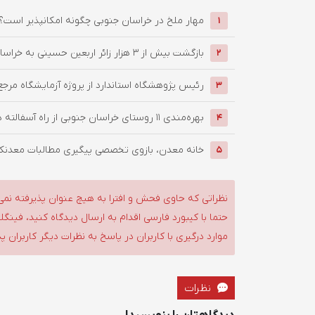
‌مهار ملخ در خراسان جنوبی چگونه امکانپذیر است؟
1
بازگشت بیش از ۳ هزار زائر اربعین حسینی به خراسان جنوبی / ...
2
رئیس پژوهشگاه استاندارد از پروژه آزمایشگاه مرجع
3
بهره‌مندی ۱۱ روستای خراسان جنوبی از راه آسفالته در چهار ماهه ...
4
خانه معدن، بازوی تخصصی پیگیری مطالبات معدنکار
5
نظراتی که حاوی فحش و افترا به هیچ عنوان پذیرفته نمی
حتما با کیبورد فارسی اقدام به ارسال دیدگاه کنید، فین
موارد درگیری با کاربران در پاسخ به نظرات دیگر کاربران پ
نظرات