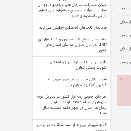
میزان مشارکت سازمان‌های مردم‌نهاد جوانان
استان در فرآیند پنجمین جشنواره ملی اتفاق،
در بین استان‌های کشور
فرماندار: کارت‌های اضطراری افزایش می یابد
جابه جایی بیش از 2 میلیون و 404 هزار تن
کالا از خراسان جنوبی به سایر استان‌های
کشور
تأکید بر توسعه تجارت مرزی، اشتغال و
تقویت بخش تعاون
قیمت بالای میوه در خراسان جنوبی زیر
ذره‌بین کارگروه تنظیم بازار
خراسان جنوبی رتبه اول کشور در پذیرش توبه
متهمان / انجام ۲۶۸۲ بازدید نظارتی از
زندان‌ها استان در چهار ماهه نخست سال
1405
گلایه شهردار بیرجند از نبود شفافیت در برخی
مصوبات