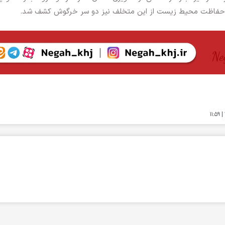
ن حفاظت محیط زیست از این متخلف نیز دو سر خرگوش کشف شد.