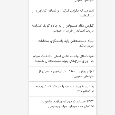
خراسان جنوبی
ادغامی که نگرانی کارکنان و فعالان کشاورزی را
برانگیخت
گزارش نگاه مسئولان را به جاده گولگ کشاند/
بازدید استاندار خراسان جنوبی
بنیاد مستضعفان باید پاسخگوی مطالبات
مردم باشد
شرکت‌های واسطه عامل اصلی مشکلات مردم
در اجرای طرح‌های بنیاد مستضعفان هستند
اعزام بیش از 4100 زائر اربعین حسینی از
خراسان جنوبی
والدین شهریه مصوب را در «کودکستان‌یاب»
استعلام کنند
۴۷۳ میلیارد تومان تسهیلات، پشتوانه
اشتغال مددجویان خراسان‌جنوبی