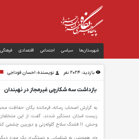
شهرستان‌ها
سیاسی
اجتماعی
اقتصادی
فرهنگی
بازدید:
2024
نفر
نویسنده: احسان فوداجی
بازداشت سه شکارچی غیرمجاز در نهبندان
به گزارش اصحاب رسانه، فرمانده یگان حفاظت محیط
زیست استان دستگیر شدند، گفت: از این متخلفان، 
وحش، ۱۱ فشنگ سلاح گلوله‌زنی و دوربین چشمی کشف و ضبط شد.
وی همچنین به شناسایی و دستگیری یک مورد دیگر شک