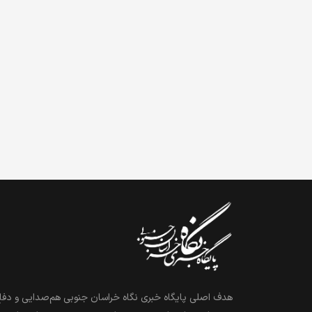
هدف اصلی پایگاه خبری نگاه خراسان جنوبی هم‌صدایی و دفاع