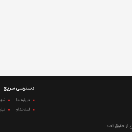
دسترسی سریع
درباره ما
شهرو
استخدام
تبل
 از حقوق آحاد