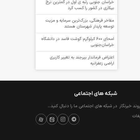
خراسان جنوبی رتبه ی اول در کمترین نرخ
بیکاری در کشور را کسب کرد
مفاخر فرهنگی، بزرگ‌ترین سرمایه و مزیت
توسعه پایدار شهرستان هستند
امحای ۶۰۰ کیلوگرم گوشت فاسد در دانشگاه
خراسان‌جنوبی
اعتراض فرماندار بیرجند به تغییر کاربری
اراضی زعفرانیه
شبکه های اجتماعی
ند خبرنگار
در شبکه های اجتماعی ما را دنبال کنید...
یغات