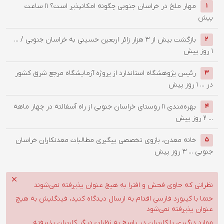
‌مهار ملخ در خراسان جنوبی چگونه امکانپذیر است؟
11 ساعت
1
پیش
بازگشت بیش از ۳ هزار زائر اربعین حسینی به خراسان جنوبی / ...
2
1 روز پیش
رئیس پژوهشگاه استاندارد از پروژه آزمایشگاه مرجع شرق کشور
3
در ...
1 روز پیش
بهره‌مندی ۱۱ روستای خراسان جنوبی از راه آسفالته در چهار ماهه
4
...
2 روز پیش
خانه معدن، بازوی تخصصی پیگیری مطالبات معدنکاران خراسان
5
جنوبی ...
3 روز پیش
نظراتی که حاوی فحش و افترا به هیچ عنوان پذیرفته نمی‌شوند
حتما با کیبورد فارسی اقدام به ارسال دیدگاه کنید، فینگلیش به هیچ
عنوان پذیرفته نمی‌شود
موارد درگیری با کاربران در پاسخ به نظرات دیگر کاربران پذیرفته