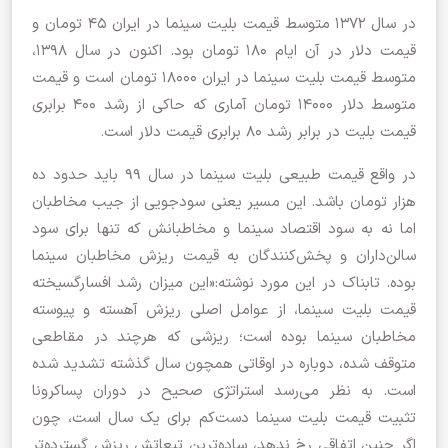
در سال ۱۳۷۲ متوسط قیمت بلیت سینما در ایران ۴۵ تومان و
قیمت دلار در آن ایام ۱۸۰ تومان بود. اکنون در سال ۱۳۹۸،
متوسط قیمت بلیت سینما در ایران ۱۸۰۰۰ تومان است و قیمت
متوسط دلار ۱۴۰۰۰ تومان آماری که حاکی از رشد ۴۰۰ برابری
قیمت بلیت در برابر رشد ۸۰ برابری قیمت دلار است.
در واقع قیمت طبیعی بلیت سینما در سال ۹۹ باید حدود ده
هزار تومان باشد. این مسیر یعنی سودجویی از جیب مخاطبان
اما نه به سود اقتصاد سینما و مخاطبانش که تنها برای سود
سالن‌داران و پخش‌کنندگان به قیمت ریزش مخاطبان سینما
بوده. تابناک در این مورد نوشته:«این میزان رشد افسارگسیخته
قیمت بلیت سینما، از عوامل اصلی ریزش آهسته و پیوسته
مخاطبان سینما بوده است؛ ریزشی که هرچند در مقاطعی
متوقف شده، دوباره در اوقاتی همچون سال گذشته تشدید شده
است. به نظر می‌رسد استراتژی صحیح در دوران پساکرونا
تثبیت قیمت بلیت سینما دست‌کم برای یک سال است، چون
اگر چنین اتفاقی رخ ندهد، ساده‌ترین تبعاتش ریزش گسترده‌تر