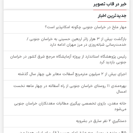
خبر در قاب تصویر
جدیدترین اخبار
‌مهار ملخ در خراسان جنوبی چگونه امکانپذیر است؟
بازگشت بیش از ۳ هزار زائر اربعین حسینی به خراسان جنوبی /
خدمت‌رسانی شبانه‌روزی در مرز مهران ادامه دارد
رئیس پژوهشگاه استاندارد از پروژه آزمایشگاه مرجع شرق کشور در خراسان
جنوبی بازدید کرد
اجرای بیش از ۲ میلیون مترمربع آسفالت معابر طی چهار سال گذشته
بهره‌مندی ۱۱ روستای خراسان جنوبی از راه آسفالته در چهار ماهه نخست
امسال
خانه معدن، بازوی تخصصی پیگیری مطالبات معدنکاران خراسان جنوبی
می‌شود
دستگيري 2 نفر سارق در بشرويه