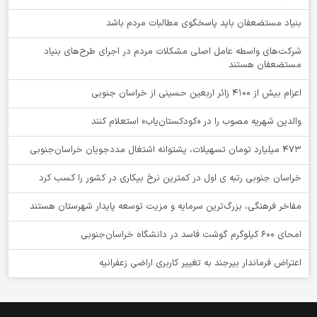
بنیاد مستضعفان باید پاسخگوی مطالبات مردم باشد
شرکت‌های واسطه عامل اصلی مشکلات مردم در اجرای طرح‌های بنیاد
مستضعفان هستند
اعزام بیش از 4100 زائر اربعین حسینی از خراسان جنوبی
والدین شهریه مصوب را در «کودکستان‌یاب» استعلام کنند
۴۷۳ میلیارد تومان تسهیلات، پشتوانه اشتغال مددجویان خراسان‌جنوبی
خراسان جنوبی رتبه ی اول در کمترین نرخ بیکاری در کشور را کسب کرد
مفاخر فرهنگی، بزرگ‌ترین سرمایه و مزیت توسعه پایدار شهرستان هستند
امحای ۶۰۰ کیلوگرم گوشت فاسد در دانشگاه خراسان‌جنوبی
اعتراض فرماندار بیرجند به تغییر کاربری اراضی زعفرانیه