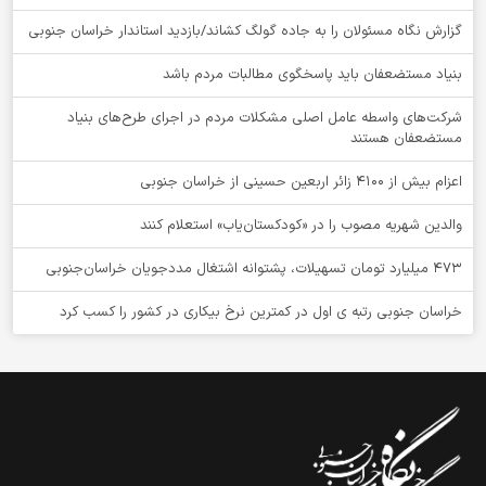
گزارش نگاه مسئولان را به جاده گولگ کشاند/بازدید استاندار خراسان جنوبی
بنیاد مستضعفان باید پاسخگوی مطالبات مردم باشد
شرکت‌های واسطه عامل اصلی مشکلات مردم در اجرای طرح‌های بنیاد
مستضعفان هستند
اعزام بیش از 4100 زائر اربعین حسینی از خراسان جنوبی
والدین شهریه مصوب را در «کودکستان‌یاب» استعلام کنند
۴۷۳ میلیارد تومان تسهیلات، پشتوانه اشتغال مددجویان خراسان‌جنوبی
خراسان جنوبی رتبه ی اول در کمترین نرخ بیکاری در کشور را کسب کرد