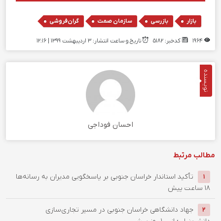
,
,
,
بازار
بازرسی
سازمان صمت
گران‌فروشی
1964
کدخبر: 5182
تاریخ و ساعت انتشار: ۳ اردیبهشت ۱۳۹۹ | 12:16
نویسنده
احسان فوداجی
مطالب مرتبط
تأکید استاندار خراسان جنوبی بر پاسخگویی مدیران به رسانه‌ها
1
18 ساعت پیش
جهاد دانشگاهی خراسان جنوبی در مسیر تجاری‌سازی
2