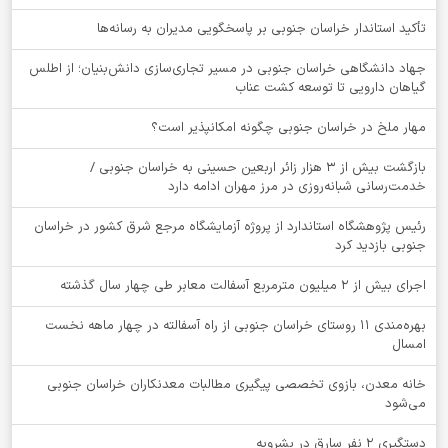
تأکید استاندار خراسان جنوبی بر پاسخگویی مدیران به رسانه‌ها
جهاد دانشگاهی خراسان جنوبی در مسیر تجاری‌سازی دانش‌بنیان؛ از اطلس
گیاهان دارویی تا توسعه کشت عناب
‌مهار ملخ در خراسان جنوبی چگونه امکانپذیر است؟
بازگشت بیش از ۳ هزار زائر اربعین حسینی به خراسان جنوبی /
خدمت‌رسانی شبانه‌روزی در مرز مهران ادامه دارد
رئیس پژوهشگاه استاندارد از پروژه آزمایشگاه مرجع شرق کشور در خراسان
جنوبی بازدید کرد
اجرای بیش از ۲ میلیون مترمربع آسفالت معابر طی چهار سال گذشته
بهره‌مندی ۱۱ روستای خراسان جنوبی از راه آسفالته در چهار ماهه نخست
امسال
خانه معدن، بازوی تخصصی پیگیری مطالبات معدنکاران خراسان جنوبی
می‌شود
دستگيري 2 نفر سارق در بشرويه