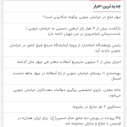
جدیدترین اخبار
‌مهار ملخ در خراسان جنوبی چگونه امکانپذیر است؟
بازگشت بیش از ۳ هزار زائر اربعین حسینی به خراسان جنوبی /
خدمت‌رسانی شبانه‌روزی در مرز مهران ادامه دارد
رئیس پژوهشگاه استاندارد از پروژه آزمایشگاه مرجع شرق کشور در خراسان
جنوبی بازدید کرد
اجرای بیش از ۲ میلیون مترمربع آسفالت معابر طی چهار سال گذشته
بهره‌مندی ۱۱ روستای خراسان جنوبی از راه آسفالته در چهار ماهه نخست
امسال
خانه معدن، بازوی تخصصی پیگیری مطالبات معدنکاران خراسان جنوبی
می‌شود
دستگيري 2 نفر سارق در بشرويه
۴۵ پرونده در پویش «به عشق امام حسین(ع)، برای ایران همدل» در
فردوس با صلح و سازش مختومه شد