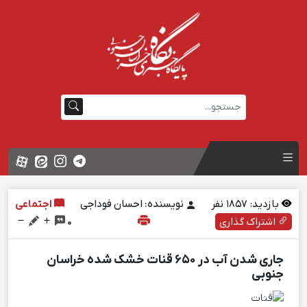
بازدید:
1857
نفر
نویسنده: احسان فوداجی
اجتماعی
اشتراک گذاری
0
جاری شدن آب در ۶۵۰ قنات خشک شده خراسان
جنوبی