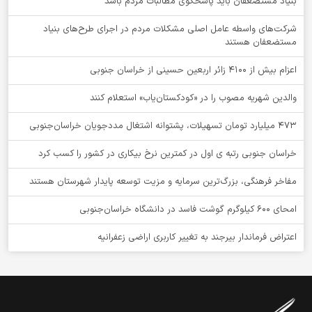
بنیاد مستضعفان باید پاسخگوی مطالبات مردم باشد
شرکت‌های واسطه عامل اصلی مشکلات مردم در اجرای طرح‌های بنیاد
مستضعفان هستند
اعزام بیش از 4100 زائر اربعین حسینی از خراسان جنوبی
والدین شهریه مصوب را در «کودکستان‌یاب» استعلام کنند
۴۷۳ میلیارد تومان تسهیلات، پشتوانه اشتغال مددجویان خراسان‌جنوبی
خراسان جنوبی رتبه ی اول در کمترین نرخ بیکاری در کشور را کسب کرد
مفاخر فرهنگی، بزرگ‌ترین سرمایه و مزیت توسعه پایدار شهرستان هستند
امحای ۶۰۰ کیلوگرم گوشت فاسد در دانشگاه خراسان‌جنوبی
اعتراض فرماندار بیرجند به تغییر کاربری اراضی زعفرانیه