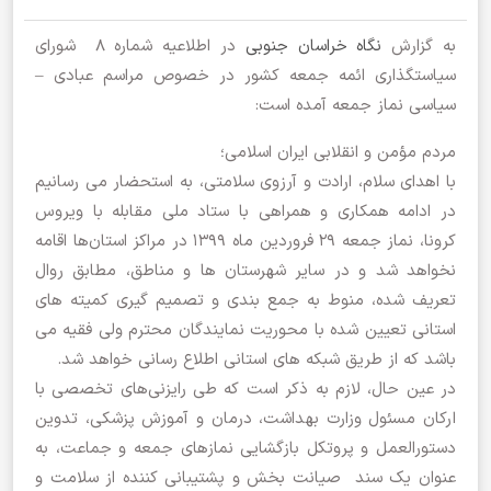
به گزارش
نگاه خراسان جنوبی
در اطلاعیه شماره 8 شورای
سیاستگذاری ائمه جمعه کشور در خصوص مراسم عبادی –
سیاسی نماز جمعه آمده است:
مردم مؤمن و انقلابی ایران اسلامی؛
با اهدای سلام، ارادت و آرزوی سلامتی، به استحضار می رسانیم
در ادامه همکاری و همراهی با ستاد ملی مقابله با ویروس
کرونا، نماز جمعه 29 فروردین ماه 1399 در مراکز استان‌ها اقامه
نخواهد شد و در سایر شهرستان ها و مناطق، مطابق روال
تعریف شده، منوط به جمع بندی و تصمیم گیری کمیته های
استانی تعیین شده با محوریت نمایندگان محترم ولی فقیه می
باشد که از طریق شبکه های استانی اطلاع رسانی خواهد شد.
در عین حال، لازم به ذکر است که طی رایزنی‌های تخصصی با
ارکان مسئول وزارت بهداشت، درمان و آموزش پزشکی، تدوین
دستورالعمل و پروتکل بازگشایی نمازهای جمعه و جماعت، به
عنوان یک سند صیانت بخش و پشتیبانی کننده از سلامت و