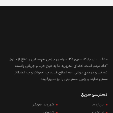
هدف اصلی پایگاه خبری نگاه خراسان جنوبی هم‌صدایی و دفاع از حقوق
آحاد مردم است. اعضای تحریریه ما به هیچ حزب و جریانی وابسته
نیستند و در هیچ دولتی، چه اصلاح‌طلب، چه اصولگرا و چه اعتدالگرا،
سمتی ندارند و چنین مسئولیتی را نیز نمی‌پذیرند.
دسترسی سریع
درباره ما
شهروند خبرنگار
استخدام
تبلیغات