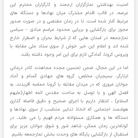
امنیت بهداشتی نمازگزاران ارجمند و کارگزاران محترم این
عرصه، در قالب اقدام مشترک میان نهادها و دستگاه های
مرتبط آغاز شده است، تا در زمان مقتضی و در صورت صدور
مجوز برای بازگشایی و برپایی محدود مراسم عبادی – سیاسی
نمازجمعه در استان هایی که از شرایط بحران و اضطرار خارج
شده اند و اعلام این خبر خوش از سوی ستاد ملی مقابله با
ویروس کرونا، آمادگی لازم برای این امر وجود داشته باشد.
اما در این مجال، ضمن تحسین مجدد مجاهدت کادر درمانی
ایثارگر، بسیجیان مخلص، گروه های جهادی گمنام و آحاد
جوانان غیوری که در میدان مقابله با کرونا حماسه آفریدند، به
فضل الهی و با توسل به ساحت مقدس ائمه اطهار(علیهم
السلام) ، انتظار داریم با اجرای صحیح و دقیق فاصله گذاری
هوشمند اجتماعی که اتخاذ تدابیر متناسب از سوی نهادها و
دستگاه ها و همکاری مسئولانه مردم فهیم را می طلبد، در
کوتاه‌ترین زمان ممکن، شاهد شور و شوق جوانان عزیز برای
استقبال از بازگشایی پایگاه های وحدت بخش نمازجمعه باشیم.