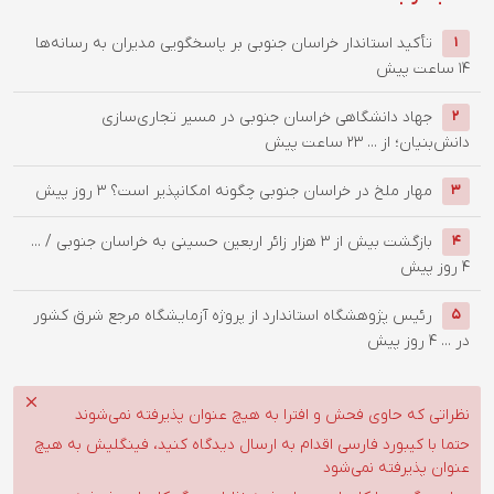
مطالب مرتبط
تأکید استاندار خراسان جنوبی بر پاسخگویی مدیران به رسانه‌ها
1
14 ساعت پیش
جهاد دانشگاهی خراسان جنوبی در مسیر تجاری‌سازی
2
دانش‌بنیان؛ از ...
23 ساعت پیش
‌مهار ملخ در خراسان جنوبی چگونه امکانپذیر است؟
3 روز پیش
3
بازگشت بیش از ۳ هزار زائر اربعین حسینی به خراسان جنوبی / ...
4
4 روز پیش
رئیس پژوهشگاه استاندارد از پروژه آزمایشگاه مرجع شرق کشور
5
در ...
4 روز پیش
نظراتی که حاوی فحش و افترا به هیچ عنوان پذیرفته نمی‌شوند
حتما با کیبورد فارسی اقدام به ارسال دیدگاه کنید، فینگلیش به هیچ
عنوان پذیرفته نمی‌شود