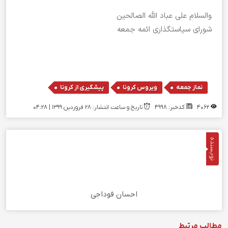
والسلام علی عباد الله الصالحین
شورای سیاستگذاری ائمه جمعه
,
,
نماز جمعه
ویروس کرونا
پیشگیری از کرونا
4062
کدخبر: 4998
تاریخ و ساعت انتشار: ۲۸ فروردین ۱۳۹۹ | 04:28
نویسنده
احسان فوداجی