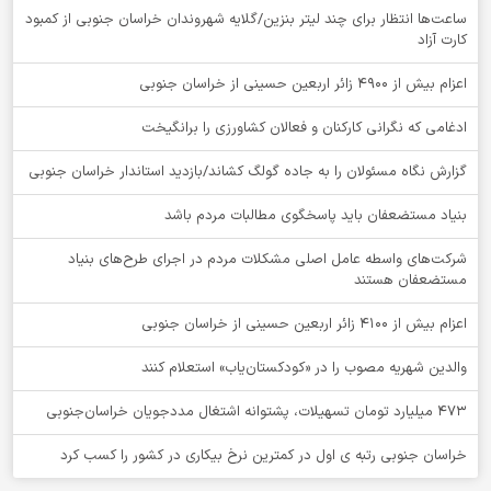
ساعت‌ها انتظار برای چند لیتر بنزین/گلایه شهروندان خراسان جنوبی از کمبود
کارت آزاد
اعزام بیش از 4900 زائر اربعین حسینی از خراسان جنوبی
ادغامی که نگرانی کارکنان و فعالان کشاورزی را برانگیخت
گزارش نگاه مسئولان را به جاده گولگ کشاند/بازدید استاندار خراسان جنوبی
بنیاد مستضعفان باید پاسخگوی مطالبات مردم باشد
شرکت‌های واسطه عامل اصلی مشکلات مردم در اجرای طرح‌های بنیاد
مستضعفان هستند
اعزام بیش از 4100 زائر اربعین حسینی از خراسان جنوبی
والدین شهریه مصوب را در «کودکستان‌یاب» استعلام کنند
۴۷۳ میلیارد تومان تسهیلات، پشتوانه اشتغال مددجویان خراسان‌جنوبی
خراسان جنوبی رتبه ی اول در کمترین نرخ بیکاری در کشور را کسب کرد