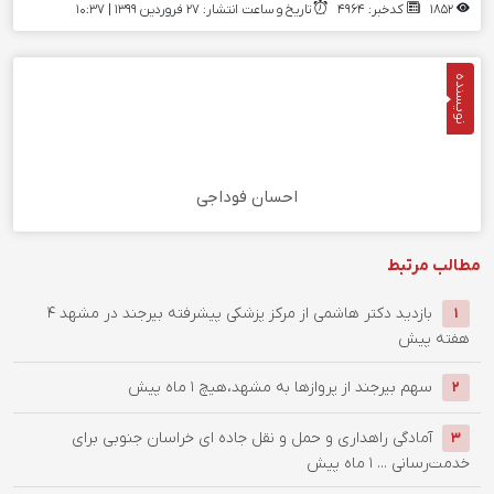
1852
کدخبر: 4964
تاریخ و ساعت انتشار: ۲۷ فروردین ۱۳۹۹ | 10:37
نویسنده
احسان فوداجی
مطالب مرتبط
بازدید دکتر هاشمی از مرکز پزشکی پیشرفته بیرجند در مشهد
4
1
هفته پیش
سهم بیرجند از پروازها به مشهد،هیچ
1 ماه پیش
2
آمادگی راهداری و حمل و نقل جاده ای خراسان جنوبی برای
3
خدمت‌رسانی ...
1 ماه پیش