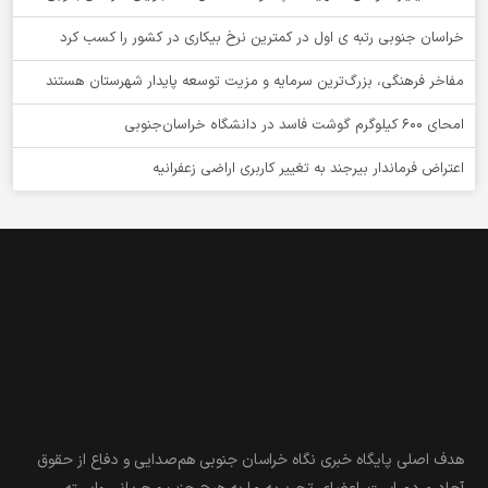
خراسان جنوبی رتبه ی اول در کمترین نرخ بیکاری در کشور را کسب کرد
مفاخر فرهنگی، بزرگ‌ترین سرمایه و مزیت توسعه پایدار شهرستان هستند
امحای ۶۰۰ کیلوگرم گوشت فاسد در دانشگاه خراسان‌جنوبی
اعتراض فرماندار بیرجند به تغییر کاربری اراضی زعفرانیه
هدف اصلی پایگاه خبری نگاه خراسان جنوبی هم‌صدایی و دفاع از حقوق