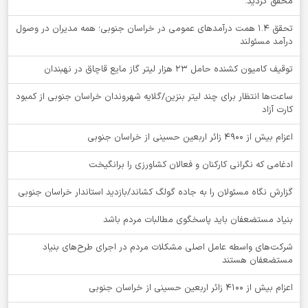
محقق گردید.
تحقق ۱.۴ همت درآمدهای عمومی در خراسان جنوبی؛ همه مدیران در وصول
درآمد مسئولند
توقيف کامیون کشنده حامل 23 هزار لیتر گاز مایع قاچاق در نهبندان
ساعت‌ها انتظار برای چند لیتر بنزین/گلایه شهروندان خراسان جنوبی از کمبود
کارت آزاد
اعزام بیش از 4900 زائر اربعین حسینی از خراسان جنوبی
ادغامی که نگرانی کارکنان و فعالان کشاورزی را برانگیخت
گزارش نگاه مسئولان را به جاده گولگ کشاند/بازدید استاندار خراسان جنوبی
بنیاد مستضعفان باید پاسخگوی مطالبات مردم باشد
شرکت‌های واسطه عامل اصلی مشکلات مردم در اجرای طرح‌های بنیاد
مستضعفان هستند
اعزام بیش از 4100 زائر اربعین حسینی از خراسان جنوبی