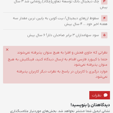
چک دیجیتال بانک توسعه تعاون(چکاد) رونمایی شد
3 سال
3
پیش
سقوط ارزهای دیجیتال/ بیت کوین به پایین ترین مقدار سه
4
هفته اخیر خود ...
4 سال پیش
سود سهامداران 3 برابر صاحبان دلار!
6 سال پیش
5
نظراتی که حاوی فحش و افترا به هیچ عنوان پذیرفته نمی‌شوند
حتما با کیبورد فارسی اقدام به ارسال دیدگاه کنید، فینگلیش به هیچ
عنوان پذیرفته نمی‌شود
موارد درگیری با کاربران در پاسخ به نظرات دیگر کاربران پذیرفته
نمی‌شود.
نظرات
دیدگاهتان را بنویسید!
نشانی ایمیل شما منتشر نخواهد شد.
بخش‌های موردنیاز علامت‌گذاری