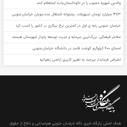
والدین شهریه مصوب را در «کودکستان‌یاب» استعلام کنند
۴۷۳ میلیارد تومان تسهیلات، پشتوانه اشتغال مددجویان خراسان‌جنوبی
خراسان جنوبی رتبه ی اول در کمترین نرخ بیکاری در کشور را کسب کرد
مفاخر فرهنگی، بزرگ‌ترین سرمایه و مزیت توسعه پایدار شهرستان هستند
امحای ۶۰۰ کیلوگرم گوشت فاسد در دانشگاه خراسان‌جنوبی
اعتراض فرماندار بیرجند به تغییر کاربری اراضی زعفرانیه
هدف اصلی پایگاه خبری نگاه خراسان جنوبی هم‌صدایی و دفاع از حقوق