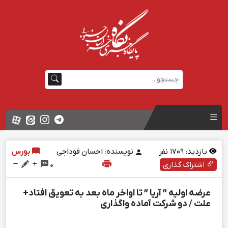
بازدید:
1709
نفر
نویسنده: احسان فوداجی
بورس
اشتراک گذاری
0
عرضه اولیه ” آریا ” تا اواخر ماه بعد به تعویق افتاد+
علت / دو شرکت آماده واگذاری