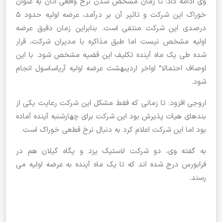
وی ادامه داد: تا زمان مشخص شدن نرخ واقعی اتان به عنوان
خوراک این شرکت و تاثیر آن بر درآمد، عرضه اولیه حدود 5
درصدی این شرکت منتفی است. بنابراین زمان دقیق عرضه
اولیه مشخص نیست اما طبق مذاکره با مدیران شرکت، قرار
شده طی یک ماه آینده تکلیف این قضیه مشخص شود. با این
اوصاف احتمالا” اواخر اردیبهشت عرضه اولیه آریاساسول انجام
شود.
اروجی افزود: تا زمانی که فقط مشکل این شرکت رعایت یکی از
بندهای هیات پذیرش بود این شرکت برای چهارشنبه آینده آماده
بود اما این شرکت اعلام کرد به دنبال نرخ قطعی خوراک است.
به گفته وی، دو شرکت لاستیک یزد و پگاه گیلان هم در
فرابورس درج شده اند که تا یک ماه آینده به عرضه اولیه می
رسند.