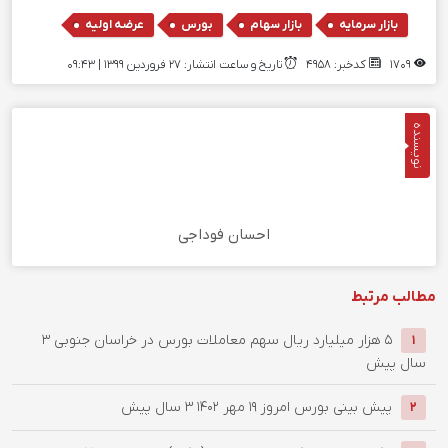
,
,
,
بازار سرمایه
بازار سهام
بورس
عرضه اولیه
1709
کدخبر: 4958
تاریخ و ساعت انتشار: ۲۷ فروردین ۱۳۹۹ | 09:43
نویسنده
احسان فوداجی
مطالب مرتبط
۵ هزار میلیارد ریال سهم معاملات بورس در خراسان جنوبی
3
1
سال پیش
پیش بینی بورس امروز ۱۹ مهر ۱۴۰۲
3 سال پیش
2