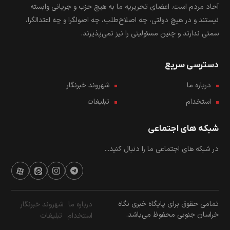
آحاد مردم است. اعضای تحریریه ما به هیچ حزب و جریانی وابسته
نیستند و در هیچ دولتی، چه اصلاح‌طلب، چه اصولگرا و چه اعتدالگرا،
سمتی ندارند و چنین مسئولیتی را نیز نمی‌پذیرند.
دسترسی سریع
درباره ما
شهروند خبرنگار
استخدام
تبلیغات
شبکه های اجتماعی
در شبکه های اجتماعی ما را دنبال کنید...
تمامی حقوق برای پایگاه خبری نگاه
درباره ما
شهروند خبرنگار
خراسان جنوبی محفوظ می‌باشد.
استخدام
تبلیغات