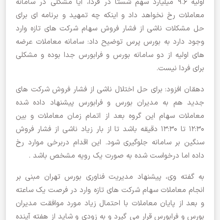
اولیه 9.6 میلیارد سهم شستا در فردا، آیا مشکلی در سامانه
معاملات رخ نخواهد داد و اینکه چه تمهید و برنامه ای برای
حل مشکلات ناشی از فشار فروش سهام شرکت های تازه وارد
وجود دارد به بورس پرس توضیح داد: سامانه معاملات عرضه
های اولیه از دو سامانه بورس و فرابورس جدا بوده و مشکلی
برای فردا نیست.
دهقان افزود: برای حل اختلال ناشی از فشار فروش شرکت های
جدید هم به مدیران بورس و فرابورس پیشنهاد داده شده
معاملات سهام این گروه بعد از اتمام زمان معاملات و بین
12:30 تا 13:30 دقیقه باشد تا از بار زیاد ناشی از فشار فروش
سنگین بر سامانه جلوگیری شود. این اقدام دربرخی موارد رخ
داده اما درخواست شده به صورت یک رویه مشخص باشد .
به گفته وی، پیشنهاد مدیریت فناوری بورس تهران مبنی بر
انجام معاملات سهام شرکت های تازه وارد در فرصت یک ساعته
و بعد از پایان معاملات با احتمال زیاد مورد موافقت مدیران
بورس و فرابورس قرار می گیرد و به زودی و شاید از هفته آینده