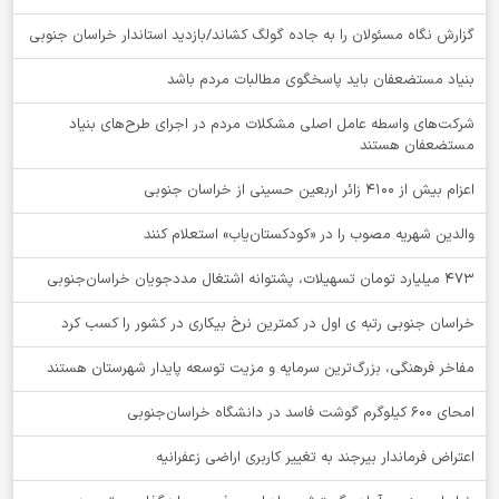
گزارش نگاه مسئولان را به جاده گولگ کشاند/بازدید استاندار خراسان جنوبی
بنیاد مستضعفان باید پاسخگوی مطالبات مردم باشد
شرکت‌های واسطه عامل اصلی مشکلات مردم در اجرای طرح‌های بنیاد
مستضعفان هستند
اعزام بیش از 4100 زائر اربعین حسینی از خراسان جنوبی
والدین شهریه مصوب را در «کودکستان‌یاب» استعلام کنند
۴۷۳ میلیارد تومان تسهیلات، پشتوانه اشتغال مددجویان خراسان‌جنوبی
خراسان جنوبی رتبه ی اول در کمترین نرخ بیکاری در کشور را کسب کرد
مفاخر فرهنگی، بزرگ‌ترین سرمایه و مزیت توسعه پایدار شهرستان هستند
امحای ۶۰۰ کیلوگرم گوشت فاسد در دانشگاه خراسان‌جنوبی
اعتراض فرماندار بیرجند به تغییر کاربری اراضی زعفرانیه