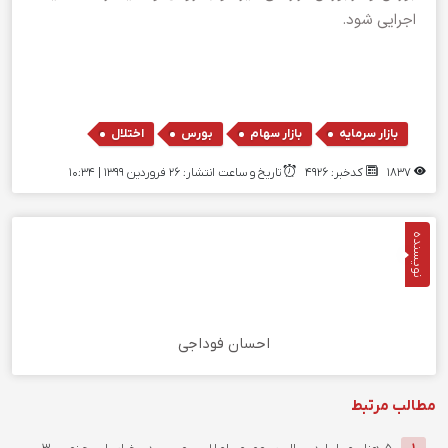
اجرایی شود.
,
,
,
بازار سرمایه
بازار سهام
بورس
اختلال
1837
کدخبر: 4926
تاریخ و ساعت انتشار: ۲۶ فروردین ۱۳۹۹ | 10:34
نویسنده
احسان فوداجی
مطالب مرتبط