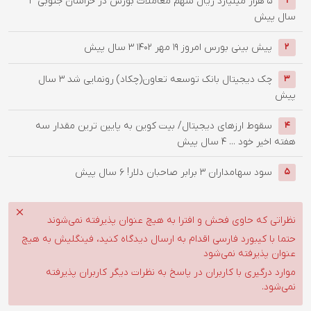
۵ هزار میلیارد ریال سهم معاملات بورس در خراسان جنوبی
3
1
سال پیش
پیش بینی بورس امروز ۱۹ مهر ۱۴۰۲
3 سال پیش
2
چک دیجیتال بانک توسعه تعاون(چکاد) رونمایی شد
3 سال
3
پیش
سقوط ارزهای دیجیتال/ بیت کوین به پایین ترین مقدار سه
4
هفته اخیر خود ...
4 سال پیش
سود سهامداران 3 برابر صاحبان دلار!
6 سال پیش
5
نظراتی که حاوی فحش و افترا به هیچ عنوان پذیرفته نمی‌شوند
حتما با کیبورد فارسی اقدام به ارسال دیدگاه کنید، فینگلیش به هیچ
عنوان پذیرفته نمی‌شود
موارد درگیری با کاربران در پاسخ به نظرات دیگر کاربران پذیرفته
نمی‌شود.