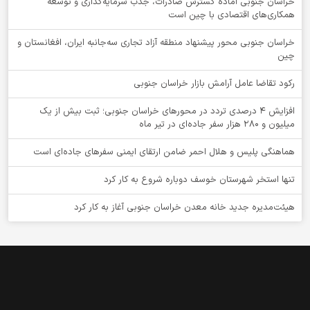
خراسان جنوبی آماده گسترش صادرات، جذب سرمایه‌گذاری و توسعه
همکاری‌های اقتصادی با چین است
خراسان جنوبی محور پیشنهاد منطقه آزاد تجاری سه‌جانبه ایران، افغانستان و
چین
رکود تقاضا عامل آرامش بازار خراسان جنوبی
افزایش 4 درصدی تردد در محورهای خراسان جنوبی؛ ثبت بیش از یک
میلیون و 280 هزار سفر جاده‌ای در تیر ماه
هماهنگی پلیس و هلال احمر ضامن ارتقای ایمنی سفرهای جاده‌ای است
تنها استخر شهرستان خوسف دوباره شروع به کار کرد
هیئت‌مدیره جدید خانه معدن خراسان جنوبی آغاز به کار کرد