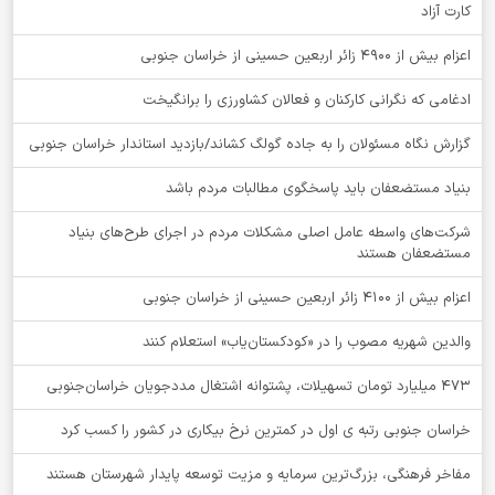
کارت آزاد
اعزام بیش از 4900 زائر اربعین حسینی از خراسان جنوبی
ادغامی که نگرانی کارکنان و فعالان کشاورزی را برانگیخت
گزارش نگاه مسئولان را به جاده گولگ کشاند/بازدید استاندار خراسان جنوبی
بنیاد مستضعفان باید پاسخگوی مطالبات مردم باشد
شرکت‌های واسطه عامل اصلی مشکلات مردم در اجرای طرح‌های بنیاد
مستضعفان هستند
اعزام بیش از 4100 زائر اربعین حسینی از خراسان جنوبی
والدین شهریه مصوب را در «کودکستان‌یاب» استعلام کنند
۴۷۳ میلیارد تومان تسهیلات، پشتوانه اشتغال مددجویان خراسان‌جنوبی
خراسان جنوبی رتبه ی اول در کمترین نرخ بیکاری در کشور را کسب کرد
مفاخر فرهنگی، بزرگ‌ترین سرمایه و مزیت توسعه پایدار شهرستان هستند