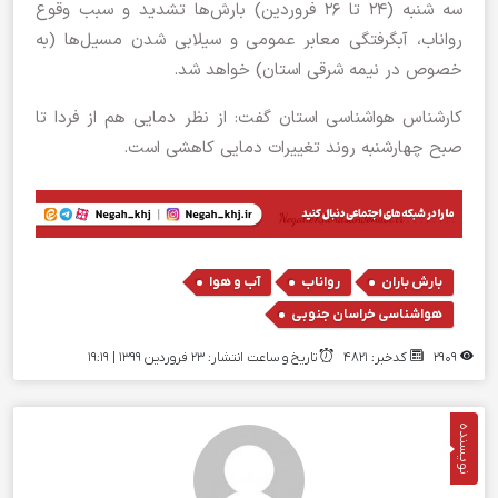
سه شنبه (۲۴ تا ۲۶ فروردین) بارش‌ها تشدید و سبب وقوع
رواناب، آبگرفتگی معابر عمومی و سیلابی شدن مسیل‌ها (به
خصوص در نیمه شرقی استان) خواهد شد.
کارشناس هواشناسی استان گفت: از نظر دمایی هم از فردا تا
صبح چهارشنبه روند تغییرات دمایی کاهشی است.
,
,
,
بارش باران
رواناب
آب و هوا
هواشناسی خراسان جنوبی
2909
کدخبر: 4821
تاریخ و ساعت انتشار: ۲۳ فروردین ۱۳۹۹ | 19:19
نویسنده