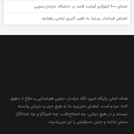
امحای ۶۰۰ کیلوگرم گوشت فاسد در دانشگاه خراسان‌جنوبی
اعتراض فرماندار بیرجند به تغییر کاربری اراضی زعفرانیه
هدف اصلی پایگاه خبری نگاه خراسان جنوبی هم‌صدایی و دفاع از حقوق
آحاد مردم است. اعضای تحریریه ما به هیچ حزب و جریانی وابسته
نیستند و در هیچ دولتی، چه اصلاح‌طلب، چه اصولگرا و چه اعتدالگرا،
سمتی ندارند و چنین مسئولیتی را نیز نمی‌پذیرند.