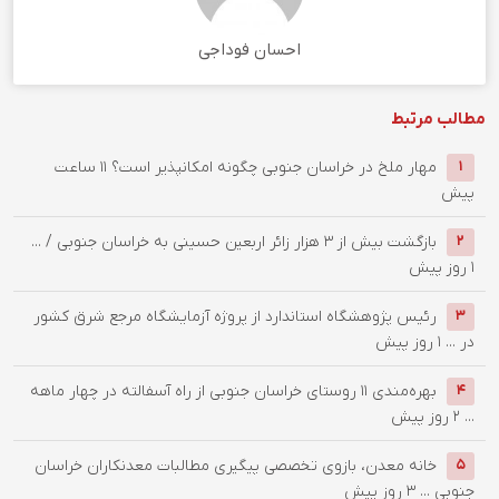
احسان فوداجی
مطالب مرتبط
‌مهار ملخ در خراسان جنوبی چگونه امکانپذیر است؟
11 ساعت
1
پیش
بازگشت بیش از ۳ هزار زائر اربعین حسینی به خراسان جنوبی / ...
2
1 روز پیش
رئیس پژوهشگاه استاندارد از پروژه آزمایشگاه مرجع شرق کشور
3
در ...
1 روز پیش
بهره‌مندی ۱۱ روستای خراسان جنوبی از راه آسفالته در چهار ماهه
4
...
2 روز پیش
خانه معدن، بازوی تخصصی پیگیری مطالبات معدنکاران خراسان
5
جنوبی ...
3 روز پیش