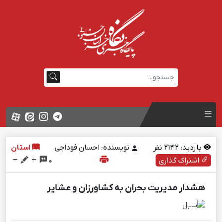
بازدید:
2142
نفر
نویسنده: احسان فوداجی
استان
اشتراک گذاری
0
هشدار مدیریت بحران به کشاورزان و عشایر