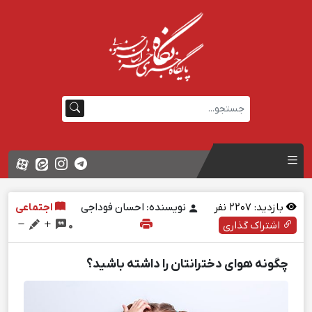
بازدید:
2207
نفر
نویسنده: احسان فوداجی
اجتماعی
اشتراک گذاری
0
چگونه هوای دخترانتان را داشته باشید؟