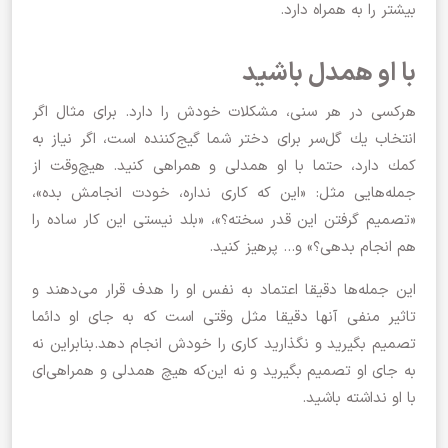
بیشتر را به همراه دارد.
با او همدل باشید
هركسی در هر سنی، مشكلات خودش را دارد. برای مثال اگر
انتخاب یك گل‌سر برای دختر شما گیج‌كننده است، اگر نیاز به
كمك دارد، حتما با او همدلی و همراهی كنید. هیچ‌وقت از
جمله‌هایی مثل: «این كه كاری نداره، خودت انجامش بده»،
«تصمیم گرفتن این قدر سخته؟»، «بلد نیستی این كار ساده‌ را
هم انجام بدهی؟» و… پرهیز كنید.
این جمله‌ها دقیقا اعتماد به نفس او را هدف قرار می‌دهند و
تاثیر منفی آنها دقیقا مثل وقتی است كه به جای او دائما
تصمیم بگیرید و نگذارید كاری را خودش انجام دهد.بنابراین نه
به جای او تصمیم بگیرید و نه این‌كه هیچ همدلی و همراهی‌ای
با او نداشته باشید.