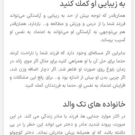
به زیبایی او كمك كنید
همان‌قدر كه توجه بیش از حد به زیبایی و آراستگی می‌تواند
فرزند شما را از درس و ورزش و مطالعه و… بازدارد، همان‌قدر
هم بی‌توجهی به آراستگی او می‌تواند به اعتماد به نفس او
آسیب برساند.
بنابراین اگر مساله‌ای وجود دارد كه فرزند شما را ناراحت كرده،
حتما برای حل آن با او همراهی كنید.برای مثال اگر موی زائد در
زمان بلوغ روی صورت او ظاهر شد، اگر دچار اضافه وزن شد،
اگر چربی بدن او بیش از اندازه بود و… برای رفع این مشكلات و
افزایش اعتماد به نفس او، حتما به فرزندتان كمك كنید.
خانواده های تک والد
در اکثر موارد جدایی ها، فرزند با مادر زندگی می کند. در این
صورت، پیوند شدید مادر و دختر می تواند این خطر را در پی
داشته باشد که او همیشه پیش مادرش بماند. دختر کوچولو