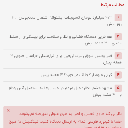
مطالب مرتبط
۴۷۳ میلیارد تومان تسهیلات، پشتوانه اشتغال مددجویان ...
6
1
روز پیش
هم‌افزایی دستگاه قضایی و نظام سلامت برای پیشگیری از سقط
2
عمدی ...
3 هفته پیش
آغاز پویش شوق زیارت اربعین برای نیازمندان خراسان جنوبی
3
3
هفته پیش
گرانی میوه از کجا آب می‌خورد؟
3 هفته پیش
4
مشهد چشم‌انتظار؛ خیل مردم در خیابان‌ها به استقبال آیین وداع
5
با ...
4 هفته پیش
نظراتی که حاوی فحش و افترا به هیچ عنوان پذیرفته نمی‌شوند
حتما با کیبورد فارسی اقدام به ارسال دیدگاه کنید، فینگلیش به هیچ
عنوان پذیرفته نمی‌شود