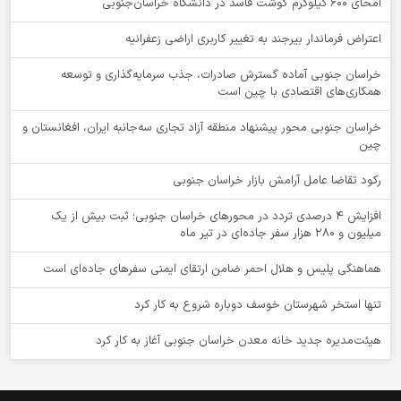
امحای ۶۰۰ کیلوگرم گوشت فاسد در دانشگاه خراسان‌جنوبی
اعتراض فرماندار بیرجند به تغییر کاربری اراضی زعفرانیه
خراسان جنوبی آماده گسترش صادرات، جذب سرمایه‌گذاری و توسعه
همکاری‌های اقتصادی با چین است
خراسان جنوبی محور پیشنهاد منطقه آزاد تجاری سه‌جانبه ایران، افغانستان و
چین
رکود تقاضا عامل آرامش بازار خراسان جنوبی
افزایش 4 درصدی تردد در محورهای خراسان جنوبی؛ ثبت بیش از یک
میلیون و 280 هزار سفر جاده‌ای در تیر ماه
هماهنگی پلیس و هلال احمر ضامن ارتقای ایمنی سفرهای جاده‌ای است
تنها استخر شهرستان خوسف دوباره شروع به کار کرد
هیئت‌مدیره جدید خانه معدن خراسان جنوبی آغاز به کار کرد