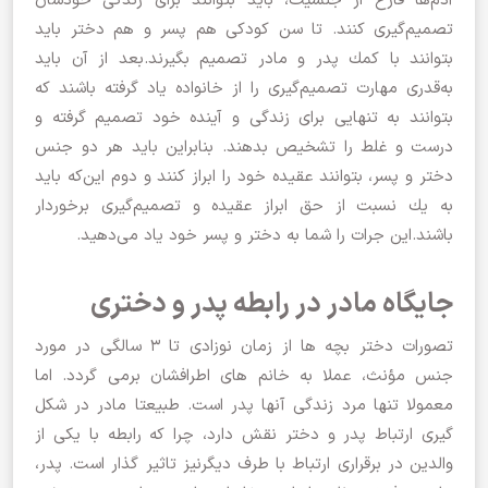
آدم‌ها ‌فارغ از جنسیت،‌ باید بتوانند برای زندگی خودشان
تصمیم‌گیری كنند. تا سن كودكی هم پسر و هم دختر باید
بتوانند با كمك پدر و مادر تصمیم بگیرند.بعد از آن باید
به‌قدری مهارت تصمیم‌گیری را از خانواده یاد گرفته باشند كه
بتوانند به تنهایی برای زندگی و آینده‌ خود تصمیم گرفته و
درست و غلط را تشخیص بدهند. بنابراین باید هر دو جنس
دختر و پسر، بتوانند عقیده‌ خود را ابراز كنند و دوم این‌كه باید
به یك نسبت از حق ابراز عقیده و تصمیم‌گیری برخوردار
باشند.این جرات را شما به دختر و پسر خود یاد می‌دهید.
جایگاه مادر در رابطه پدر و دختری
تصورات دختر بچه ها از زمان نوزادی تا 3 سالگی در مورد
جنس مؤنث، عملا به خانم های اطرافشان برمی گردد. اما
معمولا تنها مرد زندگی آنها پدر است. طبیعتا مادر در شکل
گیری ارتباط پدر و دختر نقش دارد، چرا که رابطه با یکی از
والدین در برقراری ارتباط با طرف دیگرنیز تاثیر گذار است. پدر،