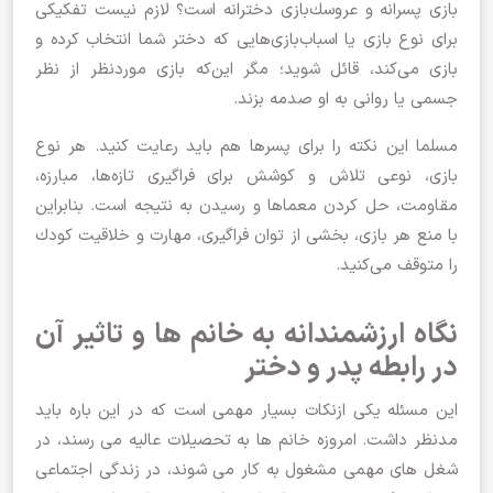
بازی پسرانه و عروسك‌بازی دخترانه است؟ لازم نیست تفكیكی
برای نوع بازی یا اسباب‌بازی‌هایی كه دختر شما انتخاب كرده و
بازی می‌كند، قائل شوید؛ مگر این‌كه بازی موردنظر از نظر
جسمی یا روانی به او صدمه بزند.
مسلما این نكته را برای پسرها هم باید رعایت كنید. هر نوع
بازی، نوعی تلاش و كوشش برای فراگیری تازه‌ها، مبارزه،
مقاومت،‌ حل كردن معماها و رسیدن به نتیجه است. بنابراین
با منع هر بازی،‌ بخشی از توان فراگیری، ‌مهارت و خلاقیت كودك
را متوقف می‌كنید.
نگاه ارزشمندانه به خانم ها و تاثیر آن
در رابطه پدر و دختر
این مسئله یکی ازنکات بسیار مهمی است که در این باره باید
مدنظر داشت. امروزه خانم ها به تحصیلات عالیه می رسند، در
شغل های مهمی مشغول به کار می شوند، در زندگی اجتماعی