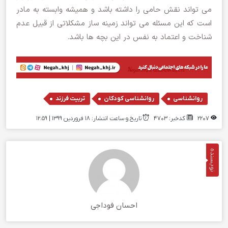
می تواند نقش حامی را داشته باشد و همیشه وابسته به مادر
است که این مسئله می تواند زمینه ساز مشکلاتی از قبیل عدم
شناخت و اعتماد به نفس در این بچه ها باشد.
,
,
روانشناسی
روانشناسی کودکان
تربیت فرزند
2207
کدخبر: 4703
تاریخ و ساعت انتشار: ۱۸ فروردین ۱۳۹۹ | 12:59
نویسنده
احسان فوداجی