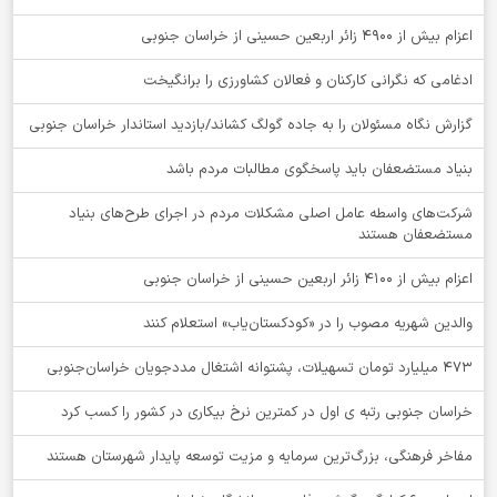
اعزام بیش از 4900 زائر اربعین حسینی از خراسان جنوبی
ادغامی که نگرانی کارکنان و فعالان کشاورزی را برانگیخت
گزارش نگاه مسئولان را به جاده گولگ کشاند/بازدید استاندار خراسان جنوبی
بنیاد مستضعفان باید پاسخگوی مطالبات مردم باشد
شرکت‌های واسطه عامل اصلی مشکلات مردم در اجرای طرح‌های بنیاد
مستضعفان هستند
اعزام بیش از 4100 زائر اربعین حسینی از خراسان جنوبی
والدین شهریه مصوب را در «کودکستان‌یاب» استعلام کنند
۴۷۳ میلیارد تومان تسهیلات، پشتوانه اشتغال مددجویان خراسان‌جنوبی
خراسان جنوبی رتبه ی اول در کمترین نرخ بیکاری در کشور را کسب کرد
مفاخر فرهنگی، بزرگ‌ترین سرمایه و مزیت توسعه پایدار شهرستان هستند