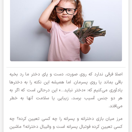
اصلا فرقی ندارد كه روی صورت، دست و پای دختر ما رد بخیه
باقی بماند یا روی پسرمان. اما همیشه این نكته را به دخترها
یادآوری می‌كنیم كه: «دختر نباید…» این درحالی است كه اگر به
هر دو جنس آسیب برسد،‌ زیبایی یا سلامت آنها به خطر
می‌افتد.
مرز میان بازی دخترانه و پسرانه را چه كسی تعیین كرده؟ چه
كسی تعیین كرده فوتبال پسرانه است و والیبال دخترانه؟ ماشین