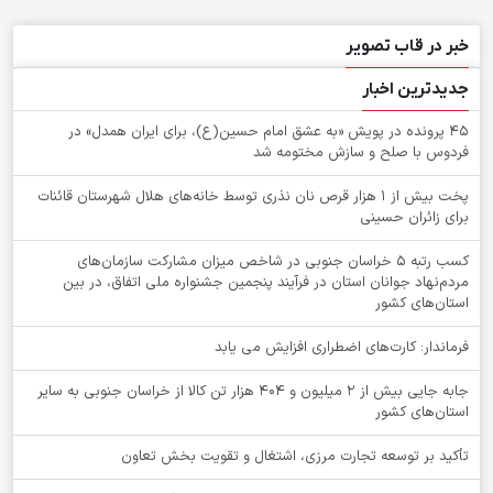
خبر در قاب تصویر
جدیدترین اخبار
۴۵ پرونده در پویش «به عشق امام حسین(ع)، برای ایران همدل» در
فردوس با صلح و سازش مختومه شد
پخت بیش از 1 هزار قرص نان نذری توسط خانه‌های هلال شهرستان قائنات
برای زائران حسینی
کسب رتبه ۵ خراسان جنوبی در شاخص میزان مشارکت سازمان‌های
مردم‌نهاد جوانان استان در فرآیند پنجمین جشنواره ملی اتفاق، در بین
استان‌های کشور
فرماندار: کارت‌های اضطراری افزایش می یابد
جابه جایی بیش از 2 میلیون و 404 هزار تن کالا از خراسان جنوبی به سایر
استان‌های کشور
تأکید بر توسعه تجارت مرزی، اشتغال و تقویت بخش تعاون