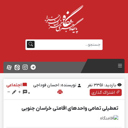
بازدید:
3351
نفر
نویسنده: احسان فوداجی
اجتماعی
اشتراک گذاری
0
تعطیلی تمامی واحد‌های اقامتی خراسان جنوبی