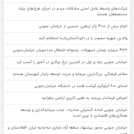
شرکت‌های واسطه عامل اصلی مشکلات مردم در اجرای طرح‌های بنیاد
مستضعفان هستند
اعزام بیش از 4100 زائر اربعین حسینی از خراسان جنوبی
والدین شهریه مصوب را در «کودکستان‌یاب» استعلام کنند
۴۷۳ میلیارد تومان تسهیلات، پشتوانه اشتغال مددجویان خراسان‌جنوبی
خراسان جنوبی رتبه ی اول در کمترین نرخ بیکاری در کشور را کسب کرد
مفاخر فرهنگی، بزرگ‌ترین سرمایه و مزیت توسعه پایدار شهرستان هستند
امحای ۶۰۰ کیلوگرم گوشت فاسد در دانشگاه خراسان‌جنوبی
اعتراض فرماندار بیرجند به تغییر کاربری اراضی زعفرانیه
خراسان جنوبی آماده گسترش صادرات، جذب سرمایه‌گذاری و توسعه
همکاری‌های اقتصادی با چین است
خراسان جنوبی محور پیشنهاد منطقه آزاد تجاری سه‌جانبه ایران، افغانستان و
چین