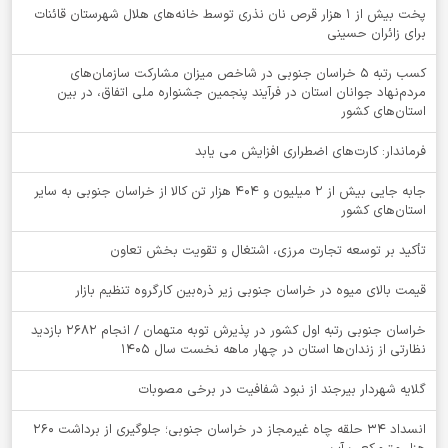
پخت بیش از 1 هزار قرص نان نذری توسط خانه‌های هلال شهرستان قائنات
برای زائران حسینی
کسب رتبه ۵ خراسان جنوبی در شاخص میزان مشارکت سازمان‌های
مردم‌نهاد جوانان استان در فرآیند پنجمین جشنواره ملی اتفاق، در بین
استان‌های کشور
فرماندار: کارت‌های اضطراری افزایش می یابد
جابه جایی بیش از 2 میلیون و 404 هزار تن کالا از خراسان جنوبی به سایر
استان‌های کشور
تأکید بر توسعه تجارت مرزی، اشتغال و تقویت بخش تعاون
قیمت بالای میوه در خراسان جنوبی زیر ذره‌بین کارگروه تنظیم بازار
خراسان جنوبی رتبه اول کشور در پذیرش توبه متهمان / انجام ۲۶۸۲ بازدید
نظارتی از زندان‌ها استان در چهار ماهه نخست سال 1405
گلایه شهردار بیرجند از نبود شفافیت در برخی مصوبات
انسداد ۳۴ حلقه چاه غیرمجاز در خراسان جنوبی؛ جلوگیری از برداشت ۲۶۰