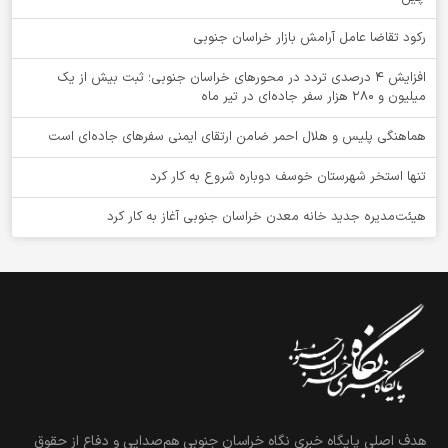
رکود تقاضا عامل آرامش بازار خراسان جنوبی
افزایش 4 درصدی تردد در محورهای خراسان جنوبی؛ ثبت بیش از یک
میلیون و 280 هزار سفر جاده‌ای در تیر ماه
هماهنگی پلیس و هلال احمر ضامن ارتقای ایمنی سفرهای جاده‌ای است
تنها استخر شهرستان خوسف دوباره شروع به کار کرد
هیئت‌مدیره جدید خانه معدن خراسان جنوبی آغاز به کار کرد
هدف اصلی پایگاه خبری نگاه خراسان جنوبی هم‌صدایی و دفاع از حقوق