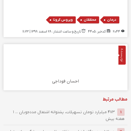
,
,
درمان
محققان
ویروس کرونا
2044
کدخبر: 4405
تاریخ و ساعت انتشار: ۲۸ اسفند ۱۳۹۸ | 11:23
نویسنده
احسان فوداجی
مطالب مرتبط
۴۷۳ میلیارد تومان تسهیلات، پشتوانه اشتغال مددجویان ...
1
1
هفته پیش