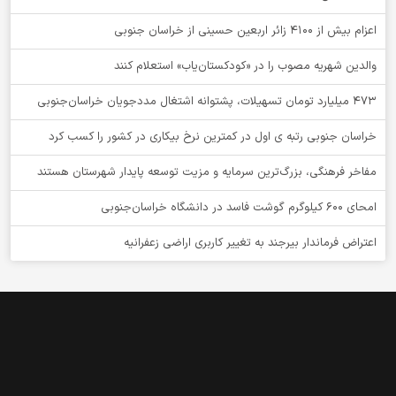
اعزام بیش از 4100 زائر اربعین حسینی از خراسان جنوبی
والدین شهریه مصوب را در «کودکستان‌یاب» استعلام کنند
۴۷۳ میلیارد تومان تسهیلات، پشتوانه اشتغال مددجویان خراسان‌جنوبی
خراسان جنوبی رتبه ی اول در کمترین نرخ بیکاری در کشور را کسب کرد
مفاخر فرهنگی، بزرگ‌ترین سرمایه و مزیت توسعه پایدار شهرستان هستند
امحای ۶۰۰ کیلوگرم گوشت فاسد در دانشگاه خراسان‌جنوبی
اعتراض فرماندار بیرجند به تغییر کاربری اراضی زعفرانیه