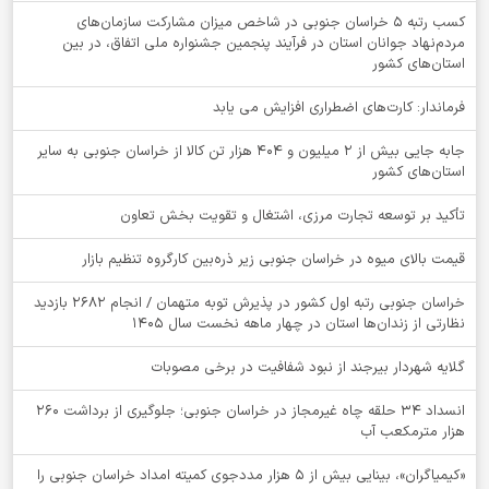
کسب رتبه ۵ خراسان جنوبی در شاخص میزان مشارکت سازمان‌های
مردم‌نهاد جوانان استان در فرآیند پنجمین جشنواره ملی اتفاق، در بین
استان‌های کشور
فرماندار: کارت‌های اضطراری افزایش می یابد
جابه جایی بیش از 2 میلیون و 404 هزار تن کالا از خراسان جنوبی به سایر
استان‌های کشور
تأکید بر توسعه تجارت مرزی، اشتغال و تقویت بخش تعاون
قیمت بالای میوه در خراسان جنوبی زیر ذره‌بین کارگروه تنظیم بازار
خراسان جنوبی رتبه اول کشور در پذیرش توبه متهمان / انجام ۲۶۸۲ بازدید
نظارتی از زندان‌ها استان در چهار ماهه نخست سال 1405
گلایه شهردار بیرجند از نبود شفافیت در برخی مصوبات
انسداد ۳۴ حلقه چاه غیرمجاز در خراسان جنوبی؛ جلوگیری از برداشت ۲۶۰
هزار مترمکعب آب
«کیمیاگران»، بینایی بیش از ۵ هزار مددجوی کمیته امداد خراسان جنوبی را