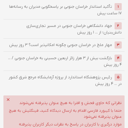
تأکید استاندار خراسان جنوبی بر پاسخگویی مدیران به رسانه‌ها
1
17 ساعت پیش
جهاد دانشگاهی خراسان جنوبی در مسیر تجاری‌سازی
2
دانش‌بنیان؛ از ...
1 روز پیش
‌مهار ملخ در خراسان جنوبی چگونه امکانپذیر است؟
3 روز پیش
3
بازگشت بیش از ۳ هزار زائر اربعین حسینی به خراسان جنوبی / ...
4
4 روز پیش
رئیس پژوهشگاه استاندارد از پروژه آزمایشگاه مرجع شرق کشور
5
در ...
4 روز پیش
نظراتی که حاوی فحش و افترا به هیچ عنوان پذیرفته نمی‌شوند
حتما با کیبورد فارسی اقدام به ارسال دیدگاه کنید، فینگلیش به هیچ
عنوان پذیرفته نمی‌شود
موارد درگیری با کاربران در پاسخ به نظرات دیگر کاربران پذیرفته