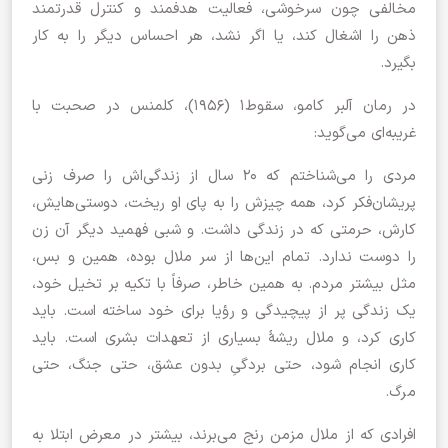
مخالفی چون سرخوشی،‌ فعالیت هدفمند و کنترل قدرتمند
ذهن را اشغال کند، یا اگر نشد، هر احساس دیگر را به کار
بگیرد.
در رمان آلبر کامو، سقوط۱ (۱۹۵۶)، کلمنس در صحبت با
غریبه‌ای می‌گوید:
مردی را می‌شناختم که ۲۰ سال از زندگی‌اش را صرف زنی
پریشان‌فکر کرد،‌ همه چیزش را به پای او ریخت،‌ دوستی‌هایش،
کارش، حرمتی که در زندگی داشت. و شبی فهمید دیگر آن زن
را دوست ندارد. تمام این‌ها از سر ملال بوده، همین و بس،
مثل بیشتر مردم. به همین خاطر، صرفاً با تکیه بر تخیل خود،
یک زندگی پر از پیچیدگی و رؤیا برای خود ساخته است. باید
کاری کرد، و ملال ریشۀ‌ بسیاری از تعهدات بشری است. باید
کاری انجام شود،‌ حتی بردگیِ بدون عشق، حتی جنگ، حتی
مرگ.
افرادی که از ملال مزمن رنج می‌برند،‌ بیشتر در معرض ابتلا به