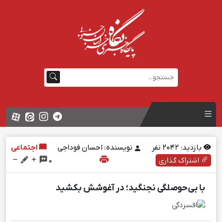
بازدید:
2042
نفر
نویسنده: احسان فوداجی
اجتماعی
اشتراک گذاری
0
با بی‌حوصلگی نجنگید؛ در آغوشش بکشید