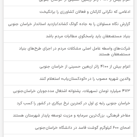
ادغامی که نگرانی کارکنان و فعالان کشاورزی را برانگیخت
گزارش نگاه مسئولان را به جاده گولگ کشاند/بازدید استاندار خراسان جنوبی
بنیاد مستضعفان باید پاسخگوی مطالبات مردم باشد
شرکت‌های واسطه عامل اصلی مشکلات مردم در اجرای طرح‌های بنیاد
مستضعفان هستند
اعزام بیش از 4100 زائر اربعین حسینی از خراسان جنوبی
والدین شهریه مصوب را در «کودکستان‌یاب» استعلام کنند
۴۷۳ میلیارد تومان تسهیلات، پشتوانه اشتغال مددجویان خراسان‌جنوبی
خراسان جنوبی رتبه ی اول در کمترین نرخ بیکاری در کشور را کسب کرد
مفاخر فرهنگی، بزرگ‌ترین سرمایه و مزیت توسعه پایدار شهرستان هستند
امحای ۶۰۰ کیلوگرم گوشت فاسد در دانشگاه خراسان‌جنوبی