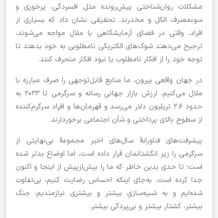
مشکلات روان‌شناختی پیش‌رونده مثل افسردگی، پرخوری و
سوءمصرف الکل و مخدرند. تحقیقی نشان داد که بسیاری از
افراد، وقتی د‌ر فضای آزمایشگاهی با ملال مواجه می‌شوند،
ترجیح می‌دهند شوک‌های الکتریکی نامطلوبی به خود بدهند تا
توجه خود را از افکار نامطلوب یا نبود افکار منحرف کنند.
در جهان واقعی بیرون،‌ ما منابع قابل‌توجهی را صرف مبارزه با
ملال می‌کنیم. ارزش بازار جهانیِ رسانه و سرگرمی تا ۲۰۲۳ به
حدود ۲.۶ تریلیون دلار می‌رسد و قهرمان‌ها و افراد سرگرم‌کننده
از سطوح بالای پرداختی و شأن اجتماعی برخوردارند.
پیشرفت‌های فناورانۀ سال‌های اخیر مجموعۀ بی‌نهایتی از
سرگرمی را زیر انگشتانمان قرار داده است، اما اوضاع بدتر شده
است؛ تا حدی بدین خاطر که ما را بیش‌ازپیش از اینجا و اکنون
جدا کرده است. به‌جای اینکه احساس رضایت کنیم،‌ بی‌تفاوت
شده‌ایم و به شبیه‌سازیِ بیشتر و بیشتری نیازمندیم: جنگ
بیشتر،‌ کشتار بیشتر و بی‌پردگی بیشتر.