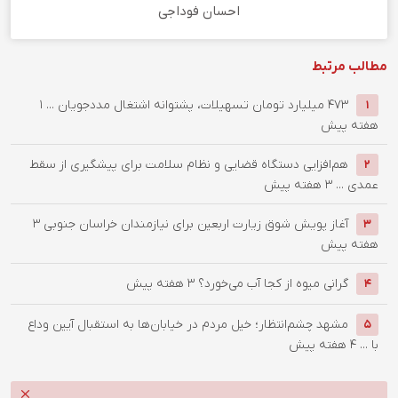
احسان فوداجی
مطالب مرتبط
۴۷۳ میلیارد تومان تسهیلات، پشتوانه اشتغال مددجویان ...
1
1
هفته پیش
هم‌افزایی دستگاه قضایی و نظام سلامت برای پیشگیری از سقط
2
عمدی ...
3 هفته پیش
آغاز پویش شوق زیارت اربعین برای نیازمندان خراسان جنوبی
3
3
هفته پیش
گرانی میوه از کجا آب می‌خورد؟
3 هفته پیش
4
مشهد چشم‌انتظار؛ خیل مردم در خیابان‌ها به استقبال آیین وداع
5
با ...
4 هفته پیش