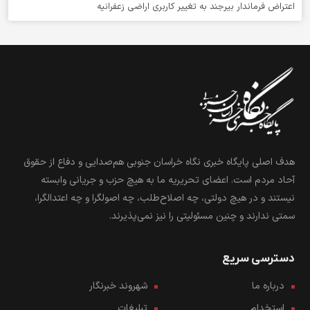
اعتراض فرماندار بیرجند به تغییر کاربری اراضی زعفرانیه
هدف اصلی پایگاه خبری نگاه خراسان جنوبی هم‌صدایی و دفاع از حقوق
آحاد مردم است. اعضای تحریریه ما به هیچ حزب و جریانی وابسته
نیستند و در هیچ دولتی، چه اصلاح‌طلب، چه اصولگرا و چه اعتدالگرا،
سمتی ندارند و چنین مسئولیتی را نیز نمی‌پذیرند.
دسترسی سریع
درباره ما
شهروند خبرنگار
استخدام
تبلیغات