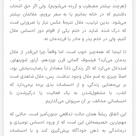
(هرچند بیشتر مضطرب و آزرده می‌شویم). ولی اگر حق انتخاب
داشتیم که در خانه بمانیم یا به سفر برویم، ملالمان بیشتر
می‌شود. بدین ترتیب، ملال نتیجۀ عکس نیاز یا ضرورتی است
که درک شده. شاید در ختم یکی از اقوام دور احساس ملال
کنیم، ولی در ختم پدر و مادر یا فرزندمان نه.
تا اینجا که همه‌چیز خوب است، اما واقعاً چرا این‌قدر از ملال
بدمان می‌آيد؟ فیلسوف آلمانی قرن نوزدهم، آرتور شوپنهاور،
استدلال می‌کرد که اگر زندگی ذاتاً معنادار یا رضایت‌بخش بود،
اصلاً چیزی به اسم ملال وجود نداشت. پس،‌ ملال شاهدی است
بر بی‌معنایی زندگی، و از احساسات بدی پرده برمی‌دارد که
اغلب، با مشغول‌شدن به یک فعالیت یا درگیرشدن با
احساساتی مخالف، بر آن سرپوش می‌گذاریم.
این اتفاق ریشۀ همان حالت تدافعیِ جنون‌آمیز است، حالتی که
مهم‌ترین خصیصه‌اش این است که از ورود احساس نومیدی و
درماندگی به ذهن خودآگاه پیش‌گیری کند و با احساسات