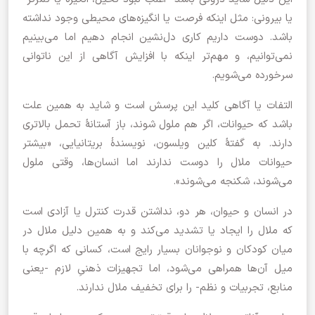
یا بیرونی: مثل اینکه فرصت یا انگیزه‌های محیطی وجود نداشته
باشد. دوست داریم کاری دل‌نشین انجام دهیم اما می‌بینیم
نمی‌توانیم، و مهم‌تر اینکه با افزایش آگاهی از این ناتوانی
سرخورده می‌شویم.
التفات یا آگاهی کلید این پرسش است و شاید به همین علت
باشد که حیوانات، اگر هم ملول شوند،‌ باز آستانۀ تحمل بالاتری
دارند. به گفتۀ کلین ویلسون،‌ نویسندۀ بریتانیایی،‌ «بیشتر
حیوانات ملال را دوست ندارند اما انسان‌ها، وقتی ملول
می‌شوند، شکنجه می‌شوند».
در انسان و حیوان، هر دو،‌ نداشتن قدرت کنترل یا آزادی است
که ملال را ایجاد یا تشدید می‌کند و به همین دلیل ملال در
میان کودکان و نوجوانان بسیار رایج است، کسانی که اگرچه با
میل آن‌ها همراهی می‌شود، اما تجهیزات ذهنیِ لازم -یعنی
منابع، تجربیات و نظم- را برای تخفیف ملال ندارند.