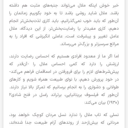
خبر خوش اینکه ملال می‌تواند جنبه‌های مثبت هم داشته
باشد. ملال شاید روشی باشد تا به خود بگوییم زمانمان را
آن‌طور که باید خوب نمی‌گذرانیم،‌ باید کاری لذت‌بخش‌تر انجام
دهیم، کاری مفیدتر یا رضایت‌بخش‌تر. از این دیدگاه، ملال
عامل تغییر و پیشرفت است، عاملی انگیزشی که افراد را به
مراتع سرسبزتر و بزرگ‌تر می‌رساند.
اما اگر ما از معدود افرادی هستیم که احساس رضایت دارند،
ارزشش را دارد که کمی احساس ملال را -آن‌قدر که
پیش‌شرط‌های لازم را برای فرورفتن در اعماقمان فراهم می‌کند-
در خود پرورش دهیم، با نوای طبیعت همراه شویم و کارهای
طولانی و دشواری را به انجام برسانیم که تمرکز بالا نیاز دارند.
آن‌طور که فیلسوف بریتانیایی، برتراند راسل در فتح شادی۲
(۱۹۳۰) بیان می‌کند:
نسلی که تاب ملال را ندارد نسل مردان کوچک خواهد بود،‌
مردانی که بیش‌ازحد از روندهای آرام طبیعت جدا شده‌اند،