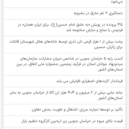
می‌شود
دستگيري 2 نفر سارق در بشرويه
۴۵ پرونده در پویش «به عشق امام حسین(ع)، برای ایران همدل» در
فردوس با صلح و سازش مختومه شد
پخت بیش از 1 هزار قرص نان نذری توسط خانه‌های هلال شهرستان قائنات
برای زائران حسینی
کسب رتبه ۵ خراسان جنوبی در شاخص میزان مشارکت سازمان‌های
مردم‌نهاد جوانان استان در فرآیند پنجمین جشنواره ملی اتفاق، در بین
استان‌های کشور
فرماندار: کارت‌های اضطراری افزایش می یابد
جابه جایی بیش از 2 میلیون و 404 هزار تن کالا از خراسان جنوبی به سایر
استان‌های کشور
تأکید بر توسعه تجارت مرزی، اشتغال و تقویت بخش تعاون
قیمت بالای میوه در خراسان جنوبی زیر ذره‌بین کارگروه تنظیم بازار