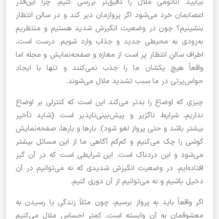
بیایید آناتومی ملال را دقیق‌تر بررسی کنیم. چرا این‌قدر
اعصابمان خرد می‌شود اگر پروازمان دیر کند و در سالن انتظار
بنشینیم؟ چون در وضعیت انگیزش شدید هستیم و منتظریم
به‌زودی به محیطی جدید و جذاب وارد شویم. درست است،
اطراف سالنِ انتظار پر است از مغازه و صفحه‌نمایش و مجله اما
واقعاً هیچ یکشان ما را جذب نمی‌کنند و تنها با ایجاد
حواس‌پرتی در ما سبب تشدید ملال می‌شوند.
چیزی که اوضاع را بدتر می‌کند این است که کنترلی بر اوضاع
نداریم، شرایط ناگزیر و پیش‌بینی‌ناپذیر است (شاید تأخیر
بیشتر باشد و حتی پرواز لغو شود). بارها و بارها، صفحه‌نمایش
گوشی را چک می‌کنیم و کم‌کم آگاهی ما از این مسائل بیشتر
می‌شود و این دردناک است. این شرایطی است که در آن گیر
افتاده‌ایم، در وضعیت انگیزش شدیدی که نه می‌توانیم در آن
دخیل باشیم و نه می‌توانیم از آن دوری کنیم.
اگر واقعاً باید به پرواز برسیم، چون مثلاً زندگی یا رسیدن به
معشوقمان به آن وابسته است، کمتر احساس ملال می‌کنیم