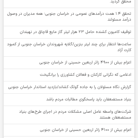
محقق گردید.
تحقق ۱.۴ همت درآمدهای عمومی در خراسان جنوبی؛ همه مدیران در وصول
درآمد مسئولند
توقيف کامیون کشنده حامل 23 هزار لیتر گاز مایع قاچاق در نهبندان
ساعت‌ها انتظار برای چند لیتر بنزین/گلایه شهروندان خراسان جنوبی از کمبود
کارت آزاد
اعزام بیش از 4900 زائر اربعین حسینی از خراسان جنوبی
ادغامی که نگرانی کارکنان و فعالان کشاورزی را برانگیخت
گزارش نگاه مسئولان را به جاده گولگ کشاند/بازدید استاندار خراسان جنوبی
بنیاد مستضعفان باید پاسخگوی مطالبات مردم باشد
شرکت‌های واسطه عامل اصلی مشکلات مردم در اجرای طرح‌های بنیاد
مستضعفان هستند
اعزام بیش از 4100 زائر اربعین حسینی از خراسان جنوبی