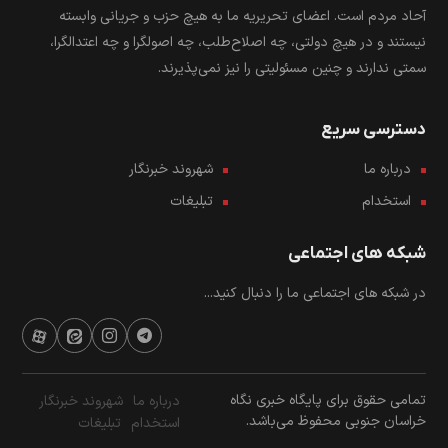
آحاد مردم است. اعضای تحریریه ما به هیچ حزب و جریانی وابسته
نیستند و در هیچ دولتی، چه اصلاح‌طلب، چه اصولگرا و چه اعتدالگرا،
سمتی ندارند و چنین مسئولیتی را نیز نمی‌پذیرند.
دسترسی سریع
درباره ما
شهروند خبرنگار
استخدام
تبلیغات
شبکه های اجتماعی
در شبکه های اجتماعی ما را دنبال کنید...
تمامی حقوق برای پایگاه خبری نگاه
درباره ما
شهروند خبرنگار
خراسان جنوبی محفوظ می‌باشد.
استخدام
تبلیغات