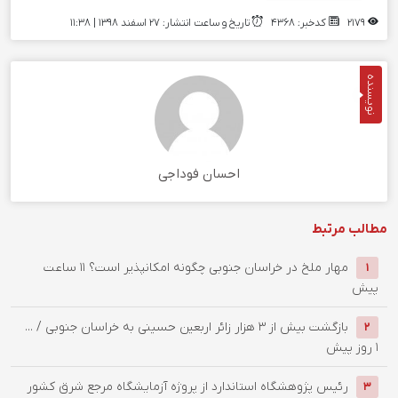
2179
کدخبر: 4368
تاریخ و ساعت انتشار: ۲۷ اسفند ۱۳۹۸ | 11:38
نویسنده
احسان فوداجی
مطالب مرتبط
‌مهار ملخ در خراسان جنوبی چگونه امکانپذیر است؟
11 ساعت
1
پیش
بازگشت بیش از ۳ هزار زائر اربعین حسینی به خراسان جنوبی / ...
2
1 روز پیش
رئیس پژوهشگاه استاندارد از پروژه آزمایشگاه مرجع شرق کشور
3