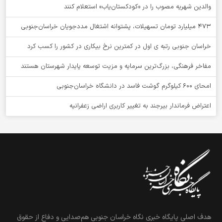
والدین شهریه مصوب را در «کودکستان‌یاب» استعلام کنند
۴۷۳ میلیارد تومان تسهیلات، پشتوانه اشتغال مددجویان خراسان‌جنوبی
خراسان جنوبی رتبه ی اول در کمترین نرخ بیکاری در کشور را کسب کرد
مفاخر فرهنگی، بزرگ‌ترین سرمایه و مزیت توسعه پایدار شهرستان هستند
امحای ۶۰۰ کیلوگرم گوشت فاسد در دانشگاه خراسان‌جنوبی
اعتراض فرماندار بیرجند به تغییر کاربری اراضی زعفرانیه
هدف اصلی پایگاه خبری نگاه خراسان جنوبی هم‌صدایی و دفاع از حقوق