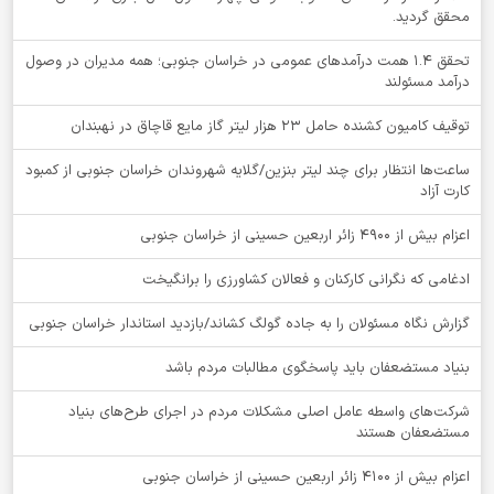
محقق گردید.
تحقق ۱.۴ همت درآمدهای عمومی در خراسان جنوبی؛ همه مدیران در وصول
درآمد مسئولند
توقيف کامیون کشنده حامل 23 هزار لیتر گاز مایع قاچاق در نهبندان
ساعت‌ها انتظار برای چند لیتر بنزین/گلایه شهروندان خراسان جنوبی از کمبود
کارت آزاد
اعزام بیش از 4900 زائر اربعین حسینی از خراسان جنوبی
ادغامی که نگرانی کارکنان و فعالان کشاورزی را برانگیخت
گزارش نگاه مسئولان را به جاده گولگ کشاند/بازدید استاندار خراسان جنوبی
بنیاد مستضعفان باید پاسخگوی مطالبات مردم باشد
شرکت‌های واسطه عامل اصلی مشکلات مردم در اجرای طرح‌های بنیاد
مستضعفان هستند
اعزام بیش از 4100 زائر اربعین حسینی از خراسان جنوبی