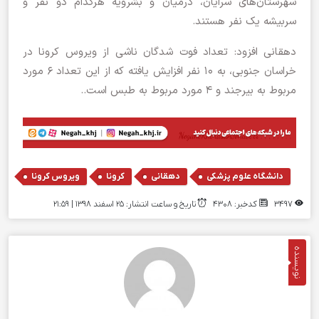
شهرستان‌های سرایان، درمیان و بشرویه هرکدام دو نفر و
سربیشه یک نفر هستند.
دهقانی افزود: تعداد فوت شدگان ناشی از ویروس کرونا در
خراسان جنوبی، به ۱۰ نفر افزایش یافته که از این تعداد ۶ مورد
مربوط به بیرجند و ۴ مورد مربوط به طبس است..
,
,
,
دانشگاه علوم پزشکی
دهقانی
کرونا
ویروس کرونا
3497
کدخبر: 4308
تاریخ و ساعت انتشار: ۲۵ اسفند ۱۳۹۸ | 21:59
نویسنده