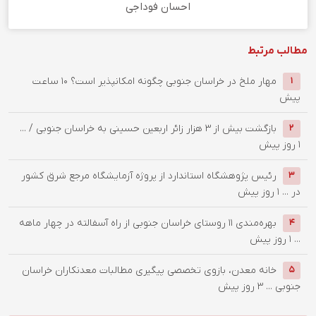
احسان فوداجی
مطالب مرتبط
‌مهار ملخ در خراسان جنوبی چگونه امکانپذیر است؟
10 ساعت
1
پیش
بازگشت بیش از ۳ هزار زائر اربعین حسینی به خراسان جنوبی / ...
2
1 روز پیش
رئیس پژوهشگاه استاندارد از پروژه آزمایشگاه مرجع شرق کشور
3
در ...
1 روز پیش
بهره‌مندی ۱۱ روستای خراسان جنوبی از راه آسفالته در چهار ماهه
4
...
1 روز پیش
خانه معدن، بازوی تخصصی پیگیری مطالبات معدنکاران خراسان
5
جنوبی ...
3 روز پیش