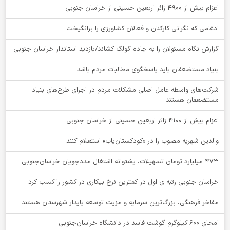
اعزام بیش از 4900 زائر اربعین حسینی از خراسان جنوبی
ادغامی که نگرانی کارکنان و فعالان کشاورزی را برانگیخت
گزارش نگاه مسئولان را به جاده گولگ کشاند/بازدید استاندار خراسان جنوبی
بنیاد مستضعفان باید پاسخگوی مطالبات مردم باشد
شرکت‌های واسطه عامل اصلی مشکلات مردم در اجرای طرح‌های بنیاد
مستضعفان هستند
اعزام بیش از 4100 زائر اربعین حسینی از خراسان جنوبی
والدین شهریه مصوب را در «کودکستان‌یاب» استعلام کنند
۴۷۳ میلیارد تومان تسهیلات، پشتوانه اشتغال مددجویان خراسان‌جنوبی
خراسان جنوبی رتبه ی اول در کمترین نرخ بیکاری در کشور را کسب کرد
مفاخر فرهنگی، بزرگ‌ترین سرمایه و مزیت توسعه پایدار شهرستان هستند
امحای ۶۰۰ کیلوگرم گوشت فاسد در دانشگاه خراسان‌جنوبی