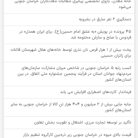
خانه معدن، بازوی تخصصی پیگیری مطالبات معدنکاران خراسان جنوبی
می‌شود
دستگيري 2 نفر سارق در بشرويه
۴۵ پرونده در پویش «به عشق امام حسین(ع)، برای ایران همدل» در
فردوس با صلح و سازش مختومه شد
پخت بیش از 1 هزار قرص نان نذری توسط خانه‌های هلال شهرستان قائنات
برای زائران حسینی
کسب رتبه ۵ خراسان جنوبی در شاخص میزان مشارکت سازمان‌های
مردم‌نهاد جوانان استان در فرآیند پنجمین جشنواره ملی اتفاق، در بین
استان‌های کشور
فرماندار: کارت‌های اضطراری افزایش می یابد
جابه جایی بیش از 2 میلیون و 404 هزار تن کالا از خراسان جنوبی به سایر
استان‌های کشور
تأکید بر توسعه تجارت مرزی، اشتغال و تقویت بخش تعاون
قیمت بالای میوه در خراسان جنوبی زیر ذره‌بین کارگروه تنظیم بازار