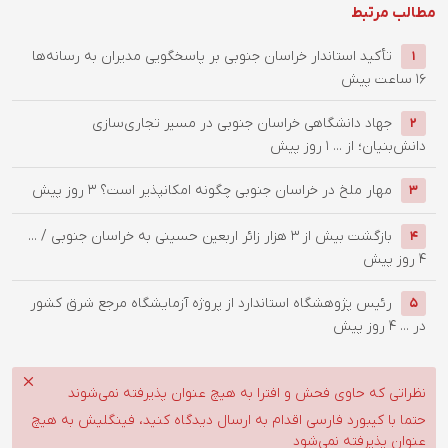
مطالب مرتبط
تأکید استاندار خراسان جنوبی بر پاسخگویی مدیران به رسانه‌ها
1
16 ساعت پیش
جهاد دانشگاهی خراسان جنوبی در مسیر تجاری‌سازی
2
دانش‌بنیان؛ از ...
1 روز پیش
‌مهار ملخ در خراسان جنوبی چگونه امکانپذیر است؟
3 روز پیش
3
بازگشت بیش از ۳ هزار زائر اربعین حسینی به خراسان جنوبی / ...
4
4 روز پیش
رئیس پژوهشگاه استاندارد از پروژه آزمایشگاه مرجع شرق کشور
5
در ...
4 روز پیش
نظراتی که حاوی فحش و افترا به هیچ عنوان پذیرفته نمی‌شوند
حتما با کیبورد فارسی اقدام به ارسال دیدگاه کنید، فینگلیش به هیچ
عنوان پذیرفته نمی‌شود