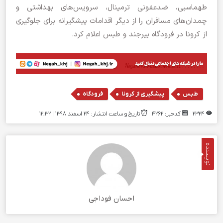
طهماسبی، ضدعفونی ترمینال، سرویس‌های بهداشتی و
چمدان‌های مسافران را از دیگر اقدامات پیشگیرانه برای جلوگیری
از کرونا در فرودگاه بیرجند و طبس اعلام کرد.
,
,
طبس
پیشگیری از کرونا
فرودگاه
2324
کدخبر: 4262
تاریخ و ساعت انتشار: ۲۴ اسفند ۱۳۹۸ | 12:32
نویسنده
احسان فوداجی