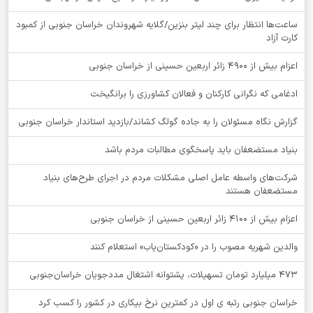
ساعت‌ها انتظار برای چند لیتر بنزین/گلایه شهروندان خراسان جنوبی از کمبود
کارت آزاد
اعزام بیش از 4900 زائر اربعین حسینی از خراسان جنوبی
ادغامی که نگرانی کارکنان و فعالان کشاورزی را برانگیخت
گزارش نگاه مسئولان را به جاده گولگ کشاند/بازدید استاندار خراسان جنوبی
بنیاد مستضعفان باید پاسخگوی مطالبات مردم باشد
شرکت‌های واسطه عامل اصلی مشکلات مردم در اجرای طرح‌های بنیاد
مستضعفان هستند
اعزام بیش از 4100 زائر اربعین حسینی از خراسان جنوبی
والدین شهریه مصوب را در «کودکستان‌یاب» استعلام کنند
۴۷۳ میلیارد تومان تسهیلات، پشتوانه اشتغال مددجویان خراسان‌جنوبی
خراسان جنوبی رتبه ی اول در کمترین نرخ بیکاری در کشور را کسب کرد