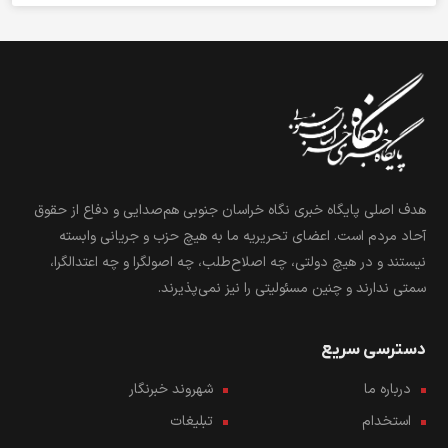
هدف اصلی پایگاه خبری نگاه خراسان جنوبی هم‌صدایی و دفاع از حقوق
آحاد مردم است. اعضای تحریریه ما به هیچ حزب و جریانی وابسته
نیستند و در هیچ دولتی، چه اصلاح‌طلب، چه اصولگرا و چه اعتدالگرا،
سمتی ندارند و چنین مسئولیتی را نیز نمی‌پذیرند.
دسترسی سریع
درباره ما
شهروند خبرنگار
استخدام
تبلیغات