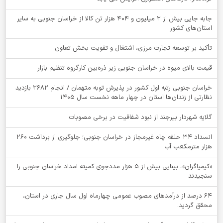
جابه جایی بیش از 2 میلیون و 404 هزار تن کالا از خراسان جنوبی به سایر
استان‌های کشور
تأکید بر توسعه تجارت مرزی، اشتغال و تقویت بخش تعاون
قیمت بالای میوه در خراسان جنوبی زیر ذره‌بین کارگروه تنظیم بازار
خراسان جنوبی رتبه اول کشور در پذیرش توبه متهمان / انجام ۲۶۸۲ بازدید
نظارتی از زندان‌ها استان در چهار ماهه نخست سال 1405
گلایه شهردار بیرجند از نبود شفافیت در برخی مصوبات
انسداد ۳۴ حلقه چاه غیرمجاز در خراسان جنوبی؛ جلوگیری از برداشت ۲۶۰
هزار مترمکعب آب
«کیمیاگران»، بینایی بیش از ۵ هزار مددجوی کمیته امداد خراسان جنوبی را
سنجیدند
64 درصد از درآمدهای مصوب عمومی چهارماه اول سال جاری در استان،
محقق گردید.