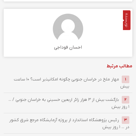
نویسنده
احسان فوداجی
مطالب مرتبط
‌مهار ملخ در خراسان جنوبی چگونه امکانپذیر است؟
10 ساعت
1
پیش
بازگشت بیش از ۳ هزار زائر اربعین حسینی به خراسان جنوبی / ...
2
1 روز پیش
رئیس پژوهشگاه استاندارد از پروژه آزمایشگاه مرجع شرق کشور
3
در ...
1 روز پیش