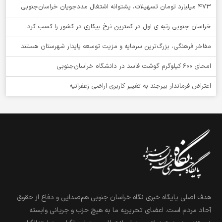
۴۷۳ میلیارد تومان تسهیلات، پشتوانه اشتغال مددجویان خراسان‌جنوبی
خراسان جنوبی رتبه ی اول در کمترین نرخ بیکاری در کشور را کسب کرد
مفاخر فرهنگی، بزرگ‌ترین سرمایه و مزیت توسعه پایدار شهرستان هستند
امحای ۶۰۰ کیلوگرم گوشت فاسد در دانشگاه خراسان‌جنوبی
اعتراض فرماندار بیرجند به تغییر کاربری اراضی زعفرانیه
هدف اصلی پایگاه خبری نگاه خراسان جنوبی هم‌صدایی و دفاع از حقوق
آحاد مردم است. اعضای تحریریه ما به هیچ حزب و جریانی وابسته