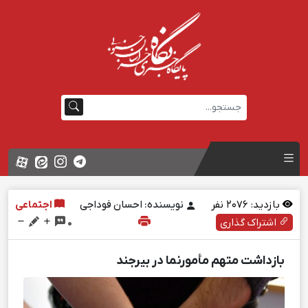
بازدید:
2076
نفر
نویسنده: احسان فوداجی
اجتماعی
اشتراک گذاری
0
بازداشت متهم مأمورنما در بیرجند