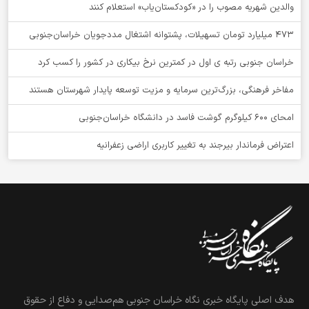
والدین شهریه مصوب را در «کودکستان‌یاب» استعلام کنند
۴۷۳ میلیارد تومان تسهیلات، پشتوانه اشتغال مددجویان خراسان‌جنوبی
خراسان جنوبی رتبه ی اول در کمترین نرخ بیکاری در کشور را کسب کرد
مفاخر فرهنگی، بزرگ‌ترین سرمایه و مزیت توسعه پایدار شهرستان هستند
امحای ۶۰۰ کیلوگرم گوشت فاسد در دانشگاه خراسان‌جنوبی
اعتراض فرماندار بیرجند به تغییر کاربری اراضی زعفرانیه
هدف اصلی پایگاه خبری نگاه خراسان جنوبی هم‌صدایی و دفاع از حقوق