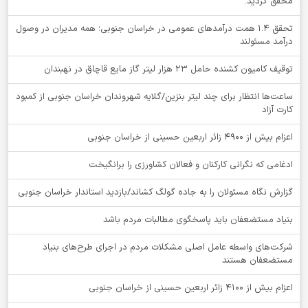
محقق گردید.
تحقق ۱.۴ همت درآمدهای عمومی در خراسان جنوبی؛ همه مدیران در وصول
درآمد مسئولند
توقيف کامیون کشنده حامل 23 هزار لیتر گاز مایع قاچاق در نهبندان
ساعت‌ها انتظار برای چند لیتر بنزین/گلایه شهروندان خراسان جنوبی از کمبود
کارت آزاد
اعزام بیش از 4900 زائر اربعین حسینی از خراسان جنوبی
ادغامی که نگرانی کارکنان و فعالان کشاورزی را برانگیخت
گزارش نگاه مسئولان را به جاده گولگ کشاند/بازدید استاندار خراسان جنوبی
بنیاد مستضعفان باید پاسخگوی مطالبات مردم باشد
شرکت‌های واسطه عامل اصلی مشکلات مردم در اجرای طرح‌های بنیاد
مستضعفان هستند
اعزام بیش از 4100 زائر اربعین حسینی از خراسان جنوبی