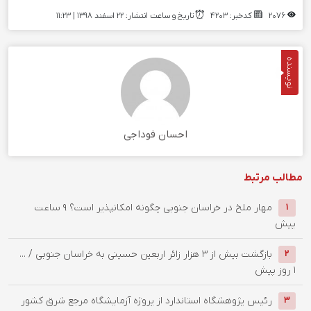
2076
کدخبر: 4203
تاریخ و ساعت انتشار: ۲۲ اسفند ۱۳۹۸ | 11:23
نویسنده
احسان فوداجی
مطالب مرتبط
‌مهار ملخ در خراسان جنوبی چگونه امکانپذیر است؟
9 ساعت
1
پیش
بازگشت بیش از ۳ هزار زائر اربعین حسینی به خراسان جنوبی / ...
2
1 روز پیش
رئیس پژوهشگاه استاندارد از پروژه آزمایشگاه مرجع شرق کشور
3