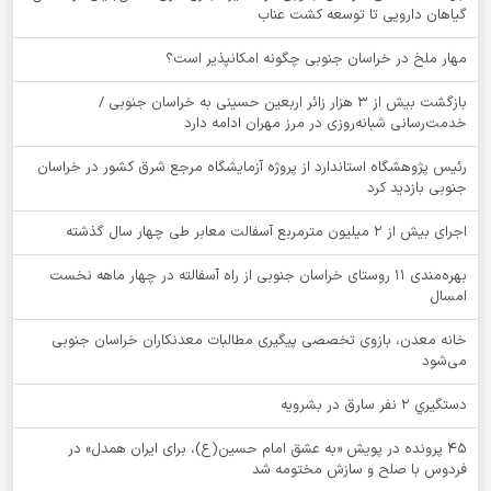
گیاهان دارویی تا توسعه کشت عناب
‌مهار ملخ در خراسان جنوبی چگونه امکانپذیر است؟
بازگشت بیش از ۳ هزار زائر اربعین حسینی به خراسان جنوبی /
خدمت‌رسانی شبانه‌روزی در مرز مهران ادامه دارد
رئیس پژوهشگاه استاندارد از پروژه آزمایشگاه مرجع شرق کشور در خراسان
جنوبی بازدید کرد
اجرای بیش از ۲ میلیون مترمربع آسفالت معابر طی چهار سال گذشته
بهره‌مندی ۱۱ روستای خراسان جنوبی از راه آسفالته در چهار ماهه نخست
امسال
خانه معدن، بازوی تخصصی پیگیری مطالبات معدنکاران خراسان جنوبی
می‌شود
دستگيري 2 نفر سارق در بشرويه
۴۵ پرونده در پویش «به عشق امام حسین(ع)، برای ایران همدل» در
فردوس با صلح و سازش مختومه شد