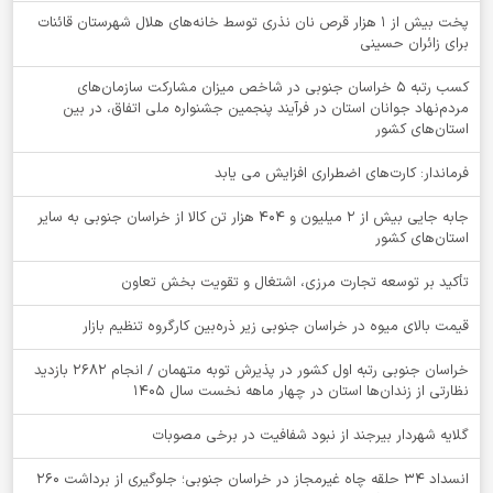
پخت بیش از 1 هزار قرص نان نذری توسط خانه‌های هلال شهرستان قائنات
برای زائران حسینی
کسب رتبه ۵ خراسان جنوبی در شاخص میزان مشارکت سازمان‌های
مردم‌نهاد جوانان استان در فرآیند پنجمین جشنواره ملی اتفاق، در بین
استان‌های کشور
فرماندار: کارت‌های اضطراری افزایش می یابد
جابه جایی بیش از 2 میلیون و 404 هزار تن کالا از خراسان جنوبی به سایر
استان‌های کشور
تأکید بر توسعه تجارت مرزی، اشتغال و تقویت بخش تعاون
قیمت بالای میوه در خراسان جنوبی زیر ذره‌بین کارگروه تنظیم بازار
خراسان جنوبی رتبه اول کشور در پذیرش توبه متهمان / انجام ۲۶۸۲ بازدید
نظارتی از زندان‌ها استان در چهار ماهه نخست سال 1405
گلایه شهردار بیرجند از نبود شفافیت در برخی مصوبات
انسداد ۳۴ حلقه چاه غیرمجاز در خراسان جنوبی؛ جلوگیری از برداشت ۲۶۰