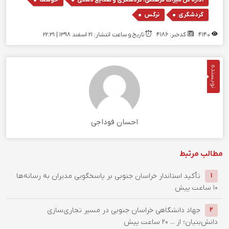
,
گردشگری
نرگس
4140
کدخبر: 4186
تاریخ و ساعت انتشار: ۲۱ اسفند ۱۳۹۸ | 22:31
نویسنده
احسان فوداجی
مطالب مرتبط
تأکید استاندار خراسان جنوبی بر پاسخگویی مدیران به رسانه‌ها
1
10 ساعت پیش
جهاد دانشگاهی خراسان جنوبی در مسیر تجاری‌سازی
2
دانش‌بنیان؛ از ...
20 ساعت پیش