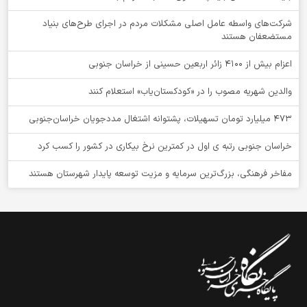
شرکت‌های واسطه عامل اصلی مشکلات مردم در اجرای طرح‌های بنیاد
مستضعفان هستند
اعزام بیش از 4100 زائر اربعین حسینی از خراسان جنوبی
والدین شهریه مصوب را در «کودکستان‌یاب» استعلام کنند
۴۷۳ میلیارد تومان تسهیلات، پشتوانه اشتغال مددجویان خراسان‌جنوبی
خراسان جنوبی رتبه ی اول در کمترین نرخ بیکاری در کشور را کسب کرد
مفاخر فرهنگی، بزرگ‌ترین سرمایه و مزیت توسعه پایدار شهرستان هستند