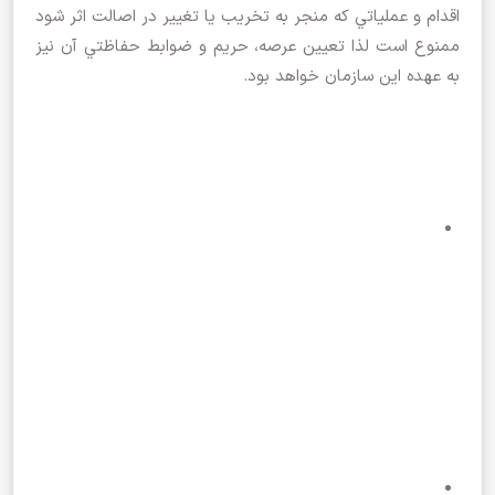
اقدام و عملياتي كه منجر به تخريب يا تغيير در اصالت اثر شود
ممنوع است لذا تعيين عرصه، حريم و ضوابط حفاظتي آن نيز
به عهده اين سازمان خواهد بود.