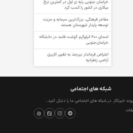
خراسان جنوبی رتبه ی اول در کمترین نرخ
بیکاری در کشور را کسب کرد
مفاخر فرهنگی، بزرگ‌ترین سرمایه و مزیت
توسعه پایدار شهرستان هستند
امحای ۶۰۰ کیلوگرم گوشت فاسد در دانشگاه
خراسان‌جنوبی
اعتراض فرماندار بیرجند به تغییر کاربری
اراضی زعفرانیه
شبکه های اجتماعی
ند خبرنگار
در شبکه های اجتماعی ما را دنبال کنید...
یغات