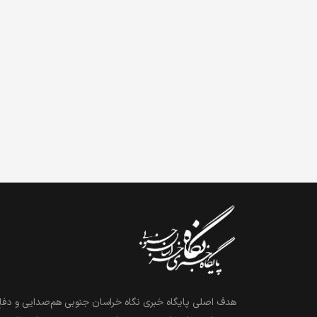
هدف اصلی پایگاه خبری نگاه خراسان جنوبی هم‌صدایی و دفاع