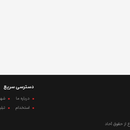
دسترسی سریع
درباره ما
شهرو
استخدام
تبل
 از حقوق آحاد