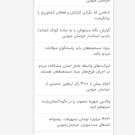
خراسان جنوبی
ادغامی که نگرانی کارکنان و فعالان کشاورزی را
برانگیخت
گزارش نگاه مسئولان را به جاده گولگ کشاند/
بازدید استاندار خراسان جنوبی
بنیاد مستضعفان باید پاسخگوی مطالبات
مردم باشد
شرکت‌های واسطه عامل اصلی مشکلات مردم
در اجرای طرح‌های بنیاد مستضعفان هستند
اعزام بیش از 4100 زائر اربعین حسینی از
خراسان جنوبی
والدین شهریه مصوب را در «کودکستان‌یاب»
استعلام کنند
۴۷۳ میلیارد تومان تسهیلات، پشتوانه
اشتغال مددجویان خراسان‌جنوبی