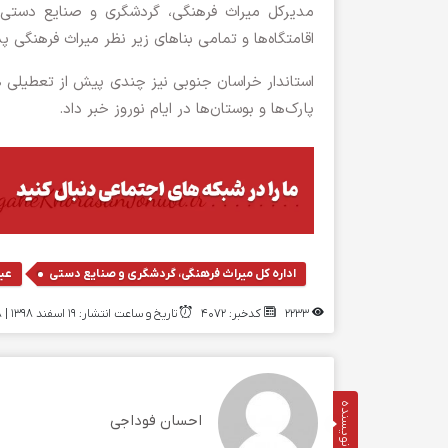
مدیرکل میراث فرهنگی، گردشگری و صنایع دستی 
اقامتگاه‌ها و تمامی بناهای زیر نظر میراث فرهنگی
استاندار خراسان جنوبی نیز چندی پیش از تعطیلی هم
پارک‌ها و بوستان‌ها در ایام نوروز خبر داد.
,
اداره کل میراث فرهنگی، گردشگری و صنایع دستی
عی
2233
کدخبر: 4072
تاریخ و ساعت انتشار: ۱۹ اسفند ۱۳۹۸ | 12:28
نویسنده
احسان فوداجی