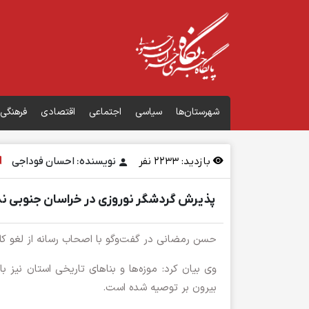
شهرستان‌ها
سیاسی
اجتماعی
اقتصادی
فرهنگی
بازدید:
2233
نفر
نویسنده: احسان فوداجی
پذیرش گردشگر نوروزی در خراسان جنوبی ند
حسن رمضانی در گفت‌وگو با اصحاب رسانه از لغو کلی
وی بیان کرد: موزه‌ها و بناهای تاریخی استان نی
بیرون بر توصیه شده است.