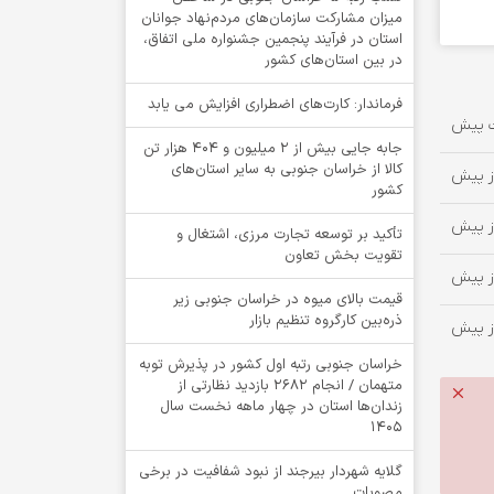
میزان مشارکت سازمان‌های مردم‌نهاد جوانان
استان در فرآیند پنجمین جشنواره ملی اتفاق،
در بین استان‌های کشور
فرماندار: کارت‌های اضطراری افزایش می یابد
جابه جایی بیش از 2 میلیون و 404 هزار تن
کالا از خراسان جنوبی به سایر استان‌های
کشور
تأکید بر توسعه تجارت مرزی، اشتغال و
تقویت بخش تعاون
قیمت بالای میوه در خراسان جنوبی زیر
ذره‌بین کارگروه تنظیم بازار
خراسان جنوبی رتبه اول کشور در پذیرش توبه
متهمان / انجام ۲۶۸۲ بازدید نظارتی از
زندان‌ها استان در چهار ماهه نخست سال
1405
گلایه شهردار بیرجند از نبود شفافیت در برخی
مصوبات