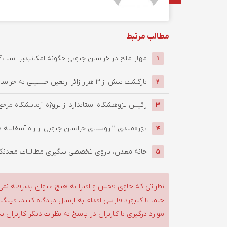
مطالب مرتبط
‌مهار ملخ در خراسان جنوبی چگونه امکانپذیر است؟
1
بازگشت بیش از ۳ هزار زائر اربعین حسینی به خراسان جنوبی / ...
2
رئیس پژوهشگاه استاندارد از پروژه آزمایشگاه مرجع
3
بهره‌مندی ۱۱ روستای خراسان جنوبی از راه آسفالته در چهار ماهه ...
4
خانه معدن، بازوی تخصصی پیگیری مطالبات معدنکار
5
نظراتی که حاوی فحش و افترا به هیچ عنوان پذیرفته نمی
حتما با کیبورد فارسی اقدام به ارسال دیدگاه کنید، فین
موارد درگیری با کاربران در پاسخ به نظرات دیگر کاربران پ