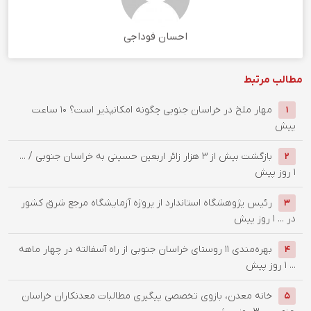
احسان فوداجی
مطالب مرتبط
‌مهار ملخ در خراسان جنوبی چگونه امکانپذیر است؟
10 ساعت
1
پیش
بازگشت بیش از ۳ هزار زائر اربعین حسینی به خراسان جنوبی / ...
2
1 روز پیش
رئیس پژوهشگاه استاندارد از پروژه آزمایشگاه مرجع شرق کشور
3
در ...
1 روز پیش
بهره‌مندی ۱۱ روستای خراسان جنوبی از راه آسفالته در چهار ماهه
4
...
1 روز پیش
خانه معدن، بازوی تخصصی پیگیری مطالبات معدنکاران خراسان
5