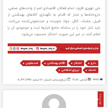
علی تهوری افزود: تمام فعالان اقتصادی اعم از واحد‌های صنفی،
داروخانه‌ها و تجار که اقدام به نگهداری کالا‌های بهداشتی از
قبیل، ماسک، الکل، مواد شوینده و ضدعفونی‌کننده می‌کنند،
باید انبار خود را در سامانه جامع انبار‌ها ثبت و موجودی آن را
اعلام کنند در غیر این صورت، احتکار محسوب می‌شود.
,
,
,
,
دارو
احتکار
اقلام بهداشتی
ضدعفونی
,
ماسک
نیروی انتظامی
3398
کدخبر: 4027
تاریخ و ساعت انتشار: ۱۷ اسفند ۱۳۹۸ | 20:46
نویسنده