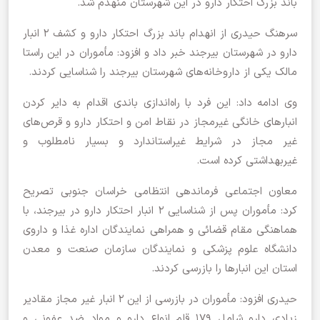
باند بزرگ احتکار دارو در این شهرستان منهدم شد.
سرهنگ حیدری از انهدام باند بزرگ احتکار دارو و کشف 2 انبار
دارو در شهرستان بیرجند خبر داد و افزود: مأموران در این راستا
مالک یکی از داروخانه‌های شهرستان بیرجند را شناسایی کردند.
وی ادامه داد: این فرد با راه‌اندازی باندی اقدام به دایر کردن
انبار‌های خانگی غیرمجاز در نقاط امن و احتکار دارو و قرص‌های
غیر مجاز در شرایط غیراستاندارد و بسیار نامطلوب و
غیربهداشتی کرده است.
معاون اجتماعی فرماندهی انتظامی خراسان جنوبی تصریح
کرد: مأموران پس از شناسایی 2 انبار احتکار دارو در بیرجند، با
هماهنگی مقام قضائی و همراهی نمایندگان اداره غذا و داروی
دانشگاه علوم پزشکی و نمایندگان سازمان صنعت و معدن
استان این انبار‌ها را بازرسی کردند.
حیدری افزود: مأموران در بازرسی از این 2 انبار غیر مجاز مقادیر
زیادی دارو شامل 179 قلم انواع دارو و مواد ضد عفونی و