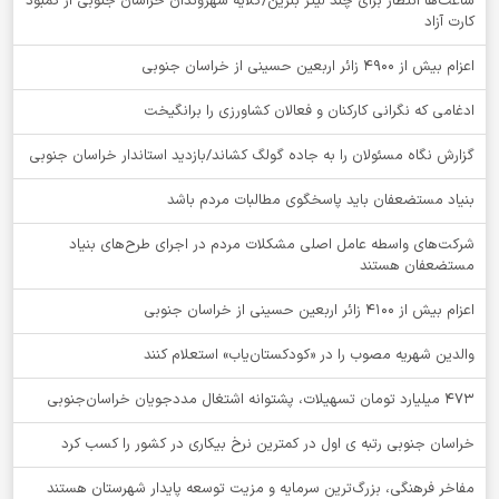
ساعت‌ها انتظار برای چند لیتر بنزین/گلایه شهروندان خراسان جنوبی از کمبود
کارت آزاد
اعزام بیش از 4900 زائر اربعین حسینی از خراسان جنوبی
ادغامی که نگرانی کارکنان و فعالان کشاورزی را برانگیخت
گزارش نگاه مسئولان را به جاده گولگ کشاند/بازدید استاندار خراسان جنوبی
بنیاد مستضعفان باید پاسخگوی مطالبات مردم باشد
شرکت‌های واسطه عامل اصلی مشکلات مردم در اجرای طرح‌های بنیاد
مستضعفان هستند
اعزام بیش از 4100 زائر اربعین حسینی از خراسان جنوبی
والدین شهریه مصوب را در «کودکستان‌یاب» استعلام کنند
۴۷۳ میلیارد تومان تسهیلات، پشتوانه اشتغال مددجویان خراسان‌جنوبی
خراسان جنوبی رتبه ی اول در کمترین نرخ بیکاری در کشور را کسب کرد
مفاخر فرهنگی، بزرگ‌ترین سرمایه و مزیت توسعه پایدار شهرستان هستند