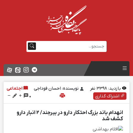
بازدید:
3398
نفر
نویسنده: احسان فوداجی
اجتماعی
اشتراک گذاری
0
انهدام باند بزرگ احتکار دارو در بیرجند/ ۲ انبار دارو
‌کشف شد