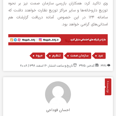
وی تاکید کرد: همکاران بازرسی سازمان صمت نیز بر نحوه
توزیع داروخانه‌ها و سایر مراکز توزیع نظارت خواهند داشت که
سامانه 124 در این خصوص آماده دریافت گزارشات هم
استانی‌های گرامی خواهد بود.
,
,
,
عید
سازمان صمت
تنظیم
میوه
3281
کدخبر: 3975
تاریخ و ساعت انتشار: ۱۶ اسفند ۱۳۹۸ | 20:08
نویسنده
احسان فوداجی