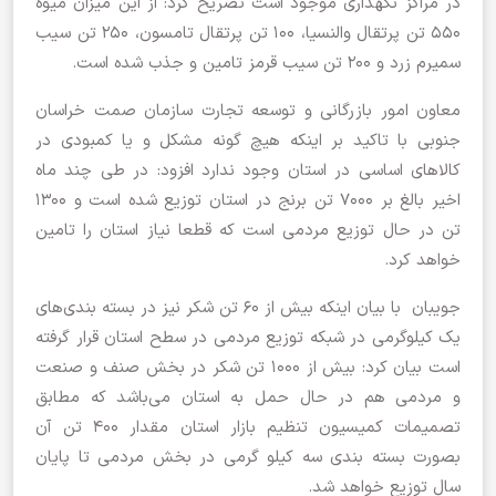
در مراکز نگهداری موجود است تصریح کرد: از این میزان میوه
550 تن پرتقال والنسیا، 100 تن پرتقال تامسون، 250 تن سیب
سمیرم زرد و 200 تن سیب قرمز تامین و جذب شده است.
معاون امور بازرگانی و توسعه تجارت سازمان صمت خراسان
جنوبی با تاکید بر اینکه هیچ گونه مشکل و یا کمبودی در
کالاهای اساسی در استان وجود ندارد افزود: در طی چند ماه
اخیر بالغ بر 7000 تن برنج در استان توزیع شده است و 1300
تن در حال توزیع مردمی است که قطعا نیاز استان را تامین
خواهد کرد.
جویبان با بیان اینکه بیش از 60 تن شکر نیز در بسته بندی‌های
یک کیلوگرمی در شبکه توزیع مردمی در سطح استان قرار گرفته
است بیان کرد: بیش از 1000 تن شکر در بخش صنف و صنعت
و مردمی هم در حال حمل به استان می‌باشد که مطابق
تصمیمات کمیسیون تنظیم بازار استان مقدار 400 تن آن
بصورت بسته بندی سه کیلو گرمی در بخش مردمی تا پایان
سال توزیع خواهد شد.