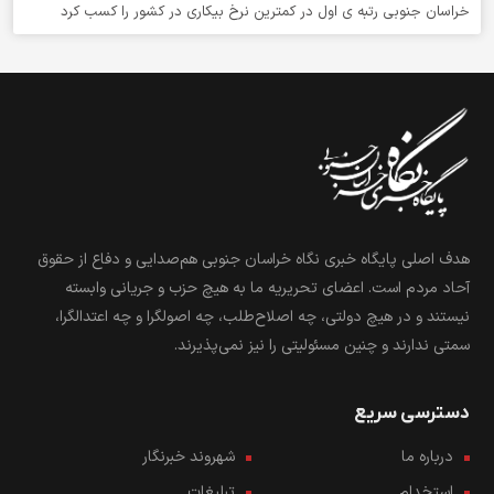
خراسان جنوبی رتبه ی اول در کمترین نرخ بیکاری در کشور را کسب کرد
هدف اصلی پایگاه خبری نگاه خراسان جنوبی هم‌صدایی و دفاع از حقوق
آحاد مردم است. اعضای تحریریه ما به هیچ حزب و جریانی وابسته
نیستند و در هیچ دولتی، چه اصلاح‌طلب، چه اصولگرا و چه اعتدالگرا،
سمتی ندارند و چنین مسئولیتی را نیز نمی‌پذیرند.
دسترسی سریع
درباره ما
شهروند خبرنگار
استخدام
تبلیغات