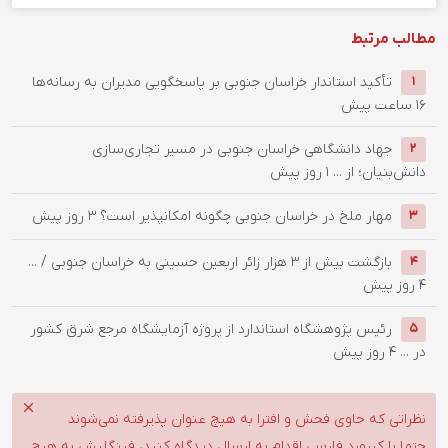
مطالب مرتبط
تأکید استاندار خراسان جنوبی بر پاسخگویی مدیران به رسانه‌ها
1
16 ساعت پیش
جهاد دانشگاهی خراسان جنوبی در مسیر تجاری‌سازی
2
دانش‌بنیان؛ از ...
1 روز پیش
‌مهار ملخ در خراسان جنوبی چگونه امکانپذیر است؟
3 روز پیش
3
بازگشت بیش از ۳ هزار زائر اربعین حسینی به خراسان جنوبی / ...
4
4 روز پیش
رئیس پژوهشگاه استاندارد از پروژه آزمایشگاه مرجع شرق کشور
5
در ...
4 روز پیش
نظراتی که حاوی فحش و افترا به هیچ عنوان پذیرفته نمی‌شوند
حتما با کیبورد فارسی اقدام به ارسال دیدگاه کنید، فینگلیش به هیچ