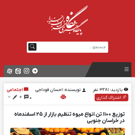
بازدید:
3281
نفر
نویسنده: احسان فوداجی
اجتماعی
اشتراک گذاری
0
توزیع ۱۱۰۰ تن انواع میوه تنظیم بازار از ۲۵ اسفندماه
در خراسان جنوبی