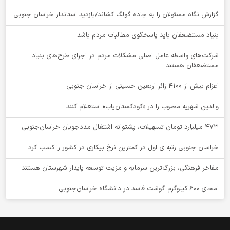
گزارش نگاه مسئولان را به جاده گولگ کشاند/بازدید استاندار خراسان جنوبی
بنیاد مستضعفان باید پاسخگوی مطالبات مردم باشد
شرکت‌های واسطه عامل اصلی مشکلات مردم در اجرای طرح‌های بنیاد
مستضعفان هستند
اعزام بیش از 4100 زائر اربعین حسینی از خراسان جنوبی
والدین شهریه مصوب را در «کودکستان‌یاب» استعلام کنند
۴۷۳ میلیارد تومان تسهیلات، پشتوانه اشتغال مددجویان خراسان‌جنوبی
خراسان جنوبی رتبه ی اول در کمترین نرخ بیکاری در کشور را کسب کرد
مفاخر فرهنگی، بزرگ‌ترین سرمایه و مزیت توسعه پایدار شهرستان هستند
امحای ۶۰۰ کیلوگرم گوشت فاسد در دانشگاه خراسان‌جنوبی