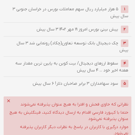
۵ هزار میلیارد ریال سهم معاملات بورس در خراسان جنوبی
3
1
سال پیش
پیش بینی بورس امروز ۱۹ مهر ۱۴۰۲
3 سال پیش
2
چک دیجیتال بانک توسعه تعاون(چکاد) رونمایی شد
3 سال
3
پیش
سقوط ارزهای دیجیتال/ بیت کوین به پایین ترین مقدار سه
4
هفته اخیر خود ...
4 سال پیش
سود سهامداران 3 برابر صاحبان دلار!
6 سال پیش
5
نظراتی که حاوی فحش و افترا به هیچ عنوان پذیرفته نمی‌شوند
حتما با کیبورد فارسی اقدام به ارسال دیدگاه کنید، فینگلیش به هیچ
عنوان پذیرفته نمی‌شود
موارد درگیری با کاربران در پاسخ به نظرات دیگر کاربران پذیرفته
نمی‌شود.