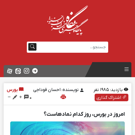
بازدید:
1985
نفر
نویسنده: احسان فوداجی
بورس
اشتراک گذاری
0
امروز در بورس، روز کدام نمادهاست؟