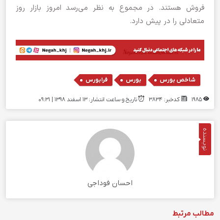
فروش هستند. در مجموع به نظر می‌رسد امروز بازار روز
متعادلی را در پیش دارد.
,
,
شاخص بورس
بورس
فرابورس
1985
کدخبر: 3834
تاریخ و ساعت انتشار: ۱۳ اسفند ۱۳۹۸ | 09:31
نویسنده
احسان فوداجی
مطالب مرتبط