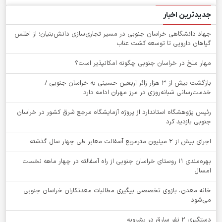
جدیدترین اخبار
جهاد دانشگاهی خراسان جنوبی در مسیر تجاری‌سازی دانش‌بنیان؛ از اطلس
گیاهان دارویی تا توسعه کشت عناب
‌مهار ملخ در خراسان جنوبی چگونه امکانپذیر است؟
بازگشت بیش از ۳ هزار زائر اربعین حسینی به خراسان جنوبی /
خدمت‌رسانی شبانه‌روزی در مرز مهران ادامه دارد
رئیس پژوهشگاه استاندارد از پروژه آزمایشگاه مرجع شرق کشور در خراسان
جنوبی بازدید کرد
اجرای بیش از ۲ میلیون مترمربع آسفالت معابر طی چهار سال گذشته
بهره‌مندی ۱۱ روستای خراسان جنوبی از راه آسفالته در چهار ماهه نخست
امسال
خانه معدن، بازوی تخصصی پیگیری مطالبات معدنکاران خراسان جنوبی
می‌شود
دستگيري 2 نفر سارق در بشرويه