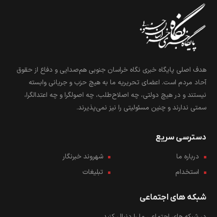
هدف اصلی پایگاه خبری نگاه خراسان جنوبی هم‌صدایی و دفاع از حقوق
آحاد مردم است. اعضای تحریریه ما به هیچ حزب و جریانی وابسته
نیستند و در هیچ دولتی، چه اصلاح‌طلب، چه اصولگرا و چه اعتدالگرا،
سمتی ندارند و چنین مسئولیتی را نیز نمی‌پذیرند.
دسترسی سریع
درباره ما
شهروند خبرنگار
استخدام
تبلیغات
شبکه های اجتماعی
در شبکه های اجتماعی ما را دنبال کنید...