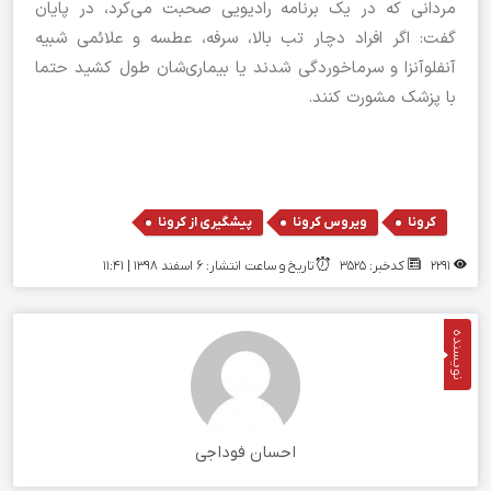
مردانی که در یک برنامه رادیویی صحبت می‌کرد، در پایان
گفت: اگر افراد دچار تب بالا، سرفه، عطسه و علائمی شبیه
آنفلوآنزا و سرماخوردگی شدند یا بیماری‌شان طول کشید حتما
با پزشک مشورت کنند.
,
,
کرونا
ویروس کرونا
پیشگیری از کرونا
2291
کدخبر: 3525
تاریخ و ساعت انتشار: ۶ اسفند ۱۳۹۸ | 11:41
نویسنده
احسان فوداجی