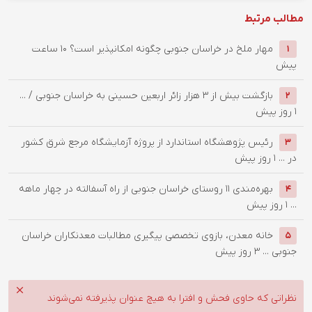
مطالب مرتبط
‌مهار ملخ در خراسان جنوبی چگونه امکانپذیر است؟
10 ساعت
1
پیش
بازگشت بیش از ۳ هزار زائر اربعین حسینی به خراسان جنوبی / ...
2
1 روز پیش
رئیس پژوهشگاه استاندارد از پروژه آزمایشگاه مرجع شرق کشور
3
در ...
1 روز پیش
بهره‌مندی ۱۱ روستای خراسان جنوبی از راه آسفالته در چهار ماهه
4
...
1 روز پیش
خانه معدن، بازوی تخصصی پیگیری مطالبات معدنکاران خراسان
5
جنوبی ...
3 روز پیش
نظراتی که حاوی فحش و افترا به هیچ عنوان پذیرفته نمی‌شوند