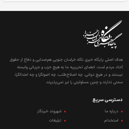
هدف اصلی پایگاه خبری نگاه خراسان جنوبی هم‌صدایی و دفاع از حقوق
آحاد مردم است. اعضای تحریریه ما به هیچ حزب و جریانی وابسته
نیستند و در هیچ دولتی، چه اصلاح‌طلب، چه اصولگرا و چه اعتدالگرا،
سمتی ندارند و چنین مسئولیتی را نیز نمی‌پذیرند.
دسترسی سریع
درباره ما
شهروند خبرنگار
استخدام
تبلیغات