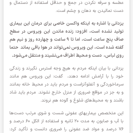
عطسه و سرفه نکردن در جمع و حداقل استفاده از دستمال و
دست نمالیدن به دهان و چشم است.
یزدانی با اشاره به اینکه واکسن خاصی برای درمان این بیماری
تولید نشده است، افزود: زنده ماندن این ویروس در سطح
صاف پنج ساعت است، اما تا ۹ ساعت و چهارده روز و نیم هم
گفته شده است، این ویروس نمی‌تواند در هوا باقی بماند حتما
روی لباس، دست و محیط اطراف می‌نشیند و منتقل می‌شود.
یزدانی با بیان اینکه مردم به هیچ وجه استرس نگیرند و زندگی
خود را با آرامش ادامه دهند، گفت: این ویروس هم مانند
سرماخوردگی و آنفلوآنزاست و مردم باید در محیط خانه بمانند
و به جز در مواقع ضروری از منزل خارج نشوند. مردم باید شاد
باشند و به محیط‌های شلوغ و آلوده هم نروند.
این متخصص بیماریهای عفونی شست و شوی مرتب دست‌ها
با آب و صابون به مدت ۲۰ ثانیه و استفاده از الکل ۶۰ درصد و
۷۶ درصد و مواد ضد عفونی را ضروری دانست و تأکید کرد: