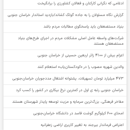
ادغامی که نگرانی کارکنان و فعالان کشاورزی را برانگیخت
گزارش نگاه مسئولان را به جاده گولگ کشاند/بازدید استاندار خراسان جنوبی
بنیاد مستضعفان باید پاسخگوی مطالبات مردم باشد
شرکت‌های واسطه عامل اصلی مشکلات مردم در اجرای طرح‌های بنیاد
مستضعفان هستند
اعزام بیش از 4100 زائر اربعین حسینی از خراسان جنوبی
والدین شهریه مصوب را در «کودکستان‌یاب» استعلام کنند
۴۷۳ میلیارد تومان تسهیلات، پشتوانه اشتغال مددجویان خراسان‌جنوبی
خراسان جنوبی رتبه ی اول در کمترین نرخ بیکاری در کشور را کسب کرد
مفاخر فرهنگی، بزرگ‌ترین سرمایه و مزیت توسعه پایدار شهرستان هستند
امحای ۶۰۰ کیلوگرم گوشت فاسد در دانشگاه خراسان‌جنوبی
اعتراض فرماندار بیرجند به تغییر کاربری اراضی زعفرانیه