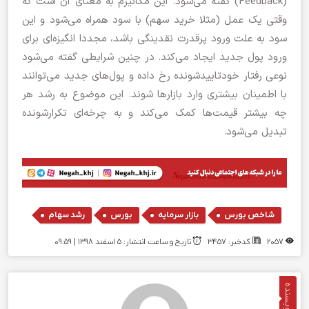
(Feedback) گفته می‌شود. این مکانیزم به معنای آن است که
وقتی یک عمل (مثلا خرید سهم) با سود همراه می‌شود و این
سود به علت ورود پرقدرت نقدینگی باشد، مجددا انگیزه‌ای برای
ورود پول جدید ایجاد می‌کند. در چنین شرایطی گفته می‌شود
نوعی رفتار خودتاییدشونده رخ داده و پول‌های جدید می‌توانند
با اطمینان بیشتری وارد بازارها شوند. این موضوع به رشد هر
چه بیشتر قیمت‌ها کمک می‌کند و به چرخه‌ای تکرارشونده
تبدیل می‌شود.
,
,
,
شاخص بورس
بازار سرمایه
بورس
رشد سهام
2057
کدخبر: 3457
تاریخ و ساعت انتشار: ۵ اسفند ۱۳۹۸ | 09:59
نویسنده