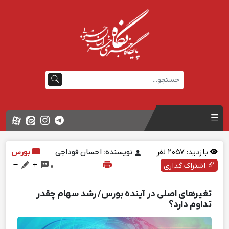
بازدید:
2057
نفر
نویسنده: احسان فوداجی
بورس
اشتراک گذاری
0
تغیرهای اصلی در آینده بورس/ رشد سهام چقدر
تداوم دارد؟