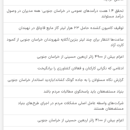
تحقق ۱.۴ همت درآمدهای عمومی در خراسان جنوبی؛ همه مدیران در وصول
درآمد مسئولند
توقيف کامیون کشنده حامل 23 هزار لیتر گاز مایع قاچاق در نهبندان
ساعت‌ها انتظار برای چند لیتر بنزین/گلایه شهروندان خراسان جنوبی از کمبود
کارت آزاد
اعزام بیش از 4900 زائر اربعین حسینی از خراسان جنوبی
ادغامی که نگرانی کارکنان و فعالان کشاورزی را برانگیخت
گزارش نگاه مسئولان را به جاده گولگ کشاند/بازدید استاندار خراسان جنوبی
بنیاد مستضعفان باید پاسخگوی مطالبات مردم باشد
شرکت‌های واسطه عامل اصلی مشکلات مردم در اجرای طرح‌های بنیاد
مستضعفان هستند
اعزام بیش از 4100 زائر اربعین حسینی از خراسان جنوبی