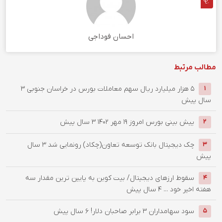
احسان فوداجی
مطالب مرتبط
۵ هزار میلیارد ریال سهم معاملات بورس در خراسان جنوبی
3
1
سال پیش
پیش بینی بورس امروز ۱۹ مهر ۱۴۰۲
3 سال پیش
2
چک دیجیتال بانک توسعه تعاون(چکاد) رونمایی شد
3 سال
3
پیش
سقوط ارزهای دیجیتال/ بیت کوین به پایین ترین مقدار سه
4
هفته اخیر خود ...
4 سال پیش
سود سهامداران 3 برابر صاحبان دلار!
6 سال پیش
5