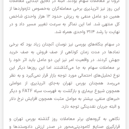
کرونا بر معاملات سهام بودند. البته در دقایق ابتدایی معاملات
این روز نیز اثرپذیری برخی معامله‌گران به‌خصوص تازه‌واردها از
همین دو عامل منفی به ریزش حدود ۱۲ هزار واحدی شاخص
کل منتهی شد. اما این نماگر به سرعت تغییر مسیر داد و در
نهایت با رشد ۳۱۱۴ واحدی همراه شد.
در سهام بنگاه‌های بورسی نیز نوسان آنچنان زیاد بود که برخی
نمادها در مدت زمان کوتاهی از صف فروش به صف خرید
جهش کردند. در واقعیت امر نیز این دو عامل باید اثر خود را
بر معاملات سهام به جا می‌گذاشتند اما این روزها دیگر این
نوع تحلیل‌های احتمالی مورد توجه بازار قرار نمی‌گیرد و به نظر
می‌رسد همچنان بورس تهران به‌جای اثرپذیری از عواملی
همچون شیوع بیماری و بازگشت به فهرست سیاه FATF و دیگر
خبرهای منفی، بیشتر به عوامل مثبت همچون افزایش نرخ دلار
و البته جریان‌ نقدینگی توجه دارد.
نگاهی به گروه‌های برتر معاملات روز گذشته بورس تهران و
قرارگیری صنایع کامودیتی‌محور در صدر ارزش دادوستدها و