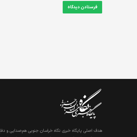
هدف اصلی پایگاه خبری نگاه خراسان جنوبی هم‌صدایی و دفاع