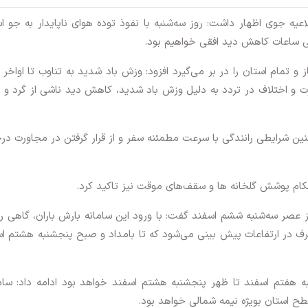
اعیه جوی اظهار داشت: روز سه‌شنبه با نفوذ توده هوای ناپایدار به جو ا
ی ساعات کاهش دید افقی خواهیم بود.
 و تمام استان را در بر می‌گیرد افزود: وزش باد شدید به تناوب تا اواخر
رت و اختلاف در تردد به دلیل وزش باد شدید، کاهش دید ناشی از گرد و
ن شرایطی رانندگی با سرعت مطمئنه سفر و از قرار گرفتن در مجاورت در
کام پوشش گلخانه ها و سقف‌های موقت نیز تاکید کرد.
از عصر سه‌شنبه ششم اسفند گفت: با ورود این سامانه بارش باران، گاهی ر
 در ارتفاعات پیش بینی می‌شود که تا بامداد و صبح پنجشنبه هشتم ا
به هفتم اسفند تا ظهر پنجشنبه هشتم اسفند خواهد بود ادامه داد: سا
ح استان بویژه نیمه شمالی خواهد بود.