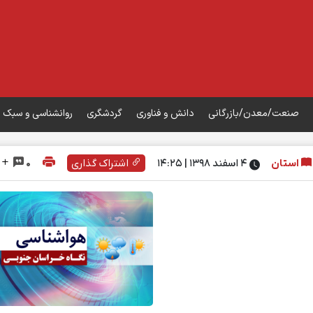
صنعت/معدن/بازرگانی
دانش و فناوری
گردشگری
روانشناسی و سبک 
استان
۴ اسفند ۱۳۹۸ | 14:25
اشتراک گذاری
0