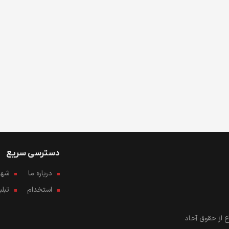
دسترسی سریع
درباره ما
شهرو
استخدام
تبل
 از حقوق آحاد