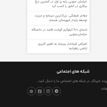
خراسان جنوبی رتبه ی اول در کمترین نرخ
بیکاری در کشور را کسب کرد
مفاخر فرهنگی، بزرگ‌ترین سرمایه و مزیت
توسعه پایدار شهرستان هستند
امحای ۶۰۰ کیلوگرم گوشت فاسد در دانشگاه
خراسان‌جنوبی
اعتراض فرماندار بیرجند به تغییر کاربری
اراضی زعفرانیه
شبکه های اجتماعی
ند خبرنگار
در شبکه های اجتماعی ما را دنبال کنید...
یغات