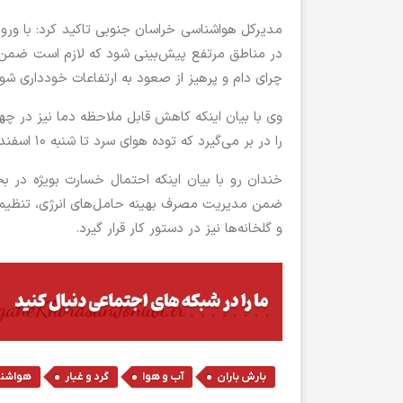
مدیرکل هواشناسی خراسان جنوبی تاکید کرد: با ورو
در مناطق مرتفع پیش‌بینی شود که لازم است ضمن رعا
چرای دام و پرهیز از صعود به ارتفاعات خودداری شود
وی با بیان اینکه کاهش قابل ملاحظه دما نیز در چه
را در بر می‌گیرد که توده هوای سرد تا شنبه ۱۰ اسفند در استان وجود خواهد داشت.
خندان رو با بیان اینکه احتمال خسارت بویژه در 
ضمن مدیریت مصرف بهینه حامل‌های انرژی، تنظیم 
و گلخانه‌ها نیز در دستور کار قرار گیرد.
,
,
,
بارش باران
آب و هوا
گرد و غبار
هواشن