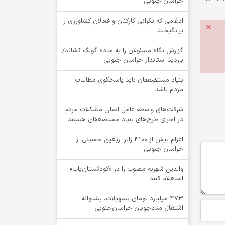
خراسان جنوبی
ادغامی که نگرانی کارکنان و فعالان کشاورزی را
برانگیخت
گزارش نگاه مسئولان را به جاده گولگ کشاند/
بازدید استاندار خراسان جنوبی
بنیاد مستضعفان باید پاسخگوی مطالبات
مردم باشد
شرکت‌های واسطه عامل اصلی مشکلات مردم
در اجرای طرح‌های بنیاد مستضعفان هستند
اعزام بیش از 4100 زائر اربعین حسینی از
خراسان جنوبی
والدین شهریه مصوب را در «کودکستان‌یاب»
استعلام کنند
۴۷۳ میلیارد تومان تسهیلات، پشتوانه
اشتغال مددجویان خراسان‌جنوبی