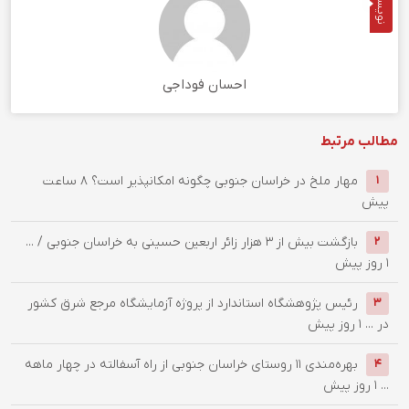
نویسنده
احسان فوداجی
مطالب مرتبط
‌مهار ملخ در خراسان جنوبی چگونه امکانپذیر است؟
8 ساعت
1
پیش
بازگشت بیش از ۳ هزار زائر اربعین حسینی به خراسان جنوبی / ...
2
1 روز پیش
رئیس پژوهشگاه استاندارد از پروژه آزمایشگاه مرجع شرق کشور
3
در ...
1 روز پیش
بهره‌مندی ۱۱ روستای خراسان جنوبی از راه آسفالته در چهار ماهه
4
...
1 روز پیش