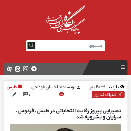
بازدید:
2036
نفر
نویسنده: احسان فوداجی
طبس
اشتراک گذاری
0
نصیرایی پیروز رقابت انتخاباتی در طبس، فردوس،
سرایان و بشرویه شد