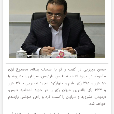
حسن میرزایی در گفت و گو با اصحاب رسانه، مجموع آرای
مأخوذه در حوزه انتخابیه طبس، فردوس، سرایان و بشرویه را
۸۹ هزار و ۲۷۸ رأی اعلام و اظهارکرد: مجید نصیرایی با ۳۷ هزار
و ۳۳۴ رأی بالاترین میزان رأی را در حوزه انتخابیه طبس،
فردوس، بشرویه و سرایان را کسب کرد و راهی مجلس یازدهم
خواهد شد.