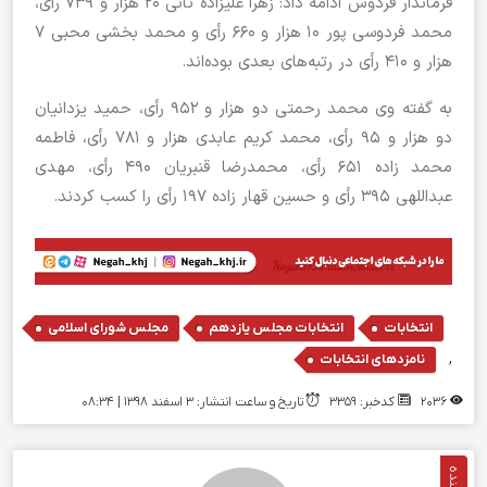
فرماندار فردوس ادامه داد: زهرا علیزاده ثانی ۲۰ هزار و ۷۳۹ رأی،
محمد فردوسی پور ۱۰ هزار و ۶۶۰ رأی و محمد بخشی محبی ۷
هزار و ۴۱۰ رأی در رتبه‌های بعدی بوده‌اند.
به گفته وی محمد رحمتی دو هزار و ۹۵۲ رأی، حمید یزدانیان
دو هزار و ۹۵ رأی، محمد کریم عابدی هزار و ۷۸۱ رأی، فاطمه
محمد زاده ۶۵۱ رأی، محمدرضا قنبریان ۴۹۰ رأی، مهدی
عبداللهی ۳۹۵ رأی و حسین قهار زاده ۱۹۷ رأی را کسب کردند.
,
,
انتخابات
انتخابات مجلس یازدهم
مجلس شورای اسلامی
,
نامزدهای انتخابات
2036
کدخبر: 3359
تاریخ و ساعت انتشار: ۳ اسفند ۱۳۹۸ | 08:34