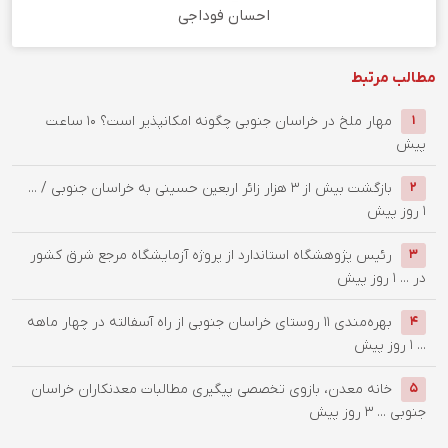
احسان فوداجی
مطالب مرتبط
‌مهار ملخ در خراسان جنوبی چگونه امکانپذیر است؟
10 ساعت
1
پیش
بازگشت بیش از ۳ هزار زائر اربعین حسینی به خراسان جنوبی / ...
2
1 روز پیش
رئیس پژوهشگاه استاندارد از پروژه آزمایشگاه مرجع شرق کشور
3
در ...
1 روز پیش
بهره‌مندی ۱۱ روستای خراسان جنوبی از راه آسفالته در چهار ماهه
4
...
1 روز پیش
خانه معدن، بازوی تخصصی پیگیری مطالبات معدنکاران خراسان
5
جنوبی ...
3 روز پیش