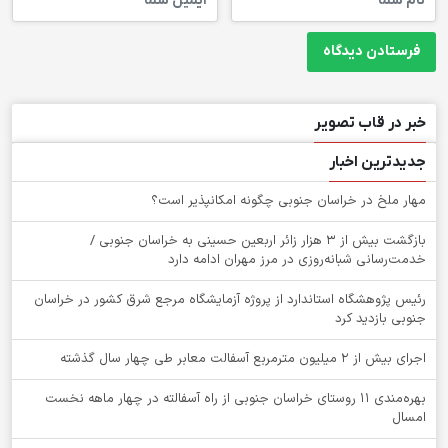
خبر در قاب تصویر
جدیدترین اخبار
‌مهار ملخ در خراسان جنوبی چگونه امکانپذیر است؟
بازگشت بیش از ۳ هزار زائر اربعین حسینی به خراسان جنوبی /
خدمت‌رسانی شبانه‌روزی در مرز مهران ادامه دارد
رئیس پژوهشگاه استاندارد از پروژه آزمایشگاه مرجع شرق کشور در خراسان
جنوبی بازدید کرد
اجرای بیش از ۲ میلیون مترمربع آسفالت معابر طی چهار سال گذشته
بهره‌مندی ۱۱ روستای خراسان جنوبی از راه آسفالته در چهار ماهه نخست
امسال