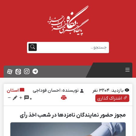
بازدید:
3204
نفر
نویسنده: احسان فوداجی
استان
اشتراک گذاری
0
مجوز حضور نمایندگان نامزدها در شعب اخذ رأی