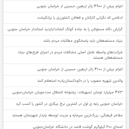
اعزام بیش از 4900 زائر اربعین حسینی از خراسان جنوبی
ادغامی که نگرانی کارکنان و فعالان کشاورزی را برانگیخت
گزارش نگاه مسئولان را به جاده گولگ کشاند/بازدید استاندار خراسان جنوبی
بنیاد مستضعفان باید پاسخگوی مطالبات مردم باشد
شرکت‌های واسطه عامل اصلی مشکلات مردم در اجرای طرح‌های بنیاد
مستضعفان هستند
اعزام بیش از 4100 زائر اربعین حسینی از خراسان جنوبی
والدین شهریه مصوب را در «کودکستان‌یاب» استعلام کنند
۴۷۳ میلیارد تومان تسهیلات، پشتوانه اشتغال مددجویان خراسان‌جنوبی
خراسان جنوبی رتبه ی اول در کمترین نرخ بیکاری در کشور را کسب کرد
مفاخر فرهنگی، بزرگ‌ترین سرمایه و مزیت توسعه پایدار شهرستان هستند
امحای ۶۰۰ کیلوگرم گوشت فاسد در دانشگاه خراسان‌جنوبی