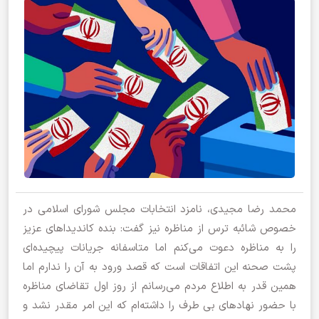
محمد رضا مجیدی، نامزد انتخابات مجلس شورای اسلامی در
خصوص شائبه ترس از مناظره نیز گفت: بنده کاندیداهای عزیز
را به مناظره دعوت می‌کنم اما متاسفانه جریانات پیچیده‌ای
پشت صحنه این اتفاقات است که قصد ورود به آن را ندارم اما
همین قدر به اطلاع مردم می‌رسانم از روز اول تقاضای مناظره
با حضور نهادهای بی طرف را داشته‌ام که این امر مقدر نشد و