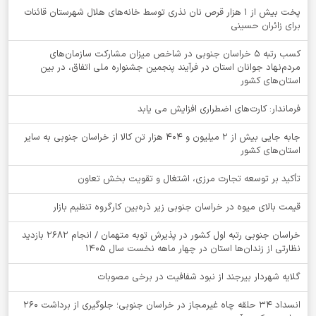
پخت بیش از 1 هزار قرص نان نذری توسط خانه‌های هلال شهرستان قائنات
برای زائران حسینی
کسب رتبه ۵ خراسان جنوبی در شاخص میزان مشارکت سازمان‌های
مردم‌نهاد جوانان استان در فرآیند پنجمین جشنواره ملی اتفاق، در بین
استان‌های کشور
فرماندار: کارت‌های اضطراری افزایش می یابد
جابه جایی بیش از 2 میلیون و 404 هزار تن کالا از خراسان جنوبی به سایر
استان‌های کشور
تأکید بر توسعه تجارت مرزی، اشتغال و تقویت بخش تعاون
قیمت بالای میوه در خراسان جنوبی زیر ذره‌بین کارگروه تنظیم بازار
خراسان جنوبی رتبه اول کشور در پذیرش توبه متهمان / انجام ۲۶۸۲ بازدید
نظارتی از زندان‌ها استان در چهار ماهه نخست سال 1405
گلایه شهردار بیرجند از نبود شفافیت در برخی مصوبات
انسداد ۳۴ حلقه چاه غیرمجاز در خراسان جنوبی؛ جلوگیری از برداشت ۲۶۰