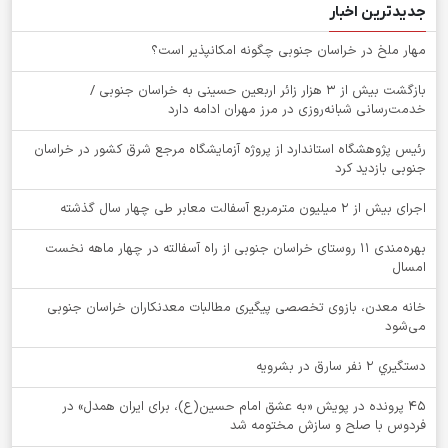
جدیدترین اخبار
‌مهار ملخ در خراسان جنوبی چگونه امکانپذیر است؟
بازگشت بیش از ۳ هزار زائر اربعین حسینی به خراسان جنوبی /
خدمت‌رسانی شبانه‌روزی در مرز مهران ادامه دارد
رئیس پژوهشگاه استاندارد از پروژه آزمایشگاه مرجع شرق کشور در خراسان
جنوبی بازدید کرد
اجرای بیش از ۲ میلیون مترمربع آسفالت معابر طی چهار سال گذشته
بهره‌مندی ۱۱ روستای خراسان جنوبی از راه آسفالته در چهار ماهه نخست
امسال
خانه معدن، بازوی تخصصی پیگیری مطالبات معدنکاران خراسان جنوبی
می‌شود
دستگيري 2 نفر سارق در بشرويه
۴۵ پرونده در پویش «به عشق امام حسین(ع)، برای ایران همدل» در
فردوس با صلح و سازش مختومه شد