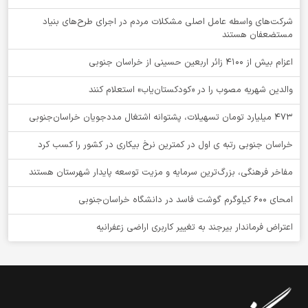
شرکت‌های واسطه عامل اصلی مشکلات مردم در اجرای طرح‌های بنیاد
مستضعفان هستند
اعزام بیش از 4100 زائر اربعین حسینی از خراسان جنوبی
والدین شهریه مصوب را در «کودکستان‌یاب» استعلام کنند
۴۷۳ میلیارد تومان تسهیلات، پشتوانه اشتغال مددجویان خراسان‌جنوبی
خراسان جنوبی رتبه ی اول در کمترین نرخ بیکاری در کشور را کسب کرد
مفاخر فرهنگی، بزرگ‌ترین سرمایه و مزیت توسعه پایدار شهرستان هستند
امحای ۶۰۰ کیلوگرم گوشت فاسد در دانشگاه خراسان‌جنوبی
اعتراض فرماندار بیرجند به تغییر کاربری اراضی زعفرانیه