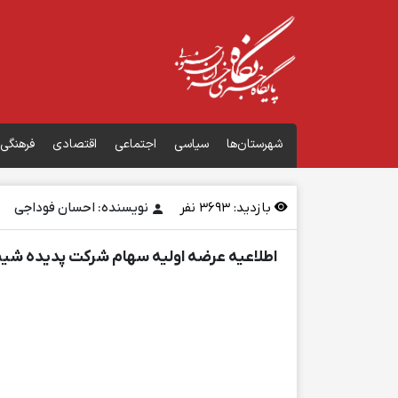
شهرستان‌ها
سیاسی
اجتماعی
اقتصادی
فرهنگی
بازدید:
3693
نفر
نویسنده: احسان فوداجی
اطلاعیه عرضه اولیه سهام شرکت پدیده شیم