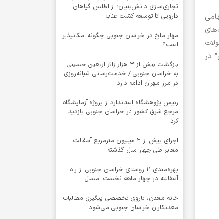
تجاری‌سازی دانش‌بنیان؛ از اطلس گیاهان
امی
دارویی تا توسعه کشت عناب
‌های
‌مهار ملخ در خراسان جنوبی چگونه امکانپذیر
لات
است؟
” در
بازگشت بیش از ۳ هزار زائر اربعین حسینی
به خراسان جنوبی / خدمت‌رسانی شبانه‌روزی
در مرز مهران ادامه دارد
رئیس پژوهشگاه استاندارد از پروژه آزمایشگاه
مرجع شرق کشور در خراسان جنوبی بازدید
کرد
اجرای بیش از ۲ میلیون مترمربع آسفالت
معابر طی چهار سال گذشته
بهره‌مندی ۱۱ روستای خراسان جنوبی از راه
آسفالته در چهار ماهه نخست امسال
خانه معدن، بازوی تخصصی پیگیری مطالبات
معدنکاران خراسان جنوبی می‌شود