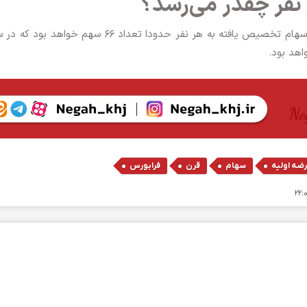
 نفر چقدر می‌رسد؟
با فرض مشارکت یک میلیون و ۵۰۰ هزار کد مقدار سهام تخصیص یافته به هر نفر حدودا تعداد ۶۶ سهم خو
,
,
,
ضه اولیه
سهام
قرن
فرابورس