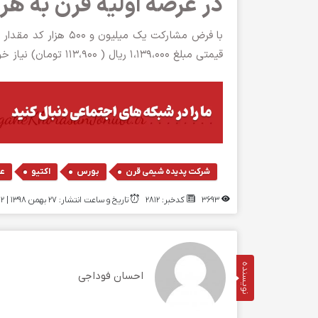
در عرضه اولیه قرن به هر
قیمتی مبلغ ۱،۱۳۹،۰۰۰ ریال ( ۱۱۳،۹۰۰ تومان) نیاز خواهد بود.
,
,
,
شرکت پدیده شیمی قرن
بورس
اکتیو
عر
3693
کدخبر: 2812
تاریخ و ساعت انتشار: ۲۷ بهمن ۱۳۹۸ | 22:02
نویسنده
احسان فوداجی