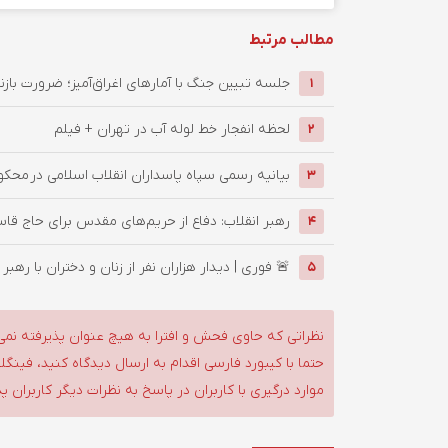
مطالب مرتبط
جلسه تبیین جنگ با آمارهای اغراق‌آمیز؛ ضرورت بازنگ
1
لحظه انفجار خط لوله آب در تهران + فیلم
2
بیانیه رسمی سپاه پاسداران انقلاب اسلامی در محکوم
3
رهبر انقلاب: دفاع از حریم‌های مقدس برای حاج قاس
4
🚨 فوری | دیدار هزاران نفر از زنان و دختران با رهبر 
5
نظراتی که حاوی فحش و افترا به هیچ عنوان پذیرفته نمی
حتما با کیبورد فارسی اقدام به ارسال دیدگاه کنید، فین
موارد درگیری با کاربران در پاسخ به نظرات دیگر کاربران پ