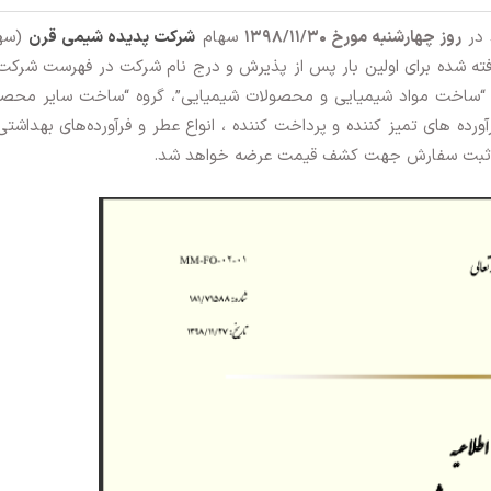
د در
روز چهارشنبه مورخ 1398/11/30
سهام
شرکت پدیده شیمی قرن
(سه
ته شده برای اولین بار پس از پذیرش و درج نام شرکت در فهرست شرکت
خش “ساخت مواد شیمیایی و محصولات شیمیایی”، گروه “ساخت سایر محصو
رده های تمیز کننده و پرداخت کننده ، انواع عطر و فرآورده‌های بهداشتی
ه ثبت سفارش جهت کشف قیمت عرضه خواهد شد.