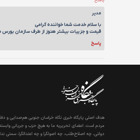
مدیر
با سلام خدمت شما خواننده گرامی
قیمت و جزییات بیشتر هنوز از طرف سازمان بورس
پاسخ
هدف اصلی پایگاه خبری نگاه خراسان جنوبی هم‌صدایی و دفاع
مردم است. اعضای تحریریه ما به هیچ حزب و جریانی وابسته
دولتی، چه اصلاح‌طلب، چه اصولگرا و چه اعتدالگرا، سمتی ندا