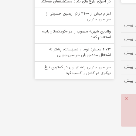
در اجرای طرح‌های بنیاد مستضعفان هستند
اعزام بیش از 4100 زائر اربعین حسینی از
خراسان جنوبی
والدین شهریه مصوب را در «کودکستان‌یاب»
استعلام کنند
۴۷۳ میلیارد تومان تسهیلات، پشتوانه
اشتغال مددجویان خراسان‌جنوبی
خراسان جنوبی رتبه ی اول در کمترین نرخ
بیکاری در کشور را کسب کرد