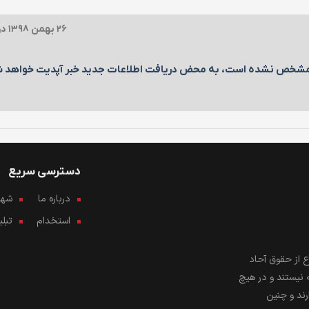
۲۶ بهمن ۱۳۹۸ در ۲۲:۲۲
 مشخص نشده است، به محض دریافت اطلاعات جدید خبر آپدیت خواهد ش
دسترسی سریع
درباره ما
شهرو
استخدام
تبل
 از حقوق آحاد
 نیستند و در هیچ
رند و چنین