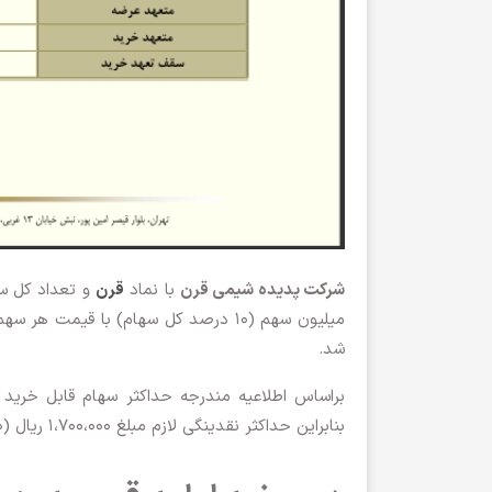
شرکت پدیده شیمی قرن
با نماد
قرن
میلیون سهم (۱۰ درصد کل سهام) با قیمت هر سهم ۱۶،۰۰۰ تا ۱۷،۰۰۰ ریال در روز
شد.
بنابراین حداکثر نقدینگی لازم مبلغ ۱،۷۰۰،۰۰۰ ریال (۱۷۰،۰۰۰ تومان) برای شرکت در این عرضه اولیه مورد نیاز خواهد بود.