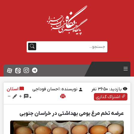
بازدید:
3650
نفر
نویسنده: احسان فوداجی
استان
اشتراک گذاری
0
عرضه تخم مرغ بومی بهداشتی در خراسان جنوبی