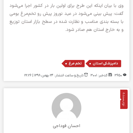
وی با بیان اینکه این طرح برای اولین بار در کشور اجرا می‌شود
گفت: پیش بینی می‌شود در عید نوروز پیش رو تخم‌مرغ بومی
با بسته بندی مناسب و نظارت شده در سطح بازار استان توزیع
و به خارج استان هم صادر شود.
,
دامپزشکی استان
تخم مرغ
3650
کدخبر: 3001
تاریخ و ساعت انتشار: ۲۴ بهمن ۱۳۹۸ | 22:26
نویسنده
احسان فوداجی