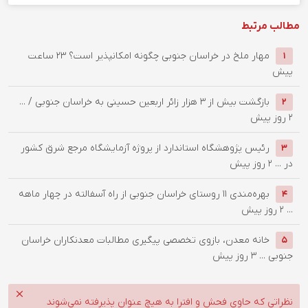
مطالب مرتبط
‌مهار ملخ در خراسان جنوبی چگونه امکانپذیر است؟
23 ساعت
1
پیش
بازگشت بیش از ۳ هزار زائر اربعین حسینی به خراسان جنوبی / ...
2
2 روز پیش
رئیس پژوهشگاه استاندارد از پروژه آزمایشگاه مرجع شرق کشور
3
در ...
2 روز پیش
بهره‌مندی ۱۱ روستای خراسان جنوبی از راه آسفالته در چهار ماهه
4
...
2 روز پیش
خانه معدن، بازوی تخصصی پیگیری مطالبات معدنکاران خراسان
5
جنوبی ...
3 روز پیش
نظراتی که حاوی فحش و افترا به هیچ عنوان پذیرفته نمی‌شوند