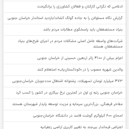
ادغامی که نگرانی کارکنان و فعالان کشاورزی را برانگیخت
گزارش نگاه مسئولان را به جاده گولگ کشاند/بازدید استاندار خراسان جنوبی
بنیاد مستضعفان باید پاسخگوی مطالبات مردم باشد
شرکت‌های واسطه عامل اصلی مشکلات مردم در اجرای طرح‌های بنیاد
مستضعفان هستند
اعزام بیش از 4100 زائر اربعین حسینی از خراسان جنوبی
والدین شهریه مصوب را در «کودکستان‌یاب» استعلام کنند
۴۷۳ میلیارد تومان تسهیلات، پشتوانه اشتغال مددجویان خراسان‌جنوبی
خراسان جنوبی رتبه ی اول در کمترین نرخ بیکاری در کشور را کسب کرد
مفاخر فرهنگی، بزرگ‌ترین سرمایه و مزیت توسعه پایدار شهرستان هستند
امحای ۶۰۰ کیلوگرم گوشت فاسد در دانشگاه خراسان‌جنوبی
اعتراض فرماندار بیرجند به تغییر کاربری اراضی زعفرانیه