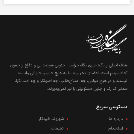
هدف اصلی پایگاه خبری نگاه خراسان جنوبی هم‌صدایی و دفاع از حقوق
آحاد مردم است. اعضای تحریریه ما به هیچ حزب و جریانی وابسته
نیستند و در هیچ دولتی، چه اصلاح‌طلب، چه اصولگرا و چه اعتدالگرا،
سمتی ندارند و چنین مسئولیتی را نیز نمی‌پذیرند.
دسترسی سریع
درباره ما
شهروند خبرنگار
استخدام
تبلیغات